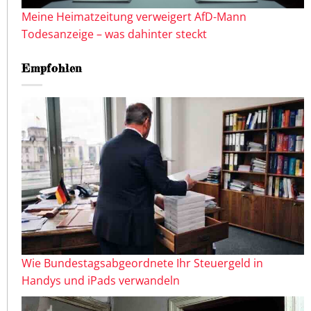
Meine Heimatzeitung verweigert AfD-Mann
Todesanzeige – was dahinter steckt
Empfohlen
Wie Bundestagsabgeordnete Ihr Steuergeld in
Handys und iPads verwandeln