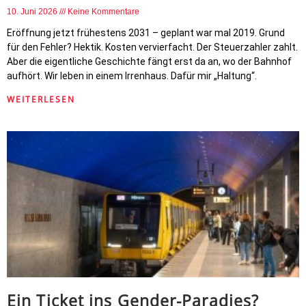
10. Juni 2026
Keine Kommentare
Eröffnung jetzt frühestens 2031 – geplant war mal 2019. Grund
für den Fehler? Hektik. Kosten vervierfacht. Der Steuerzahler zahlt.
Aber die eigentliche Geschichte fängt erst da an, wo der Bahnhof
aufhört. Wir leben in einem Irrenhaus. Dafür mir „Haltung“.
WEITERLESEN
Ein Ticket ins Gender-Paradies?