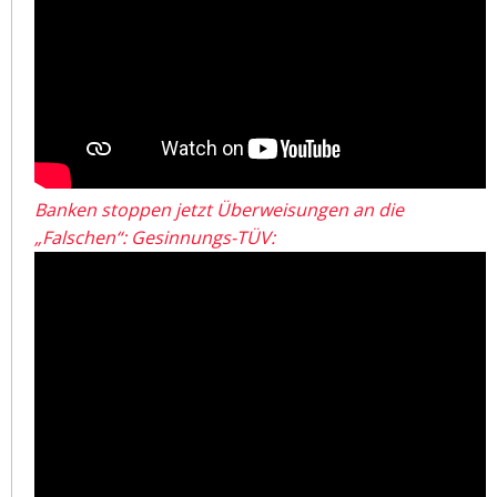
Banken stoppen jetzt Überweisungen an die
„Falschen“: Gesinnungs-TÜV: