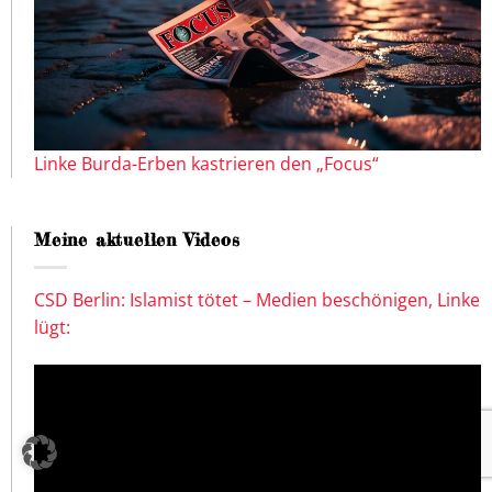
Linke Burda-Erben kastrieren den „Focus“
Meine aktuellen Videos
CSD Berlin: Islamist tötet – Medien beschönigen, Linke
lügt: