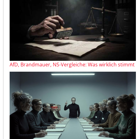
AfD, Brandmauer, NS-Vergleiche: Was wirklich stimmt