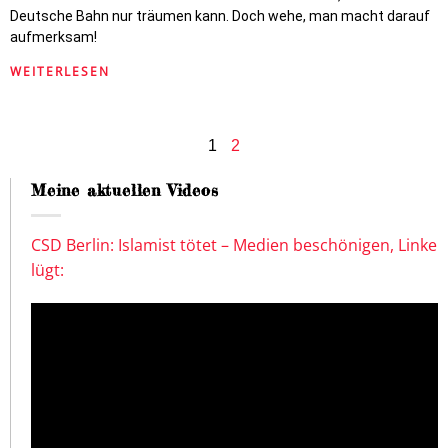
Deutsche Bahn nur träumen kann. Doch wehe, man macht darauf
aufmerksam!
WEITERLESEN
1
2
Meine aktuellen Videos
CSD Berlin: Islamist tötet – Medien beschönigen, Linke
lügt: