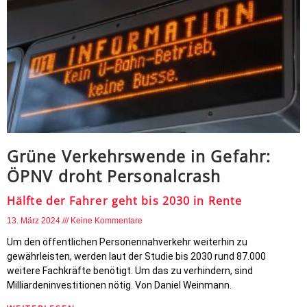
Grüne Verkehrswende in Gefahr:
ÖPNV droht Personalcrash
Hälfte der Fahrer geht bis 2030 in Rente
13. März 2024
Keine Kommentare
Um den öffentlichen Personennahverkehr weiterhin zu
gewährleisten, werden laut der Studie bis 2030 rund 87.000
weitere Fachkräfte benötigt. Um das zu verhindern, sind
Milliardeninvestitionen nötig. Von Daniel Weinmann.