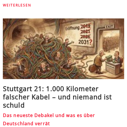
WEITERLESEN
Stuttgart 21: 1.000 Kilometer
falscher Kabel – und niemand ist
schuld
Das neueste Debakel und was es über
Deutschland verrät