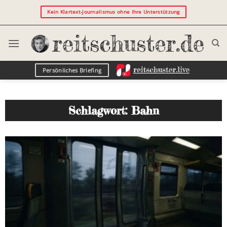
Kein Klartext-Journalismus ohne Ihre Unterstützung
Persönliches Briefing
Schlagwort: Bahn