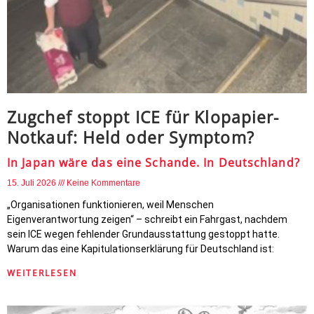
Zugchef stoppt ICE für Klopapier-
Notkauf: Held oder Symptom?
In Japan wäre das eine Schande. In Deutschland?
15. Juli 2026
Keine Kommentare
„Organisationen funktionieren, weil Menschen
Eigenverantwortung zeigen“ – schreibt ein Fahrgast, nachdem
sein ICE wegen fehlender Grundausstattung gestoppt hatte.
Warum das eine Kapitulationserklärung für Deutschland ist:
WEITERLESEN