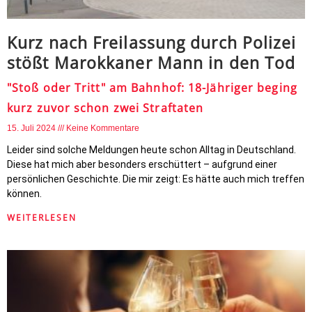
Kurz nach Freilassung durch Polizei
stößt Marokkaner Mann in den Tod
"Stoß oder Tritt" am Bahnhof: 18-Jähriger beging
kurz zuvor schon zwei Straftaten
15. Juli 2024
Keine Kommentare
Leider sind solche Meldungen heute schon Alltag in Deutschland.
Diese hat mich aber besonders erschüttert – aufgrund einer
persönlichen Geschichte. Die mir zeigt: Es hätte auch mich treffen
können.
WEITERLESEN