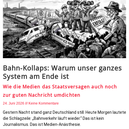
Bahn-Kollaps: Warum unser ganzes
System am Ende ist
Wie die Medien das Staatsversagen auch noch
zur guten Nachricht umdichten
24. Juni 2026
Keine Kommentare
Gestern Nacht stand ganz Deutschland still. Heute Morgen lautete
die Schlagzeile: „Bahnverkehr läuft wieder.“ Das ist kein
Journalismus. Das ist Medien-Anästhesie.