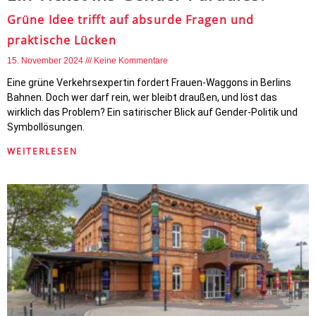
Grüne Idee trifft auf absurde Fragen und
praktische Lücken
15. November 2024
Keine Kommentare
Eine grüne Verkehrsexpertin fordert Frauen-Waggons in Berlins
Bahnen. Doch wer darf rein, wer bleibt draußen, und löst das
wirklich das Problem? Ein satirischer Blick auf Gender-Politik und
Symbollösungen.
WEITERLESEN