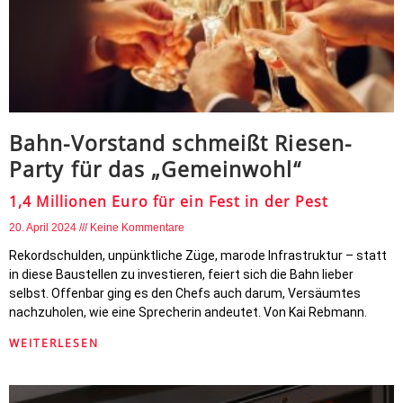
Bahn-Vorstand schmeißt Riesen-
Party für das „Gemeinwohl“
1,4 Millionen Euro für ein Fest in der Pest
20. April 2024
Keine Kommentare
Rekordschulden, unpünktliche Züge, marode Infrastruktur – statt
in diese Baustellen zu investieren, feiert sich die Bahn lieber
selbst. Offenbar ging es den Chefs auch darum, Versäumtes
nachzuholen, wie eine Sprecherin andeutet. Von Kai Rebmann.
WEITERLESEN