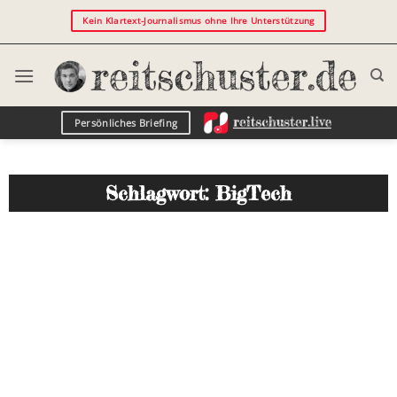
Kein Klartext-Journalismus ohne Ihre Unterstützung
Persönliches Briefing
Schlagwort: BigTech