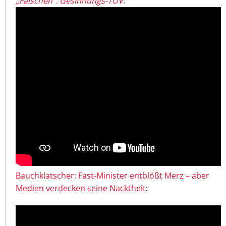
„Falschen“: Gesinnungs-TÜV:
Bauchklatscher: Fast-Minister entblößt Merz – aber
Medien verdecken seine Nacktheit
: