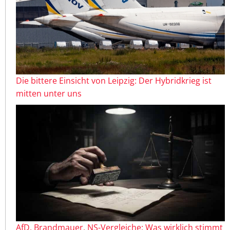
Die bittere Einsicht von Leipzig: Der Hybridkrieg ist
mitten unter uns
AfD, Brandmauer, NS-Vergleiche: Was wirklich stimmt