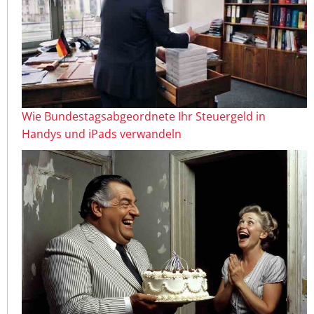
Wie Bundestagsabgeordnete Ihr Steuergeld in
Handys und iPads verwandeln