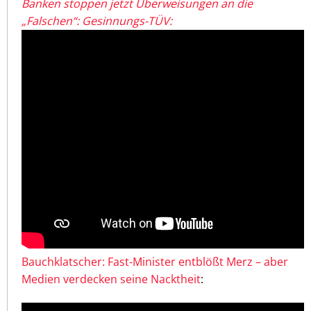
Banken stoppen jetzt Überweisungen an die
„Falschen“: Gesinnungs-TÜV:
Bauchklatscher: Fast-Minister entblößt Merz – aber
Medien verdecken seine Nacktheit
: