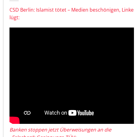
CSD Berlin: Islamist tötet – Medien beschönigen, Linke
lügt:
Banken stoppen jetzt Überweisungen an die