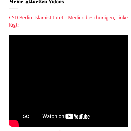
Meine aktuellen Videos
CSD Berlin: Islamist tötet – Medien beschönigen, Linke
lügt: