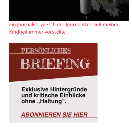
Ein Journalist, wie ich mir Journalisten seit meiner
Kindheit immer vorstellte