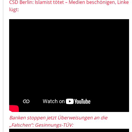
CSD Berlin: Islamist tötet – Medien beschönigen, Linke
lügt:
Banken stoppen jetzt Überweisungen an die
„Falschen“: Gesinnungs-TÜV: