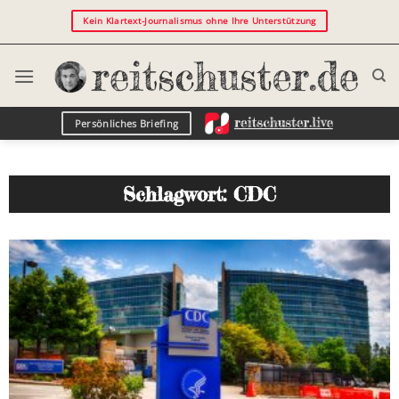
Kein Klartext-Journalismus ohne Ihre Unterstützung
Persönliches Briefing
Schlagwort: CDC