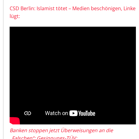
CSD Berlin: Islamist tötet – Medien beschönigen, Linke
lügt:
Banken stoppen jetzt Überweisungen an die
„Falschen“: Gesinnungs-TÜV: