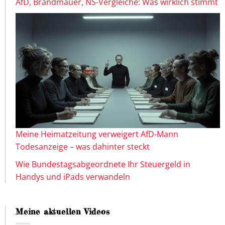
AfD, Brandmauer, NS-Vergleiche: Was wirklich stimmt
Meine Heimatzeitung verweigert AfD-Mann
Todesanzeige – was dahinter steckt
Wie Bundestagsabgeordnete Ihr Steuergeld in
Handys und iPads verwandeln
Meine aktuellen Videos