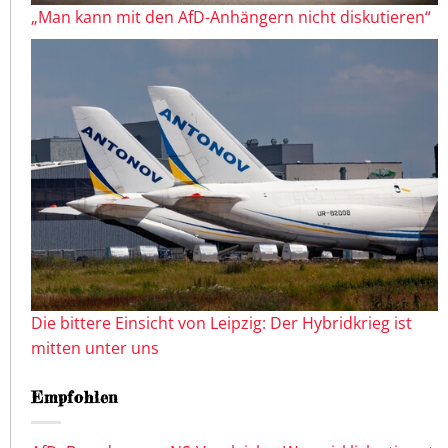
„Man kann mit den AfD-Anhängern nicht diskutieren“
Die bittere Einsicht von Leipzig: Der Hybridkrieg ist
mitten unter uns
Empfohlen