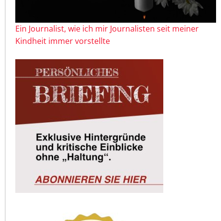
Ein Journalist, wie ich mir Journalisten seit meiner
Kindheit immer vorstellte