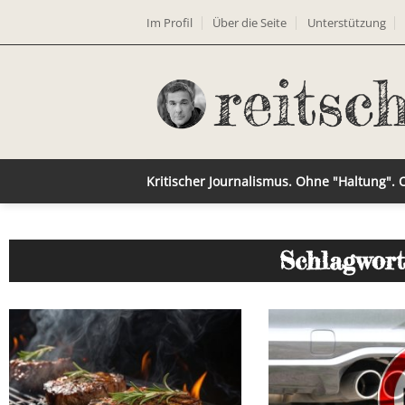
Im Profil
Über die Seite
Unterstützung
Kritischer Journalismus. Ohne "Haltung".
Schlagwort