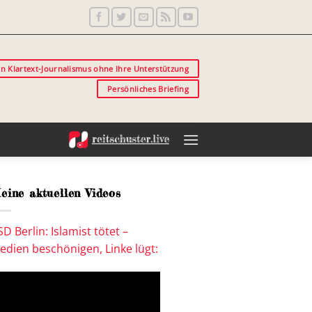
in Klartext-Journalismus ohne Ihre Unterstützung
Persönliches Briefing
eine aktuellen Videos
SD Berlin: Islamist tötet –
edien beschönigen, Linke lügt: