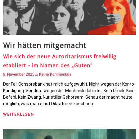
Wir hätten mitgemacht
Wie sich der neue Autoritarismus freiwillig
etabliert – im Namen des „Guten"
9. November 2025
Keine Kommentare
Der Fall Consorsbank hat mich aufgewühlt. Nicht wegen der Konto-
Kündigung. Sondern wegen der Mechanik dahinter. Kein Druck. Kein
Befehl. Kein Zwang. Nur stiller Gehorsam. Genau der macht heute
möglich, was man einst Diktaturen zuschrieb.
WEITERLESEN