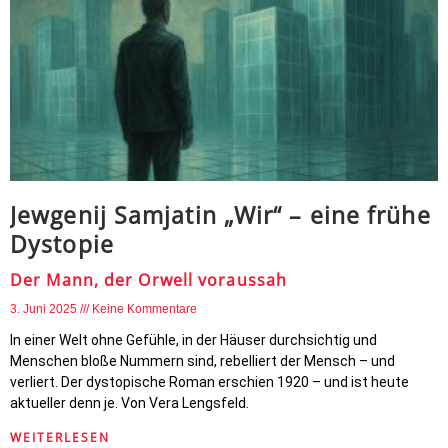
Jewgenij Samjatin „Wir“ – eine frühe
Dystopie
Der Mann, der Orwell voraussah
3. Juni 2025
Keine Kommentare
In einer Welt ohne Gefühle, in der Häuser durchsichtig und
Menschen bloße Nummern sind, rebelliert der Mensch – und
verliert. Der dystopische Roman erschien 1920 – und ist heute
aktueller denn je. Von Vera Lengsfeld.
WEITERLESEN