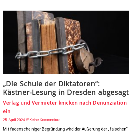
„Die Schule der Diktatoren“:
Kästner-Lesung in Dresden abgesagt
Verlag und Vermieter knicken nach Denunziation
ein
25. April 2024
Keine Kommentare
Mit fadenscheiniger Begründung wird der Äußerung der „falschen“