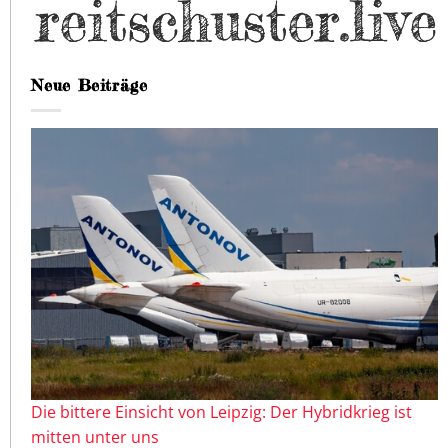
Neue Beiträge
Die bittere Einsicht von Leipzig: Der Hybridkrieg ist
mitten unter uns