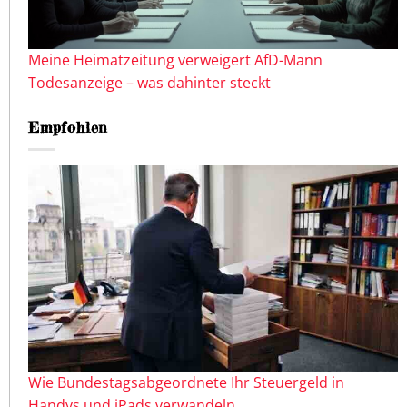
Meine Heimatzeitung verweigert AfD-Mann
Todesanzeige – was dahinter steckt
Empfohlen
Wie Bundestagsabgeordnete Ihr Steuergeld in
Handys und iPads verwandeln