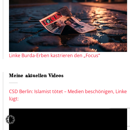
Linke Burda-Erben kastrieren den „Focus“
Meine aktuellen Videos
CSD Berlin: Islamist tötet – Medien beschönigen, Linke
lügt: