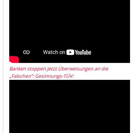
Banken stoppen jetzt Überweisungen an die
„Falschen“: Gesinnungs-TÜV: