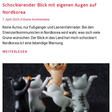
Schockierender Blick mit eigenen Augen auf
Nordkorea
7. April 2024
Keine Kommentare
Keine Autos, nur Fußgänger und Lastenfahrräder: Bei den
Steinzeitkommunisten in Nordkorea wird wahr, was sich viele
Grüne wünschen. Der Blick in das Land hat mich schockiert.
Nordkorea ist eine lebendige Warnung.
WEITERLESEN