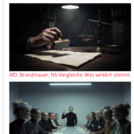
AfD, Brandmauer, NS-Vergleiche: Was wirklich stimmt