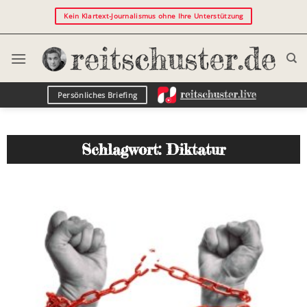
Kein Klartext-Journalismus ohne Ihre Unterstützung
Persönliches Briefing
Schlagwort: Diktatur