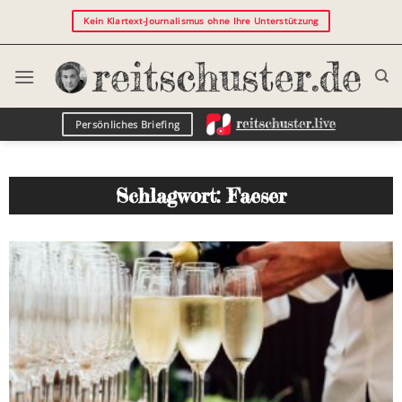
Kein Klartext-Journalismus ohne Ihre Unterstützung
Persönliches Briefing
Schlagwort: Faeser