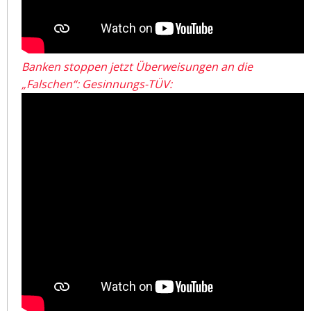
Banken stoppen jetzt Überweisungen an die
„Falschen“: Gesinnungs-TÜV: