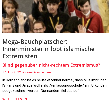
Mega-Bauchplatscher:
Innenministerin lobt islamische
Extremisten
Blind gegenüber nicht-rechtem Extremismus?
17. Juni 2022
Keine Kommentare
In Deutschland ist es heute offenbar normal, dass Muslimbrüder,
IS-Fans und „Graue Wölfe als „Verfassungsschüler“ mit Urkunden
ausgezeichnet werden. Niemandem fiel das auf.
WEITERLESEN