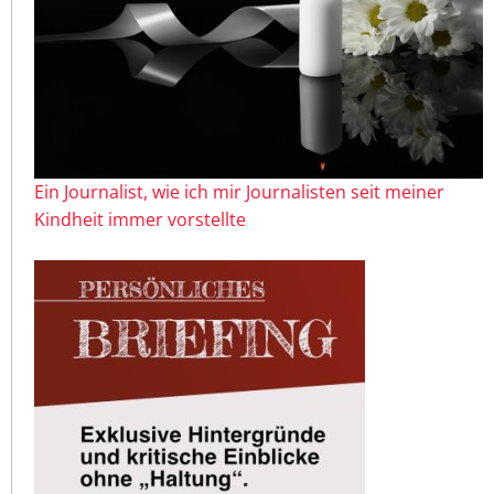
Ein Journalist, wie ich mir Journalisten seit meiner
Kindheit immer vorstellte