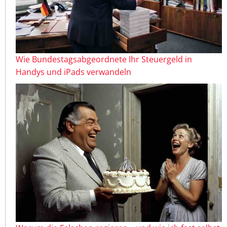
Wie Bundestagsabgeordnete Ihr Steuergeld in
Handys und iPads verwandeln