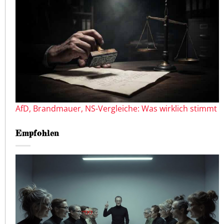
AfD, Brandmauer, NS-Vergleiche: Was wirklich stimmt
Empfohlen