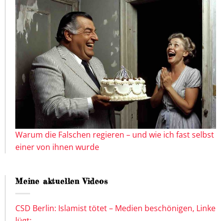
Warum die Falschen regieren – und wie ich fast selbst
einer von ihnen wurde
Meine aktuellen Videos
CSD Berlin: Islamist tötet – Medien beschönigen, Linke
lügt: