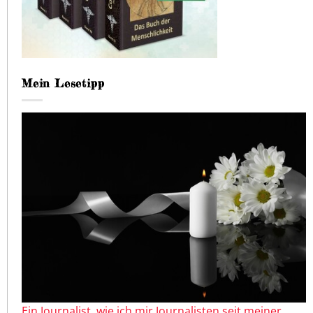
Mein Lesetipp
Ein Journalist, wie ich mir Journalisten seit meiner