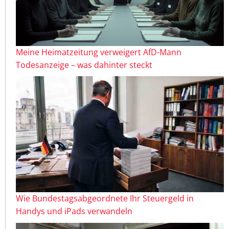
Meine Heimatzeitung verweigert AfD-Mann
Todesanzeige – was dahinter steckt
Wie Bundestagsabgeordnete Ihr Steuergeld in
Handys und iPads verwandeln