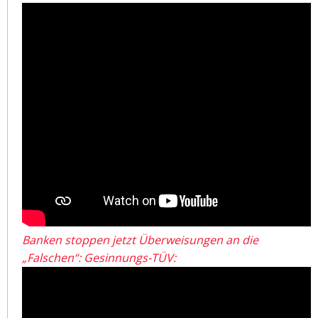
Banken stoppen jetzt Überweisungen an die
„Falschen“: Gesinnungs-TÜV: