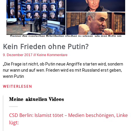
Kein Frieden ohne Putin?
9. Dezember 2017
Keine Kommentare
„Die Frage ist nicht, ob Putin neue Angriffe starten wird, sondern
nur wann und auf wen. Frieden wird es mit Russland erst geben,
wenn Putin
WEITERLESEN
Meine aktuellen Videos
CSD Berlin: Islamist tötet – Medien beschönigen, Linke
lügt: