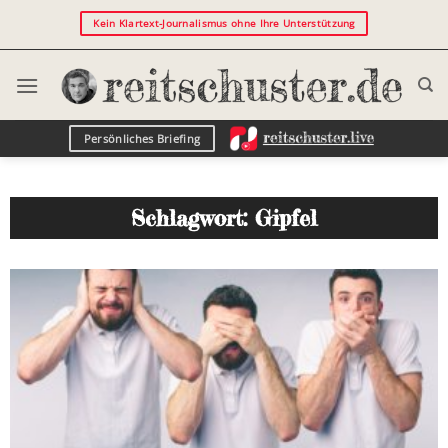
Kein Klartext-Journalismus ohne Ihre Unterstützung
Persönliches Briefing
Schlagwort: Gipfel