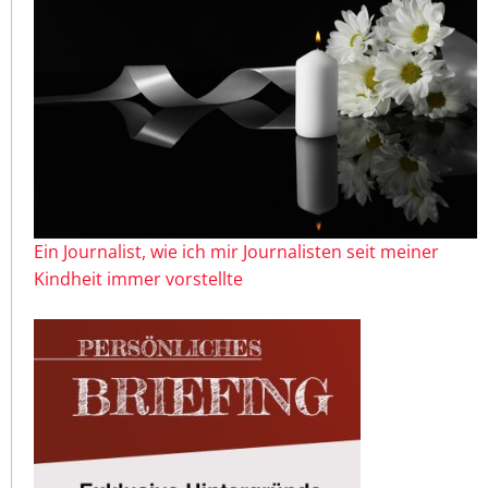
Ein Journalist, wie ich mir Journalisten seit meiner
Kindheit immer vorstellte