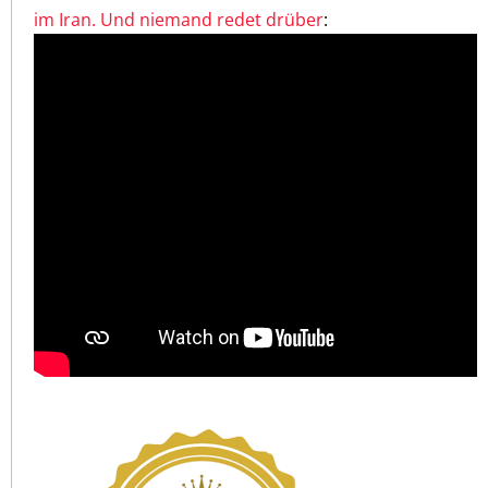
im Iran. Und niemand redet drüber
: