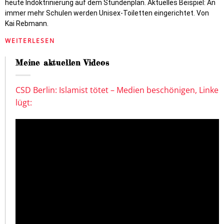
heute Indoktrinierung auf dem Stundenplan. Aktuelles Beispiel: An
immer mehr Schulen werden Unisex-Toiletten eingerichtet. Von
Kai Rebmann.
WEITERLESEN
Meine aktuellen Videos
CSD Berlin: Islamist tötet – Medien beschönigen, Linke
lügt: