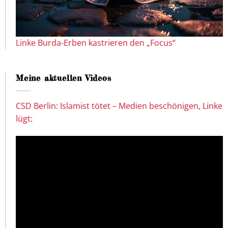
Linke Burda-Erben kastrieren den „Focus“
Meine aktuellen Videos
CSD Berlin: Islamist tötet – Medien beschönigen, Linke
lügt: