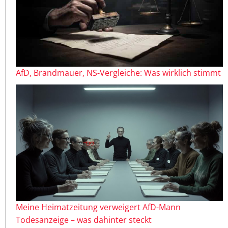
AfD, Brandmauer, NS-Vergleiche: Was wirklich stimmt
Meine Heimatzeitung verweigert AfD-Mann
Todesanzeige – was dahinter steckt