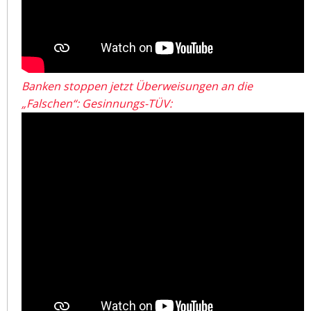
Banken stoppen jetzt Überweisungen an die
„Falschen“: Gesinnungs-TÜV: