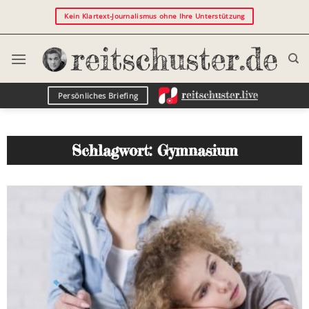
Kein Klartext-Journalismus ohne Ihre Unterstützung
Persönliches Briefing
Schlagwort: Gymnasium