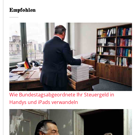
Empfohlen
Wie Bundestagsabgeordnete Ihr Steuergeld in
Handys und iPads verwandeln