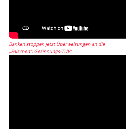
Banken stoppen jetzt Überweisungen an die
„Falschen“: Gesinnungs-TÜV: