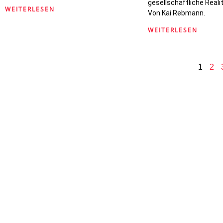
gesellschaftliche Real
WEITERLESEN
Von Kai Rebmann.
WEITERLESEN
1
2