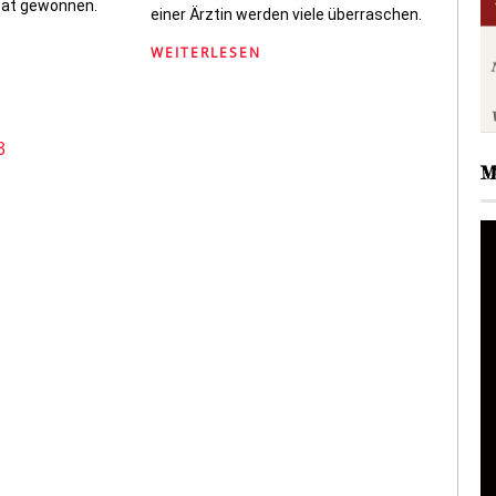
ität gewonnen.
einer Ärztin werden viele überraschen.
WEITERLESEN
3
M