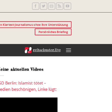
in Klartext-Journalismus ohne Ihre Unterstützung
Persönliches Briefing
eine aktuellen Videos
SD Berlin: Islamist tötet –
edien beschönigen, Linke lügt: