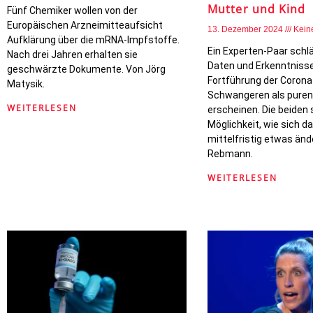
Mutter und Kind
Fünf Chemiker wollen von der
Europäischen Arzneimitteaufsicht
13. Dezember 2024
Kein
Aufklärung über die mRNA-Impfstoffe.
Ein Experten-Paar schl
Nach drei Jahren erhalten sie
Daten und Erkenntnisse
geschwärzte Dokumente. Von Jörg
Fortführung der Coron
Matysik.
Schwangeren als pure
WEITERLESEN
erscheinen. Die beiden 
Möglichkeit, wie sich 
mittelfristig etwas ände
Rebmann.
WEITERLESEN