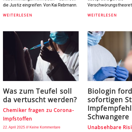
die Justiz eingreifen. Von Kai Rebmann.
Verschwörungstheoreti
WEITERLESEN
WEITERLESEN
Was zum Teufel soll
Biologin ford
da vertuscht werden?
sofortigen S
Impfempfehl
Chemiker fragen zu Corona-
Schwangere
Impfstoffen
Unabsehbare Risi
22. April 2025
Keine Kommentare