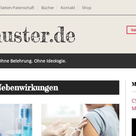
Seiten-Patenschaft
Bücher
Kontakt
Shop
Ke
 Ohne Belehrung. Ohne Ideologie.
M
Nebenwirkungen
C
M