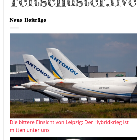
Neue Beiträge
Die bittere Einsicht von Leipzig: Der Hybridkrieg ist
mitten unter uns