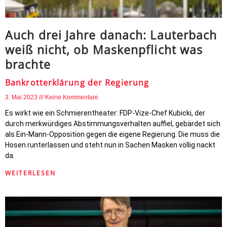
Auch drei Jahre danach: Lauterbach
weiß nicht, ob Maskenpflicht was
brachte
Bankrotterklärung der Regierung
3. Mai 2023
Keine Kommentare
Es wirkt wie ein Schmierentheater: FDP-Vize-Chef Kubicki, der
durch merkwürdiges Abstimmungsverhalten auffiel, gebärdet sich
als Ein-Mann-Opposition gegen die eigene Regierung. Die muss die
Hosen runterlassen und steht nun in Sachen Masken völlig nackt
da.
WEITERLESEN