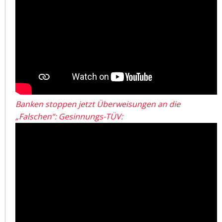
Banken stoppen jetzt Überweisungen an die
„Falschen“: Gesinnungs-TÜV: