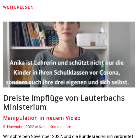
WEITERLESEN
Dreiste Impflüge von Lauterbachs
Ministerium
Manipulation in neuem Video
9. November 2022
Keine Kommentare
Wir schreiben November 2022, und die Bundesregierung verbreitet