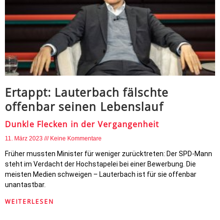
Ertappt: Lauterbach fälschte
offenbar seinen Lebenslauf
Dunkle Flecken in der Vergangenheit
11. März 2023
Keine Kommentare
Früher mussten Minister für weniger zurücktreten: Der SPD-Mann
steht im Verdacht der Hochstapelei bei einer Bewerbung. Die
meisten Medien schweigen – Lauterbach ist für sie offenbar
unantastbar.
WEITERLESEN