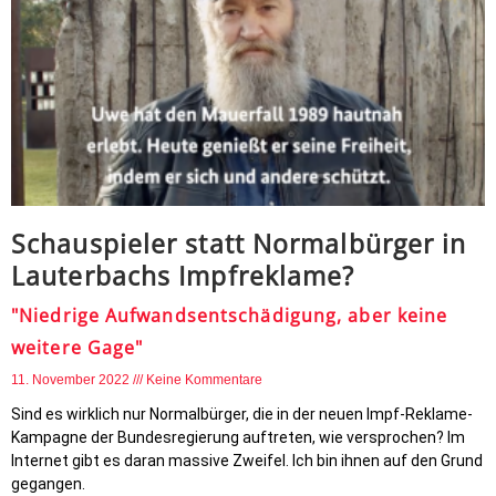
Schauspieler statt Normalbürger in
Lauterbachs Impfreklame?
"Niedrige Aufwandsentschädigung, aber keine
weitere Gage"
11. November 2022
Keine Kommentare
Sind es wirklich nur Normalbürger, die in der neuen Impf-Reklame-
Kampagne der Bundesregierung auftreten, wie versprochen? Im
Internet gibt es daran massive Zweifel. Ich bin ihnen auf den Grund
gegangen.