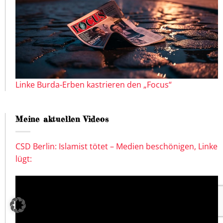
Linke Burda-Erben kastrieren den „Focus“
Meine aktuellen Videos
CSD Berlin: Islamist tötet – Medien beschönigen, Linke
lügt: