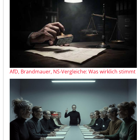
AfD, Brandmauer, NS-Vergleiche: Was wirklich stimmt