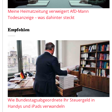
Meine Heimatzeitung verweigert AfD-Mann
Todesanzeige – was dahinter steckt
Empfohlen
Wie Bundestagsabgeordnete Ihr Steuergeld in
Handys und iPads verwandeln