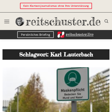
Kein Klartext-Journalismus ohne Ihre Unterstützung
Persönliches Briefing
Schlagwort: Karl Lauterbach