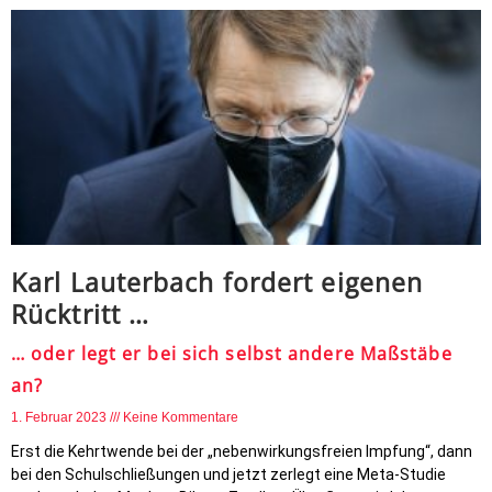
Karl Lauterbach fordert eigenen
Rücktritt …
… oder legt er bei sich selbst andere Maßstäbe
an?
1. Februar 2023
Keine Kommentare
Erst die Kehrtwende bei der „nebenwirkungsfreien Impfung“, dann
bei den Schulschließungen und jetzt zerlegt eine Meta-Studie