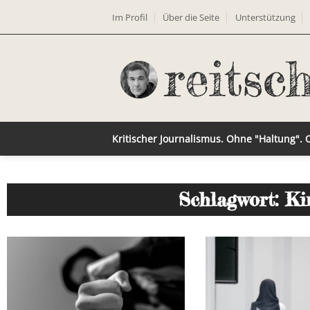
Im Profil
Über die Seite
Unterstützung
Kritischer Journalismus. Ohne "Haltung".
Schlagwort: Ki