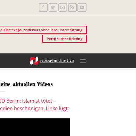
in Klartext-Journalismus ohne Ihre Unterstützung
Persönliches Briefing
eine aktuellen Videos
SD Berlin: Islamist tötet –
edien beschönigen, Linke lügt: