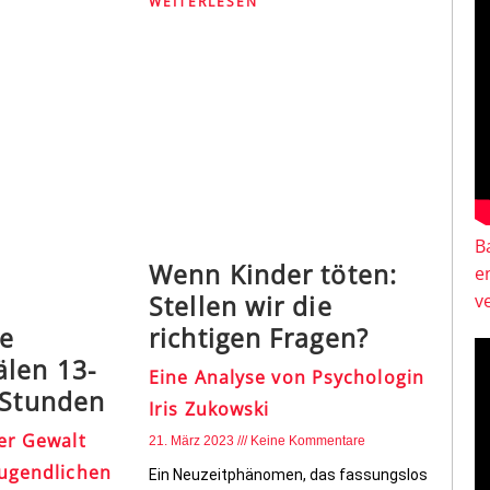
WEITERLESEN
B
Wenn Kinder töten:
e
Stellen wir die
v
ge
richtigen Fragen?
len 13-
Eine Analyse von Psychologin
 Stunden
Iris Zukowski
er Gewalt
21. März 2023
Keine Kommentare
Jugendlichen
Ein Neuzeitphänomen, das fassungslos