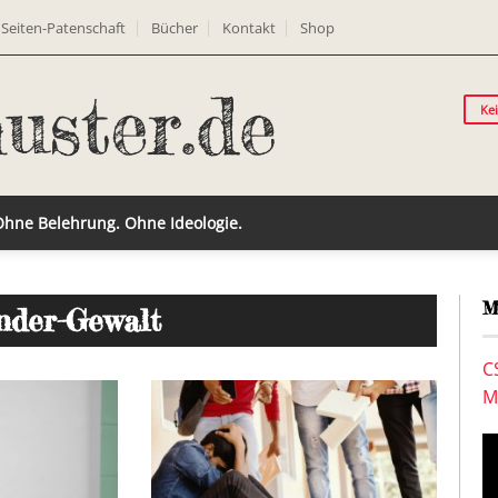
Seiten-Patenschaft
Bücher
Kontakt
Shop
Ke
 Ohne Belehrung. Ohne Ideologie.
M
nder-Gewalt
C
M