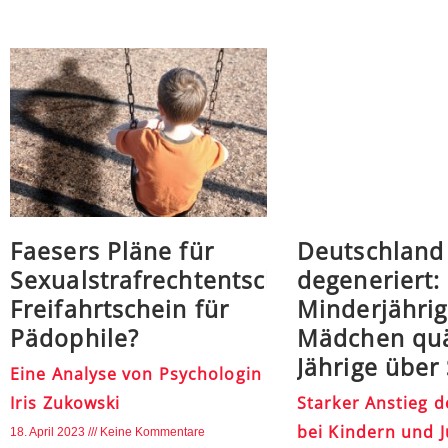
Faesers Pläne für
Deutschland
Sexualstrafrechtentschärfung:
degeneriert:
Freifahrtschein für
Minderjähri
Pädophile?
Mädchen quä
Jährige über
Eine Analyse von Psychologin
Iris Zukowski
Starker Anstieg d
bei Kindern und 
18. April 2023
Keine Kommentare