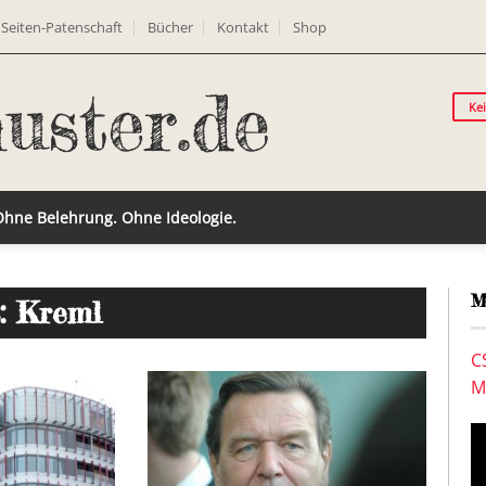
Seiten-Patenschaft
Bücher
Kontakt
Shop
Ke
 Ohne Belehrung. Ohne Ideologie.
M
: Kreml
C
M