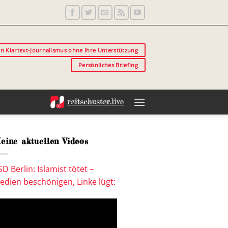
in Klartext-Journalismus ohne Ihre Unterstützung
Persönliches Briefing
eine aktuellen Videos
SD Berlin: Islamist tötet –
edien beschönigen, Linke lügt: