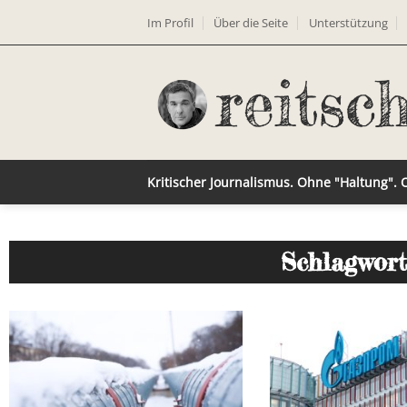
Im Profil
Über die Seite
Unterstützung
Kritischer Journalismus. Ohne "Haltung".
Schlagwort