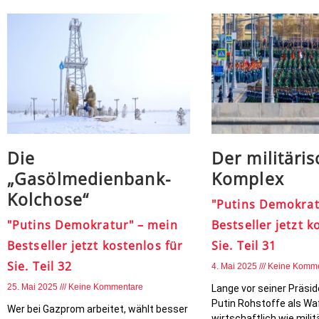
Die
Der militäri
„Gasölmedienbank-
Komplex
Kolchose“
"Putins Demokrat
"Putins Demokratur" – mein
Bestseller jetzt k
Bestseller jetzt kostenlos für
Sie. Teil 31
Sie. Teil 32
4. Mai 2025
Keine Komm
25. Mai 2025
Keine Kommentare
Lange vor seiner Präsi
Putin Rohstoffe als Wa
Wer bei Gazprom arbeitet, wählt besser
wirtschaftlich wie milit