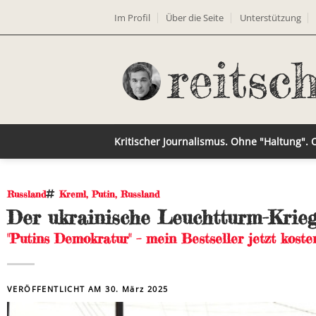
Im Profil
Über die Seite
Unterstützung
Kritischer Journalismus. Ohne "Haltung".
Russland
Kreml
,
Putin
,
Russland
Der ukrainische Leuchtturm-Krie
"Putins Demokratur" – mein Bestseller jetzt kosten
VERÖFFENTLICHT AM
30. März 2025