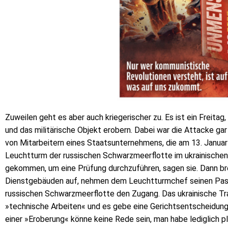
Zuweilen geht es aber auch kriegerischer zu. Es ist ein Freitag
und das militärische Objekt erobern. Dabei war die Attacke gar
von Mitarbeitern eines Staatsunternehmens, die am 13. Janua
Leuchtturm der russischen Schwarzmeerflotte im ukrainischen J
gekommen, um eine Prüfung durchzuführen, sagen sie. Dann bre
Dienstgebäuden auf, nehmen dem Leuchtturmchef seinen Passi
russischen Schwarzmeerflotte den Zugang. Das ukrainische Tra
»technische Arbeiten« und es gebe eine Gerichtsentscheidung
einer »Eroberung« könne keine Rede sein, man habe lediglich p