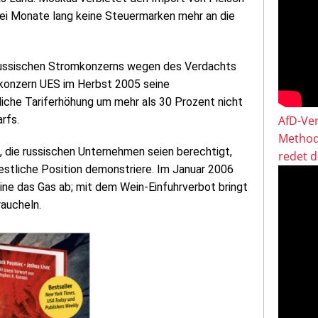
ei Monate lang keine Steuermarken mehr an die
 russischen Stromkonzerns wegen des Verdachts
konzern UES im Herbst 2005 seine
liche Tariferhöhung um mehr als 30 Prozent nicht
rfs.
AfD-Ver
Method
, die russischen Unternehmen seien berechtigt,
redet 
stliche Position demonstriere. Im Januar 2006
ne das Gas ab; mit dem Wein-Einfuhrverbot bringt
raucheln.