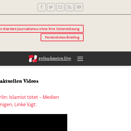
in Klartext-Journalismus ohne Ihre Unterstützung
Persönliches Briefing
aktuellen Videos
lin: Islamist tötet – Medien
igen, Linke lügt: