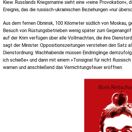
Kiew. Russlands Kriegsmarine sieht eine »reine Provokation«, 
Ereignis, das die russisch-ukrainischen Beziehungen »nur über
Aus dem fernen Obninsk, 100 Kilometer südlich von Moskau, g
Besuch von Rüstungsbetrieben wenig später zum Gegenangrif
auf der Krim verfügen über alle Vollmachten, die ihre Dienstor
sagt der Minister. Oppositionszeitungen verstehen den Satz al
Dienstordnung: Wachhabende müssen Eindringlinge demzufolg
ich schieße« und dann mit einem »Tonsignal für nicht Russisch
warnen und anschließend das Vernichtungsfeuer eröffnen.