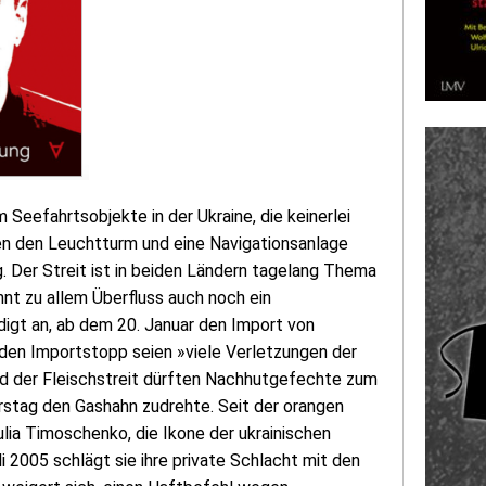
 Seefahrtsobjekte in der Ukraine, die keinerlei
n den Leuchtturm und eine Navigationsanlage
g. Der Streit ist in beiden Ländern tagelang Thema
nt zu allem Überfluss auch noch ein
igt an, ab dem 20. Januar den Import von
r den Importstopp seien »viele Verletzungen der
d der Fleischstreit dürften Nachhutgefechte zum
rstag den Gashahn zudrehte. Seit der orangen
lia Timoschenko, die Ikone der ukrainischen
i 2005 schlägt sie ihre private Schlacht mit den