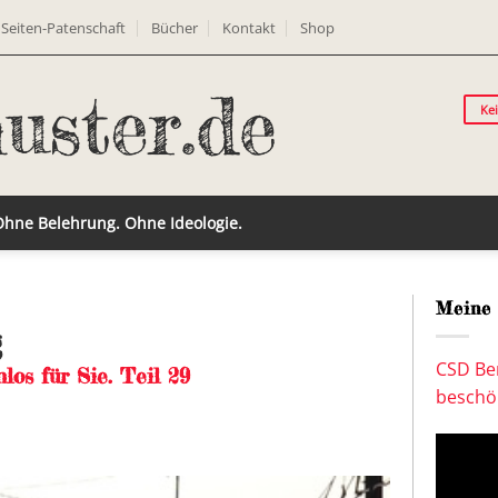
Seiten-Patenschaft
Bücher
Kontakt
Shop
Ke
 Ohne Belehrung. Ohne Ideologie.
Meine 
g
CSD Ber
los für Sie. Teil 29
beschön