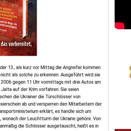
, der 13., als kurz vor Mittag die Angreifer kommen
 nicht als solche zu erkennen. Ausgeführt wird sie
r 2006 gegen 11 Uhr vormittags mit drei Autos am
alta auf der Krim vorfahren. Sie seien
chen die Ukrainer die Türschlösser von
erschein ab und versperren den Mitarbeitern der
nsportministerium erklärt, es handle sich um
, wonach der Leuchtturm der Ukraine gehöre. Von
lanmäßig die Schlösser ausgetauscht, heißt es in