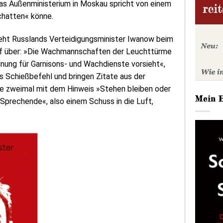
das Außenministerium in Moskau spricht von einem
schatten« könne.
eht Russlands Verteidigungsminister Iwanow beim
f über: »Die Wachmannschaften der Leuchttürme
dnung für Garnisons- und Wachdienste vorsieht«,
s Schießbefehl und bringen Zitate aus der
e zweimal mit dem Hinweis »Stehen bleiben oder
Mein 
 Sprechende«, also einem Schuss in die Luft,