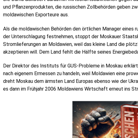
und Pflanzenprodukten, die russischen Zollbehörden geben zw
moldawischen Exporteure aus.
Als die moldawischen Behörden den örtlichen Manager eines
der Unterschlagung festnehmen, stoppt der Moskauer Staats
Stromlieferungen an Moldawien, weil das kleine Land die plötz
akzeptieren will. Dem Land fehlt die Hälfte seines Energiebeda
Der Direktor des Instituts für GUS-Probleme in Moskau erklärt
nach eigenem Ermessen zu handeln, weil Moldawien eine prowe
dreht Moskau dem ärmsten Land Europas ebenso wie der Ukrai
es dann im Frühjahr 2006 Moldawiens Wirtschaft erneut ins St