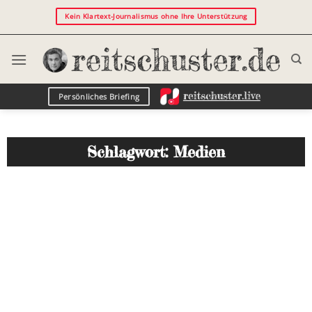
Kein Klartext-Journalismus ohne Ihre Unterstützung
Persönliches Briefing
Schlagwort: Medien