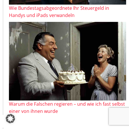
Wie Bundestagsabgeordnete Ihr Steuergeld in
Handys und iPads verwandeln
Warum die Falschen regieren – und wie ich fast selbst
einer von ihnen wurde