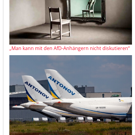
„Man kann mit den AfD-Anhängern nicht diskutieren“