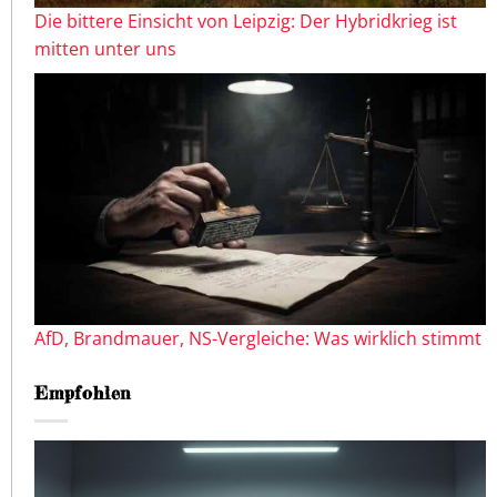
Die bittere Einsicht von Leipzig: Der Hybridkrieg ist
mitten unter uns
AfD, Brandmauer, NS-Vergleiche: Was wirklich stimmt
Empfohlen