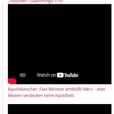
„Falschen“: Gesinnungs-TÜV:
Bauchklatscher: Fast-Minister entblößt Merz – aber
Medien verdecken seine Nacktheit
: