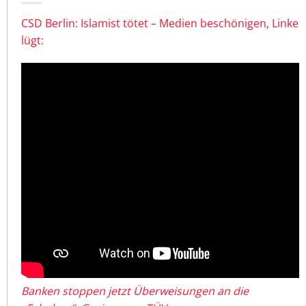
CSD Berlin: Islamist tötet – Medien beschönigen, Linke
lügt:
Banken stoppen jetzt Überweisungen an die