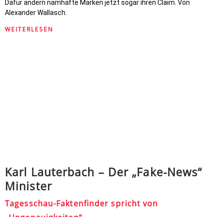
Dafür ändern namhafte Marken jetzt sogar ihren Claim. Von
Alexander Wallasch.
WEITERLESEN
Karl Lauterbach – Der „Fake-News“
Minister
Tagesschau-Faktenfinder spricht von