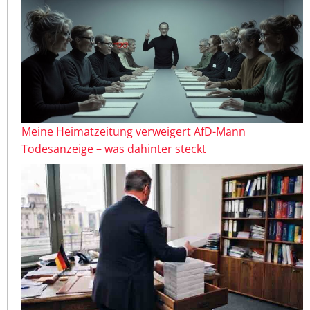
Meine Heimatzeitung verweigert AfD-Mann
Todesanzeige – was dahinter steckt