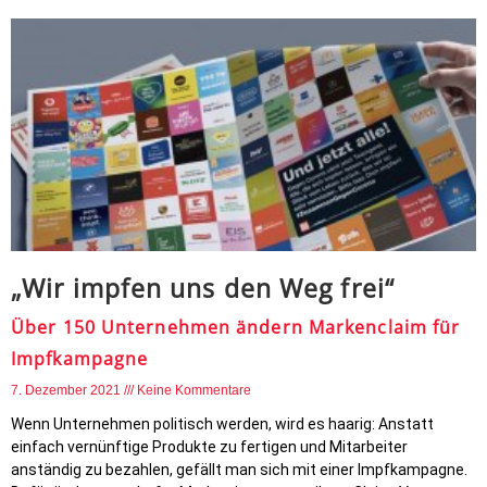
„Wir impfen uns den Weg frei“
Über 150 Unternehmen ändern Markenclaim für
Impfkampagne
7. Dezember 2021
Keine Kommentare
Wenn Unternehmen politisch werden, wird es haarig: Anstatt
einfach vernünftige Produkte zu fertigen und Mitarbeiter
anständig zu bezahlen, gefällt man sich mit einer Impfkampagne.