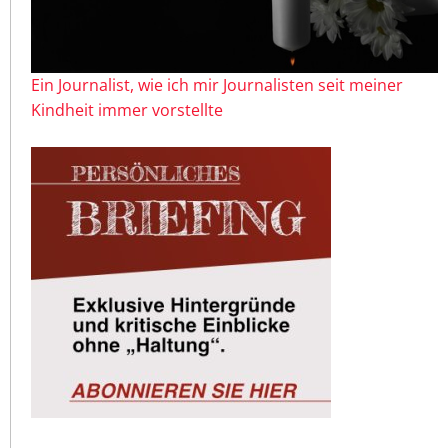
Ein Journalist, wie ich mir Journalisten seit meiner
Kindheit immer vorstellte