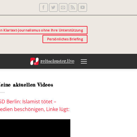
in Klartext-Journalismus ohne Ihre Unterstützung
Persönliches Briefing
eine aktuellen Videos
SD Berlin: Islamist tötet –
edien beschönigen, Linke lügt: