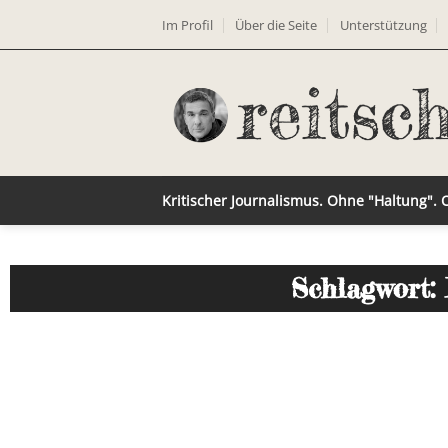
Im Profil
Über die Seite
Unterstützung
Kritischer Journalismus. Ohne "Haltung".
Schlagwort: