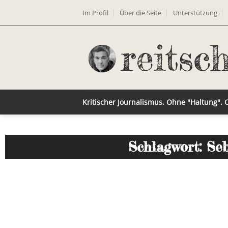
Im Profil
Über die Seite
Unterstützung
Kritischer Journalismus. Ohne "Haltung".
Schlagwort: Se