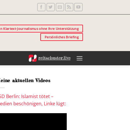
in Klartext-Journalismus ohne Ihre Unterstützung
Persönliches Briefing
eine aktuellen Videos
SD Berlin: Islamist tötet –
edien beschönigen, Linke lügt: