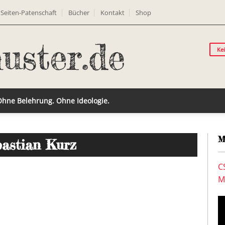
Seiten-Patenschaft
Bücher
Kontakt
Shop
Ke
 Ohne Belehrung. Ohne Ideologie.
M
bastian Kurz
C
M