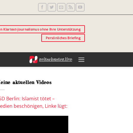
in Klartext-Journalismus ohne Ihre Unterstützung
Persönliches Briefing
eine aktuellen Videos
SD Berlin: Islamist tötet –
edien beschönigen, Linke lügt: