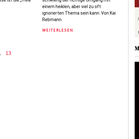
einem heiklen, aber viel zu oft
ignorierten Thema sein kann. Von Kai
Rebmann.
WEITERLESEN
M
…
13