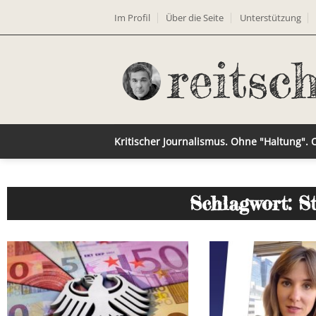
Im Profil
Über die Seite
Unterstützung
Kritischer Journalismus. Ohne "Haltung".
Schlagwort: S