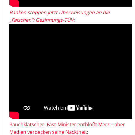
Banken stoppen jetzt Überweisungen an die
„Falschen“: Gesinnungs-TÜV:
Bauchklatscher: Fast-Minister entblößt Merz – aber
Medien verdecken seine Nacktheit
: