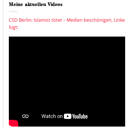
Meine aktuellen Videos
CSD Berlin: Islamist tötet – Medien beschönigen, Linke
lügt: