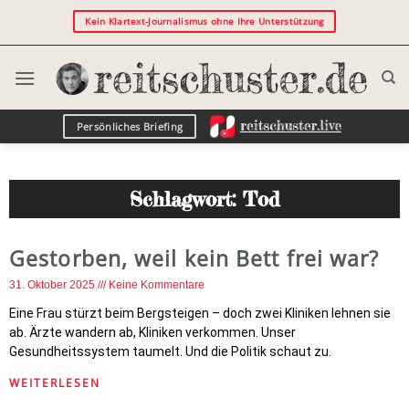
Kein Klartext-Journalismus ohne Ihre Unterstützung
Persönliches Briefing
Schlagwort: Tod
Gestorben, weil kein Bett frei war?
31. Oktober 2025
Keine Kommentare
Eine Frau stürzt beim Bergsteigen – doch zwei Kliniken lehnen sie
ab. Ärzte wandern ab, Kliniken verkommen. Unser
Gesundheitssystem taumelt. Und die Politik schaut zu.
WEITERLESEN