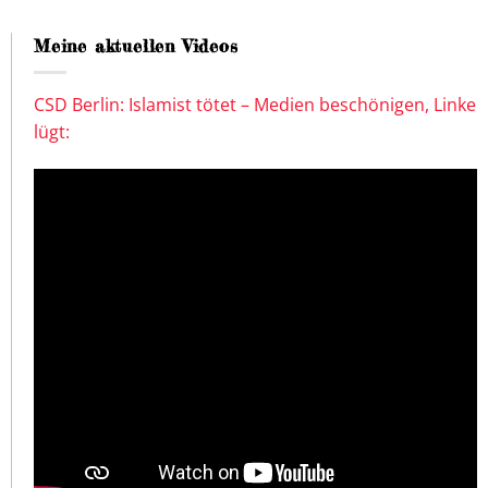
Meine aktuellen Videos
CSD Berlin: Islamist tötet – Medien beschönigen, Linke
lügt: