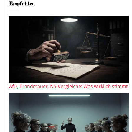
Empfohlen
AfD, Brandmauer, NS-Vergleiche: Was wirklich stimmt