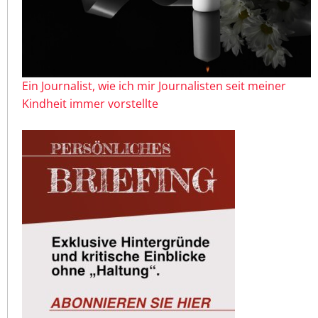
Ein Journalist, wie ich mir Journalisten seit meiner
Kindheit immer vorstellte