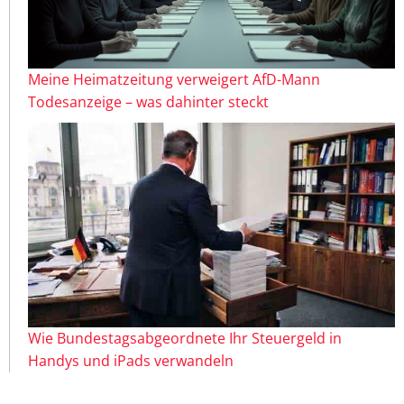
Meine Heimatzeitung verweigert AfD-Mann
Todesanzeige – was dahinter steckt
Wie Bundestagsabgeordnete Ihr Steuergeld in
Handys und iPads verwandeln