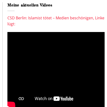
Meine aktuellen Videos
CSD Berlin: Islamist tötet – Medien beschönigen, Linke
lügt: