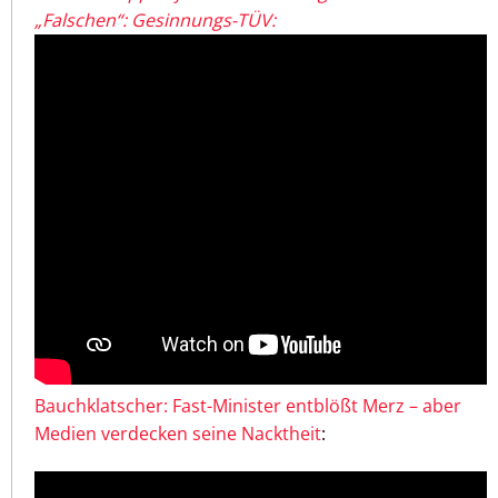
„Falschen“: Gesinnungs-TÜV:
Bauchklatscher: Fast-Minister entblößt Merz – aber
Medien verdecken seine Nacktheit
: