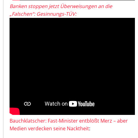
Banken stoppen jetzt Überweisungen an die
„Falschen“: Gesinnungs-TÜV:
Bauchklatscher: Fast-Minister entblößt Merz – aber
Medien verdecken seine Nacktheit
: