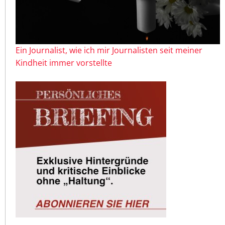
Ein Journalist, wie ich mir Journalisten seit meiner
Kindheit immer vorstellte