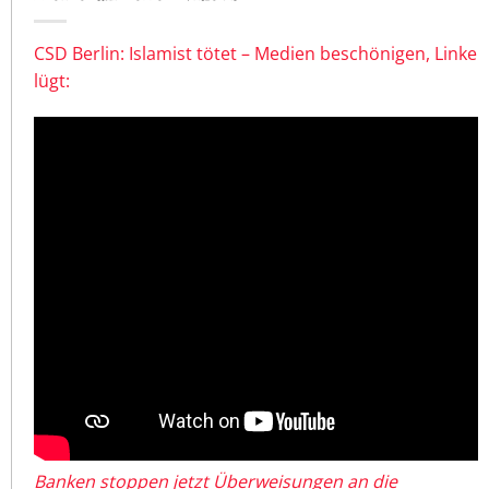
CSD Berlin: Islamist tötet – Medien beschönigen, Linke
lügt:
Banken stoppen jetzt Überweisungen an die