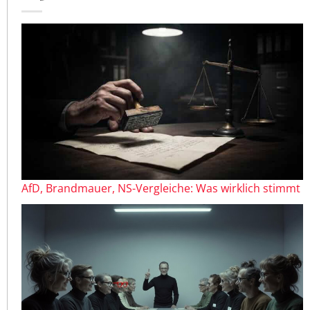
AfD, Brandmauer, NS-Vergleiche: Was wirklich stimmt