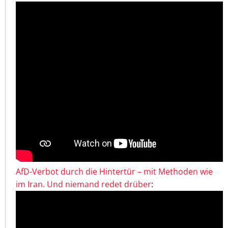
AfD-Verbot durch die Hintertür – mit Methoden wie
im Iran. Und niemand redet drüber
: