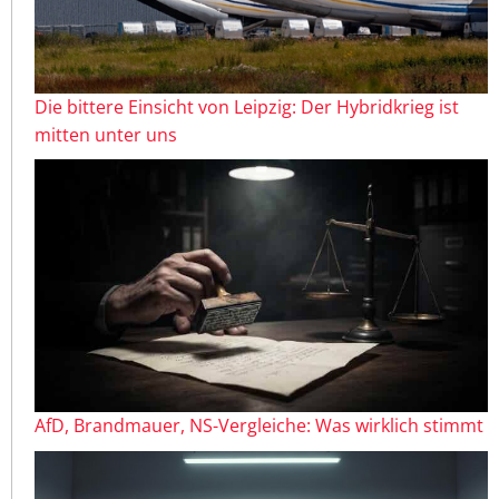
Die bittere Einsicht von Leipzig: Der Hybridkrieg ist
mitten unter uns
AfD, Brandmauer, NS-Vergleiche: Was wirklich stimmt