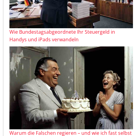
Wie Bundestagsabgeordnete Ihr Steuergeld in
Handys und iPads verwandeln
Warum die Falschen regieren – und wie ich fast selbst