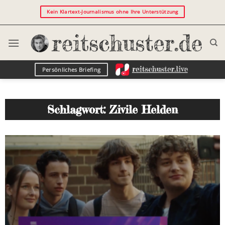
Kein Klartext-Journalismus ohne Ihre Unterstützung
Persönliches Briefing
Schlagwort: Zivile Helden