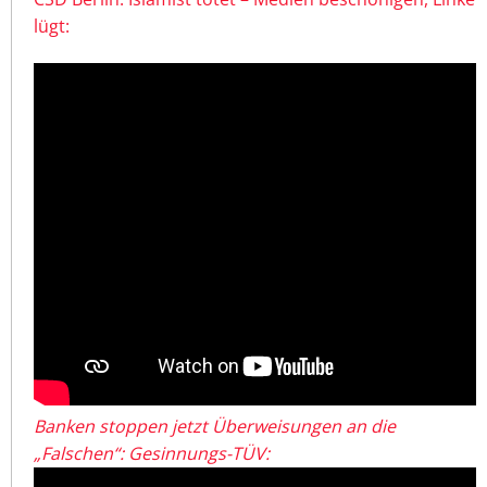
lügt:
Banken stoppen jetzt Überweisungen an die
„Falschen“: Gesinnungs-TÜV: