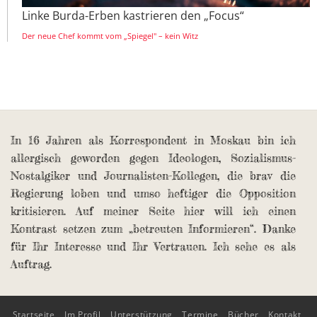
Linke Burda-Erben kastrieren den „Focus“
Der neue Chef kommt vom „Spiegel" – kein Witz
In 16 Jahren als Korrespondent in Moskau bin ich
allergisch geworden gegen Ideologen, Sozialismus-
Nostalgiker und Journalisten-Kollegen, die brav die
Regierung loben und umso heftiger die Opposition
kritisieren. Auf meiner Seite hier will ich einen
Kontrast setzen zum „betreuten Informieren“. Danke
für Ihr Interesse und Ihr Vertrauen. Ich sehe es als
Auftrag.
Startseite
Im Profil
Unterstützung
Termine
Bücher
Kontakt