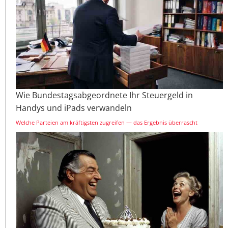
Wie Bundestagsabgeordnete Ihr Steuergeld in
Handys und iPads verwandeln
Welche Parteien am kräftigsten zugreifen — das Ergebnis überrascht