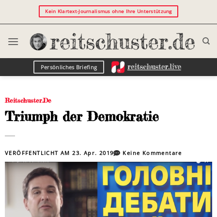
Kein Klartext-Journalismus ohne Ihre Unterstützung
Persönliches Briefing
Reitschuster.de
Triumph der Demokratie
VERÖFFENTLICHT AM
23. Apr. 2019
Keine Kommentare