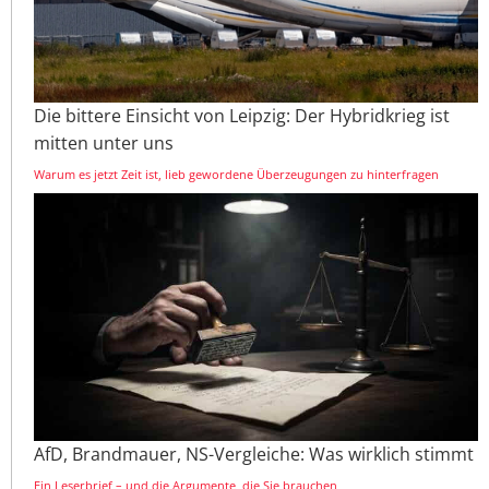
Die bittere Einsicht von Leipzig: Der Hybridkrieg ist
mitten unter uns
Warum es jetzt Zeit ist, lieb gewordene Überzeugungen zu hinterfragen
AfD, Brandmauer, NS-Vergleiche: Was wirklich stimmt
Ein Leserbrief – und die Argumente, die Sie brauchen