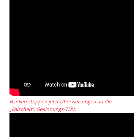
Banken stoppen jetzt Überweisungen an die
„Falschen“: Gesinnungs-TÜV: