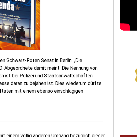
den Schwarz-Roten Senat in Berlin: „Die
AfD-Abgeordnete damit meint: Die Nennung von
n ist bei Polizei und Staatsanwaltschaften
esse daran zu bejahen ist. Dies wiederum dürfte
raftaten mit einem ebenso einschlägigen
mit einem völlig anderen Umgang bezüglich dieser