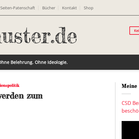
Seiten-Patenschaft
Bücher
Kontakt
Shop
Ke
 Ohne Belehrung. Ohne Ideologie.
ionspolitik
Meine 
werden zum
CSD Ber
beschön