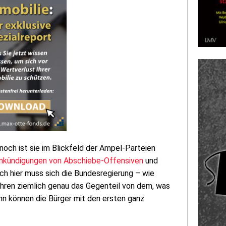
ch ist sie im Blickfeld der Ampel-Parteien
nkündigungen von Abschiebe-Offensiven
und
auch hier muss sich die Bundesregierung – wie
ahren ziemlich genau das Gegenteil von dem, was
ann können die Bürger mit den ersten ganz