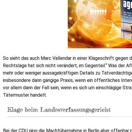
So sieht das auch Marc Vallendar in einer Klageschrift gegen 
Rechtslage hat sich nicht verändert, im Gegenteil.“ Was der 
mehr oder weniger aussagekräftigen Details zu Tatverdächtige
insbesondere dann gängige Praxis, wenn ein öffentliches Inter
vor allem dann der Fall sein, wenn es sich um einschlägige St
Tätermuster handelt.
Klage beim Landesverfassungsgericht
Bei der CDU ging die Machtübernahme in Berlin aber offenbar 