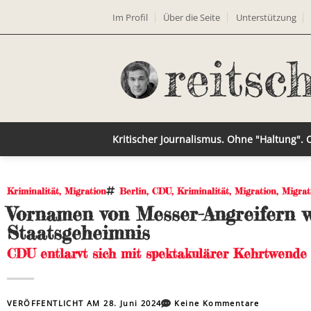
Im Profil
Über die Seite
Unterstützung
Kritischer Journalismus. Ohne "Haltung".
Kriminalität
,
Migration
Berlin
,
CDU
,
Kriminalität
,
Migration
,
Migrat
Vornamen von Messer-Angreifern 
Staatsgeheimnis
CDU entlarvt sich mit spektakulärer Kehrtwende
VERÖFFENTLICHT AM
28. Juni 2024
Keine Kommentare