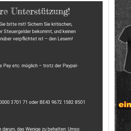
re Unterstützung!
ie bitte mit! Sichern Sie kritischen,
er Steuergelder bekommt, und keinen
nüber verpflichtet ist – den Lesern!
e Pay etc. möglich – trotz der Paypal-
7 0000 3701 71 oder BE43 9672 1582 8501
ich darum, das Wenige zu behalten. Umso