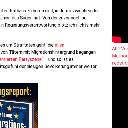
oten Rathaus zu hören sind, in dem inzwischen der
Union das Sagen hat. Von der zuvor noch so
in Regierungsverantwortung plötzlich nichts mehr
 es um Straftaten geht, die
allen
AfD-Ver
 von Tätern mit Migrationshintergrund begangen
Method
entierten Partyszene“
– und so ist es
redet 
eitsgefühl der hiesigen Bevölkerung immer weiter