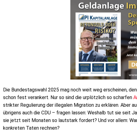
Die Bundestagswahl 2025 mag noch weit weg erscheinen, denno
schon fest verankert. Nur so sind die urplötzlich so scharfen
A
strikter Regulierung der illegalen Migration zu erklären. Aber 
übrigens auch die CDU – fragen lassen: Weshalb tut sie seit J
sie jetzt seit Monaten so lautstark fordert? Und vor allem: W
konkreten Taten rechnen?