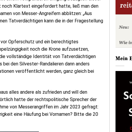
t noch Klartext eingefordert hatte, ließ man den
namen von Messer-Angreifern abblitzen: „Aus
en Tatverdächtigen kann die in der Fragestellung
 vor Opferschutz und ein berechtigtes
ppelzüngigkeit noch die Krone aufzusetzen,
die vollständige Identität von Tatverdächtigen
Mein 
s bei den Silvester-Randalieren dann anders
tionen veröffentlicht werden, ganz gleich bei
us alles andere als zufrieden und will den
rtlich hatte der rechtspolitische Sprecher der
ahme von Messerangriffen im Jahr 2023 gefragt:
igkeit eine Häufung bei Vornamen? Bitte die 20