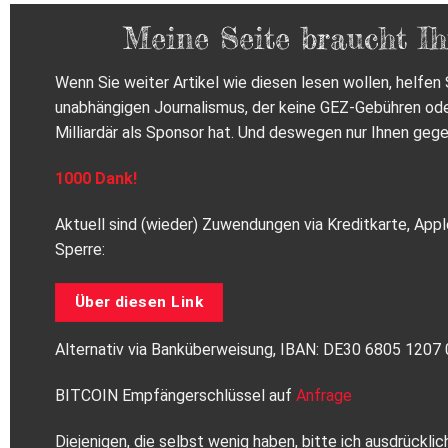
Meine Seite braucht Ih
Wenn Sie weiter Artikel wie diesen lesen wollen, helfen S
unabhängigen Journalismus, der keine GEZ-Gebühren od
Milliardär als Sponsor hat. Und deswegen nur Ihnen gege
1000 Dank!
Aktuell sind (wieder) Zuwendungen via Kreditkarte, Appl
Sperre:
Über diesen Link
Alternativ via Banküberweisung, IBAN: DE30 6805 120
BITCOIN Empfängerschlüssel auf
Anfrage
Diejenigen, die selbst wenig haben, bitte ich ausdrückl