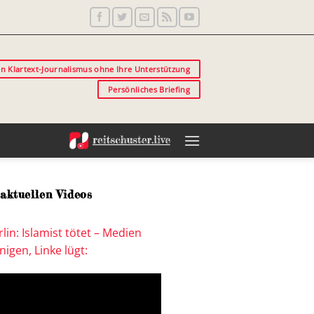
in Klartext-Journalismus ohne Ihre Unterstützung
Persönliches Briefing
aktuellen Videos
lin: Islamist tötet – Medien
igen, Linke lügt: