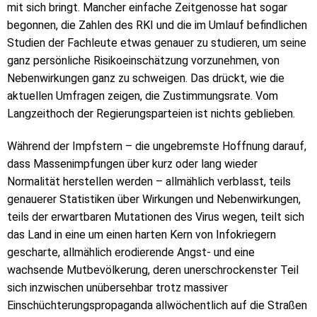
mit sich bringt. Mancher einfache Zeitgenosse hat sogar
begonnen, die Zahlen des RKI und die im Umlauf befindlichen
Studien der Fachleute etwas genauer zu studieren, um seine
ganz persönliche Risikoeinschätzung vorzunehmen, von
Nebenwirkungen ganz zu schweigen. Das drückt, wie die
aktuellen Umfragen zeigen, die Zustimmungsrate. Vom
Langzeithoch der Regierungsparteien ist nichts geblieben.
Während der Impfstern – die ungebremste Hoffnung darauf,
dass Massenimpfungen über kurz oder lang wieder
Normalität herstellen werden – allmählich verblasst, teils
genauerer Statistiken über Wirkungen und Nebenwirkungen,
teils der erwartbaren Mutationen des Virus wegen, teilt sich
das Land in eine um einen harten Kern von Infokriegern
gescharte, allmählich erodierende Angst- und eine
wachsende Mutbevölkerung, deren unerschrockenster Teil
sich inzwischen unübersehbar trotz massiver
Einschüchterungspropaganda allwöchentlich auf die Straßen