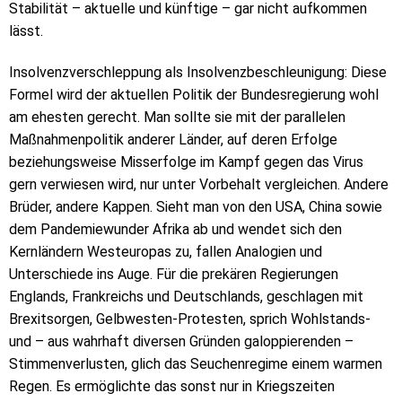
Stabilität – aktuelle und künftige – gar nicht aufkommen
lässt.
Insolvenzverschleppung als Insolvenzbeschleunigung: Diese
Formel wird der aktuellen Politik der Bundesregierung wohl
am ehesten gerecht. Man sollte sie mit der parallelen
Maßnahmenpolitik anderer Länder, auf deren Erfolge
beziehungsweise Misserfolge im Kampf gegen das Virus
gern verwiesen wird, nur unter Vorbehalt vergleichen. Andere
Brüder, andere Kappen. Sieht man von den USA, China sowie
dem Pandemiewunder Afrika ab und wendet sich den
Kernländern Westeuropas zu, fallen Analogien und
Unterschiede ins Auge. Für die prekären Regierungen
Englands, Frankreichs und Deutschlands, geschlagen mit
Brexitsorgen, Gelbwesten-Protesten, sprich Wohlstands-
und – aus wahrhaft diversen Gründen galoppierenden –
Stimmenverlusten, glich das Seuchenregime einem warmen
Regen. Es ermöglichte das sonst nur in Kriegszeiten