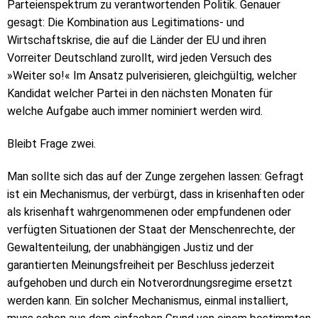
Parteienspektrum zu verantwortenden Politik. Genauer
gesagt: Die Kombination aus Legitimations- und
Wirtschaftskrise, die auf die Länder der EU und ihren
Vorreiter Deutschland zurollt, wird jeden Versuch des
»Weiter so!« Im Ansatz pulverisieren, gleichgültig, welcher
Kandidat welcher Partei in den nächsten Monaten für
welche Aufgabe auch immer nominiert werden wird.
Bleibt Frage zwei.
Man sollte sich das auf der Zunge zergehen lassen: Gefragt
ist ein Mechanismus, der verbürgt, dass in krisenhaften oder
als krisenhaft wahrgenommenen oder empfundenen oder
verfügten Situationen der Staat der Menschenrechte, der
Gewaltenteilung, der unabhängigen Justiz und der
garantierten Meinungsfreiheit per Beschluss jederzeit
aufgehoben und durch ein Notverordnungsregime ersetzt
werden kann. Ein solcher Mechanismus, einmal installiert,