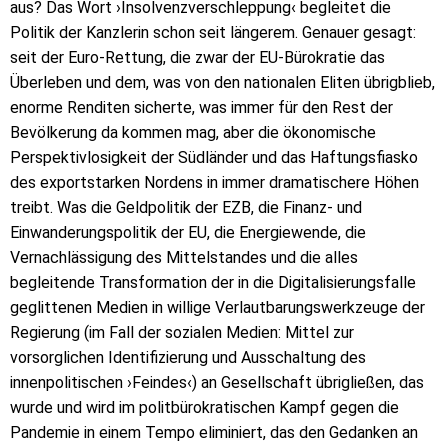
aus? Das Wort ›Insolvenzverschleppung‹ begleitet die
Politik der Kanzlerin schon seit längerem. Genauer gesagt:
seit der Euro-Rettung, die zwar der EU-Bürokratie das
Überleben und dem, was von den nationalen Eliten übrigblieb,
enorme Renditen sicherte, was immer für den Rest der
Bevölkerung da kommen mag, aber die ökonomische
Perspektivlosigkeit der Südländer und das Haftungsfiasko
des exportstarken Nordens in immer dramatischere Höhen
treibt. Was die Geldpolitik der EZB, die Finanz- und
Einwanderungspolitik der EU, die Energiewende, die
Vernachlässigung des Mittelstandes und die alles
begleitende Transformation der in die Digitalisierungsfalle
geglittenen Medien in willige Verlautbarungswerkzeuge der
Regierung (im Fall der sozialen Medien: Mittel zur
vorsorglichen Identifizierung und Ausschaltung des
innenpolitischen ›Feindes‹) an Gesellschaft übrigließen, das
wurde und wird im politbürokratischen Kampf gegen die
Pandemie in einem Tempo eliminiert, das den Gedanken an