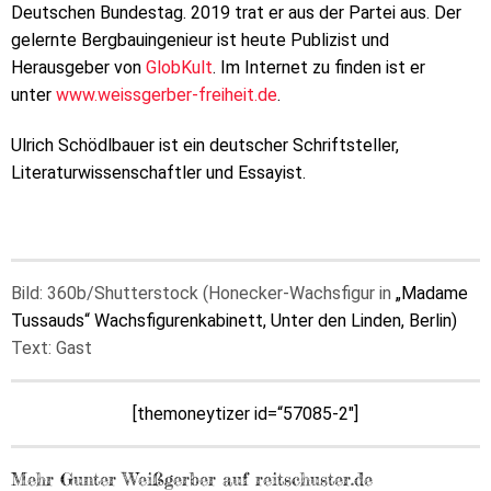
Deutschen Bundestag. 2019 trat er aus der Partei aus. Der
gelernte Bergbauingenieur ist heute Publizist und
Herausgeber von
GlobKult
. Im Internet zu finden ist er
unter
www.weissgerber-freiheit.de
.
Ulrich Schödlbauer ist ein deutscher Schriftsteller,
Literaturwissenschaftler und Essayist.
Bild: 360b/Shutterstock (Honecker-Wachsfigur in
„Madame
Tussauds“ Wachsfigurenkabinett, Unter den Linden, Berlin)
Text: Gast
[themoneytizer id=“57085-2″]
Mehr Gunter Weißgerber auf reitschuster.de