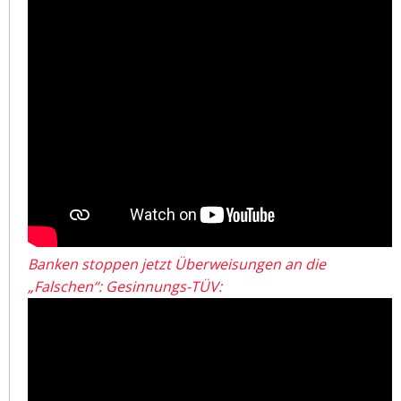
Banken stoppen jetzt Überweisungen an die
„Falschen“: Gesinnungs-TÜV: