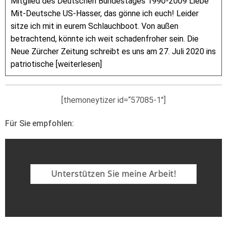
Mitglied des Deutschen Bundestages 1990-2009 Liebe
Mit-Deutsche US-Hasser, das gönne ich euch! Leider
sitze ich mit in eurem Schlauchboot. Von außen
betrachtend, könnte ich weit schadenfroher sein. Die
Neue Zürcher Zeitung schreibt es uns am 27. Juli 2020 ins
patriotische [weiterlesen]
[themoneytizer id=“57085-1″]
Für Sie empfohlen:
Unterstützen Sie meine Arbeit!