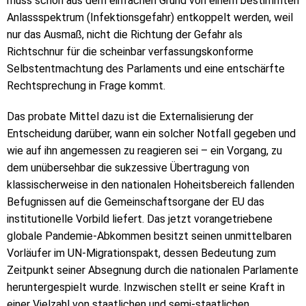
muss schon aus dem einfachen Grund von einem bestimmten
Anlassspektrum (Infektionsgefahr) entkoppelt werden, weil
nur das Ausmaß, nicht die Richtung der Gefahr als
Richtschnur für die scheinbar verfassungskonforme
Selbstentmachtung des Parlaments und eine entschärfte
Rechtsprechung in Frage kommt.
Das probate Mittel dazu ist die Externalisierung der
Entscheidung darüber, wann ein solcher Notfall gegeben und
wie auf ihn angemessen zu reagieren sei – ein Vorgang, zu
dem unübersehbar die sukzessive Übertragung von
klassischerweise in den nationalen Hoheitsbereich fallenden
Befugnissen auf die Gemeinschaftsorgane der EU das
institutionelle Vorbild liefert. Das jetzt vorangetriebene
globale Pandemie-Abkommen besitzt seinen unmittelbaren
Vorläufer im UN-Migrationspakt, dessen Bedeutung zum
Zeitpunkt seiner Absegnung durch die nationalen Parlamente
heruntergespielt wurde. Inzwischen stellt er seine Kraft in
einer Vielzahl von staatlichen und semi-staatlichen