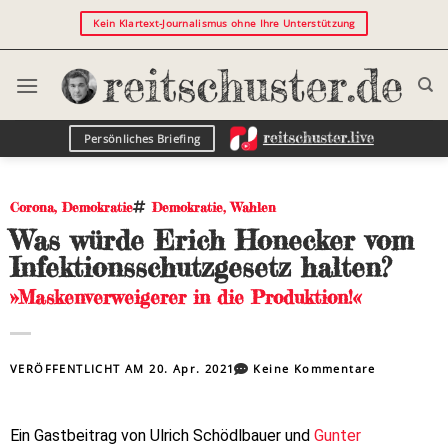
Kein Klartext-Journalismus ohne Ihre Unterstützung
Persönliches Briefing
Corona
,
Demokratie
Demokratie
,
Wahlen
Was würde Erich Honecker vom
Infektionsschutzgesetz halten?
»Maskenverweigerer in die Produktion!«
VERÖFFENTLICHT AM
20. Apr. 2021
Keine Kommentare
Ein Gastbeitrag von Ulrich Schödlbauer und
Gunter