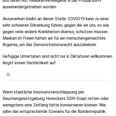
und deren Ruf »Maskenverweigerer in die Produktion!«
auseinandergetrieben worden.
Anzumerken bleibt an dieser Stelle: COVID19 kann zu einer
sehr schweren Erkrankung führen, gegen die wir uns, so wie
gegen viele andere Krankheiten ebenso, schützen müssen.
Masken im Freien halten wir für ein menschengemachtes
Ärgernis, um das Demonstrationsrecht auszuhebeln.
Gefügige Untertanen sind nicht nur in Diktaturen willkommen.
Angst essen Sachlichkeit auf.
II.
Wenn staatliche Insolvenzverschleppung per
Seuchengesetzgebung Honeckers DDR-Staat retten oder
wenigstens eine Zeitlang hätte konservieren können: Wie
sähe das entsprechende Szenario für die Bundesrepublik