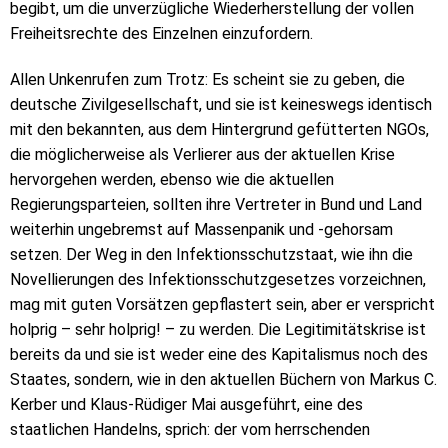
begibt, um die unverzügliche Wiederherstellung der vollen
Freiheitsrechte des Einzelnen einzufordern.
Allen Unkenrufen zum Trotz: Es scheint sie zu geben, die
deutsche Zivilgesellschaft, und sie ist keineswegs identisch
mit den bekannten, aus dem Hintergrund gefütterten NGOs,
die möglicherweise als Verlierer aus der aktuellen Krise
hervorgehen werden, ebenso wie die aktuellen
Regierungsparteien, sollten ihre Vertreter in Bund und Land
weiterhin ungebremst auf Massenpanik und -gehorsam
setzen. Der Weg in den Infektionsschutzstaat, wie ihn die
Novellierungen des Infektionsschutzgesetzes vorzeichnen,
mag mit guten Vorsätzen gepflastert sein, aber er verspricht
holprig – sehr holprig! – zu werden. Die Legitimitätskrise ist
bereits da und sie ist weder eine des Kapitalismus noch des
Staates, sondern, wie in den aktuellen Büchern von Markus C.
Kerber und Klaus-Rüdiger Mai ausgeführt, eine des
staatlichen Handelns, sprich: der vom herrschenden