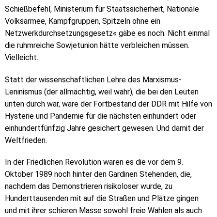
Schießbefehl, Ministerium für Staatssicherheit, Nationale
Volksarmee, Kampfgruppen, Spitzeln ohne ein
Netzwerkdurchsetzungsgesetz« gäbe es noch. Nicht einmal
die ruhmreiche Sowjetunion hätte verbleichen müssen.
Vielleicht.
Statt der wissenschaftlichen Lehre des Marxismus-
Leninismus (der allmächtig, weil wahr), die bei den Leuten
unten durch war, wäre der Fortbestand der DDR mit Hilfe von
Hysterie und Pandemie für die nächsten einhundert oder
einhundertfünfzig Jahre gesichert gewesen. Und damit der
Weltfrieden.
In der Friedlichen Revolution waren es die vor dem 9.
Oktober 1989 noch hinter den Gardinen Stehenden, die,
nachdem das Demonstrieren risikoloser wurde, zu
Hunderttausenden mit auf die Straßen und Plätze gingen
und mit ihrer schieren Masse sowohl freie Wahlen als auch