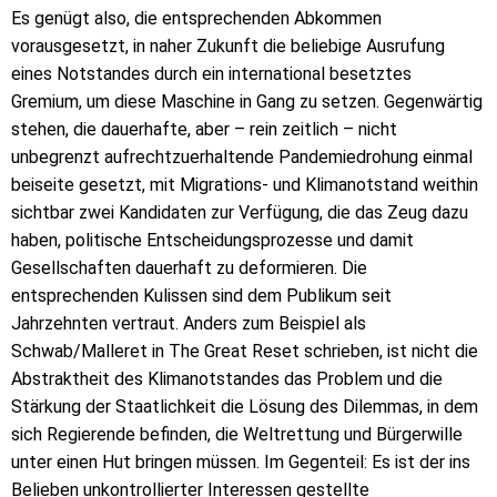
Es genügt also, die entsprechenden Abkommen
vorausgesetzt, in naher Zukunft die beliebige Ausrufung
eines Notstandes durch ein international besetztes
Gremium, um diese Maschine in Gang zu setzen. Gegenwärtig
stehen, die dauerhafte, aber – rein zeitlich – nicht
unbegrenzt aufrechtzuerhaltende Pandemiedrohung einmal
beiseite gesetzt, mit Migrations- und Klimanotstand weithin
sichtbar zwei Kandidaten zur Verfügung, die das Zeug dazu
haben, politische Entscheidungsprozesse und damit
Gesellschaften dauerhaft zu deformieren. Die
entsprechenden Kulissen sind dem Publikum seit
Jahrzehnten vertraut. Anders zum Beispiel als
Schwab/Malleret in The Great Reset schrieben, ist nicht die
Abstraktheit des Klimanotstandes das Problem und die
Stärkung der Staatlichkeit die Lösung des Dilemmas, in dem
sich Regierende befinden, die Weltrettung und Bürgerwille
unter einen Hut bringen müssen. Im Gegenteil: Es ist der ins
Belieben unkontrollierter Interessen gestellte