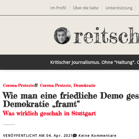
Im Profil
Über die Seite
Unterstützung
Kritischer Journalismus. Ohne "Haltung".
Corona-Proteste
Corona-Proteste
,
Demokratie
Wie man eine friedliche Demo gesc
Demokratie „framt“
Was wirklich geschah in Stuttgart
VERÖFFENTLICHT AM
04. Apr. 2021
Keine Kommentare