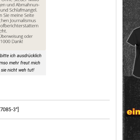
bitte ich ausdrücklich
Umso mehr freut mich
sie nicht weh tut!
57085-3″]