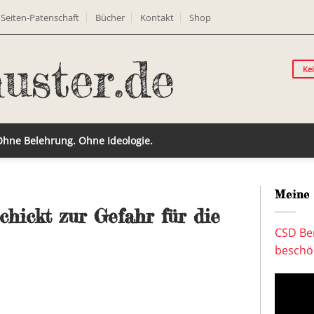
Seiten-Patenschaft
Bücher
Kontakt
Shop
Ke
 Ohne Belehrung. Ohne Ideologie.
Meine 
hickt zur Gefahr für die
CSD Ber
beschön