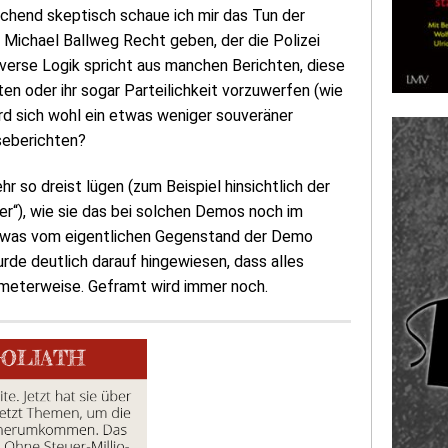
echend skeptisch schaue ich mir das Tun der
Michael Ballweg Recht geben, der die Polizei
rverse Logik spricht aus manchen Berichten, diese
ten oder ihr sogar Parteilichkeit vorzuwerfen (wie
ird sich wohl ein etwas weniger souveräner
seberichten?
r so dreist lügen (zum Beispiel hinsichtlich der
r“), wie sie das bei solchen Demos noch im
 etwas vom eigentlichen Gegenstand der Demo
rde deutlich darauf hingewiesen, dass alles
limeterweise. Geframt wird immer noch.