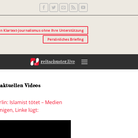
in Klartext-Journalismus ohne Ihre Unterstützung
Persönliches Briefing
aktuellen Videos
lin: Islamist tötet – Medien
igen, Linke lügt: