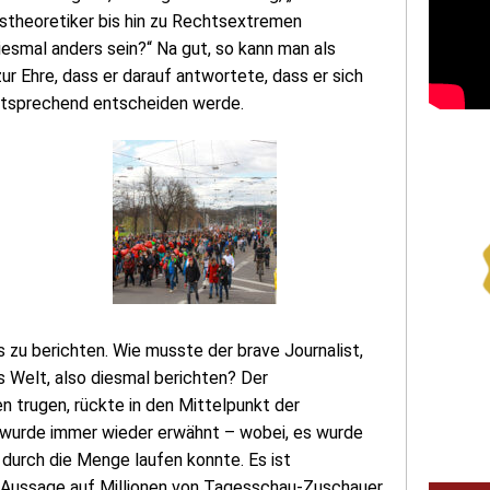
theoretiker bis hin zu Rechtsextremen
iesmal anders sein?“ Na gut, so kann man als
r Ehre, dass er darauf antwortete, dass er sich
entsprechend entscheiden werde.
zu berichten. Wie musste der brave Journalist,
s Welt, also diesmal berichten? Der
 trugen, rückte in den Mittelpunkt der
 wurde immer wieder erwähnt – wobei, es wurde
 durch die Menge laufen konnte. Es ist
n Aussage auf Millionen von Tagesschau-Zuschauer