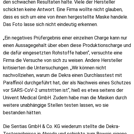
den schwachen Resultaten halte. Viele der Hersteller
schickten keine Antwort. Eine Firma wollte nicht glauben,
dass es sich um eine von ihnen hergestellte Maske handele.
Das Foto lasse sich nicht eindeutig erkennen.
„Ein negatives Prüfergebnis einer einzelnen Charge kann nur
einen Aussagegehalt über eben diese Produktionscharge und
die dafür eingesetzten Rohstoffe haben“, versuchte eine
Firma die Versuche von sich zu weisen. Andere Hersteller
kritisierten die Untersuchungen. „Wir können nicht
nachvollziehen, warum die Dekra einen Durchlasstest mit
Paraffinöl durchgeführt hat, der als Nachweis eines Schutzes
vor SARS-CoV-2 umstritten ist“, hieß es etwa seitens der
Univent Medical GmbH. Zudem habe man die Masken durch
weitere unabhängige Stellen testen lassen, wo sie
bestanden hätten.
Die Sentias GmbH & Co. KG wiederum stellte die Dekra-
Testergebnisse in Abrede und schickte zum Beweis eigene