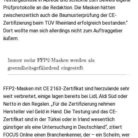
Prüfprotokolle an die Redaktion. Die Masken hätten
zwischenzeitlich auch die Baumusterprüfung der CE-
Zertifizierung beim TÜV Rheinland erfolgreich bestanden.“
Dort wollte man sich allerdings nicht zum Auftraggeber
äußern.
Immer mehr FFP2-Masken werden als
gesundheitsgefährdend eingestuft
FFP2-Masken mit CE 2163-Zertifikat sind hierzulande sehr
weit verbreitet, einige lagen bereits bei Lidl, Aldi Süd oder
Netto in den Regalen. „Für die Zertifizierung nehmen
Hersteller viel Geld in Hand. Die Testung und das CE-
Zertifikat sind in der Türkei oder in Irland wesentlich
günstiger als eine Untersuchung in Deutschland“, zitiert
FOCUS Online einen Branchenkenner, der – ein Schelm, wer