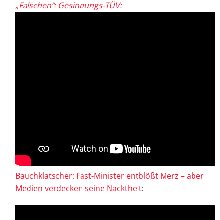
„Falschen“: Gesinnungs-TÜV:
Bauchklatscher: Fast-Minister entblößt Merz – aber
Medien verdecken seine Nacktheit
: