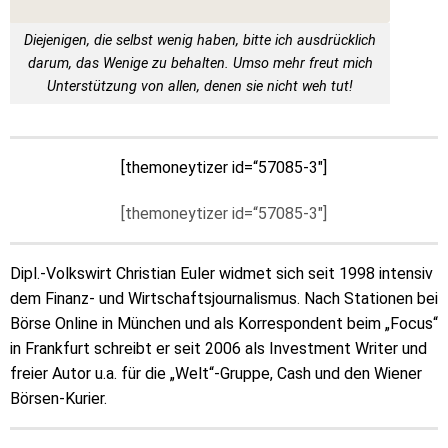
Diejenigen, die selbst wenig haben, bitte ich ausdrücklich
darum, das Wenige zu behalten. Umso mehr freut mich
Unterstützung von allen, denen sie nicht weh tut!
[themoneytizer id=“57085-3″]
[themoneytizer id=“57085-3″]
Dipl.-Volkswirt Christian Euler widmet sich seit 1998 intensiv
dem Finanz- und Wirtschaftsjournalismus. Nach Stationen bei
Börse Online in München und als Korrespondent beim „Focus“
in Frankfurt schreibt er seit 2006 als Investment Writer und
freier Autor u.a. für die „Welt“-Gruppe, Cash und den Wiener
Börsen-Kurier.