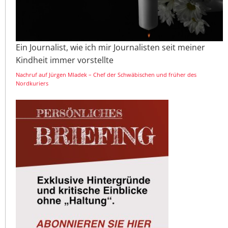
Ein Journalist, wie ich mir Journalisten seit meiner
Kindheit immer vorstellte
Nachruf auf Jürgen Mladek – Chef der Schwäbischen und früher des
Nordkuriers