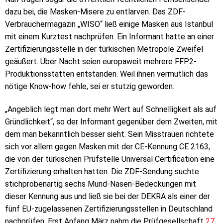
dazu bei, die Masken-Misere zu entlarven. Das ZDF-
Verbrauchermagazin „WISO“ ließ einige Masken aus Istanbul
mit einem Kurztest nachprüfen. Ein Informant hatte an einer
Zertifizierungsstelle in der türkischen Metropole Zweifel
geäußert. Über Nacht seien europaweit mehrere FFP2-
Produktionsstätten entstanden. Weil ihnen vermutlich das
nötige Know-how fehle, sei er stutzig geworden.
„Angeblich legt man dort mehr Wert auf Schnelligkeit als auf
Gründlichkeit“, so der Informant gegenüber dem Zweiten, mit
dem man bekanntlich besser sieht. Sein Misstrauen richtete
sich vor allem gegen Masken mit der CE-Kennung CE 2163,
die von der türkischen Prüfstelle Universal Certification eine
Zertifizierung erhalten hatten. Die ZDF-Sendung suchte
stichprobenartig sechs Mund-Nasen-Bedeckungen mit
dieser Kennung aus und ließ sie bei der DEKRA als einer der
fünf EU-zugelassenen Zertifizierungsstellen in Deutschland
nachprüfen. Erst Anfang März nahm die Prüfgesellschaft
27