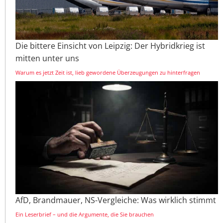
Die bittere Einsicht von Leipzig: Der Hybridkrieg ist
mitten unter uns
Warum es jetzt Zeit ist, lieb gewordene Überzeugungen zu hinterfragen
AfD, Brandmauer, NS-Vergleiche: Was wirklich stimmt
Ein Leserbrief – und die Argumente, die Sie brauchen