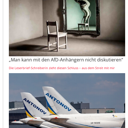
„Man kann mit den AfD-Anhängern nicht diskutieren“
Die Leserbrief-Schreiberin zieht diesen Schluss – aus dem Streit mit mir