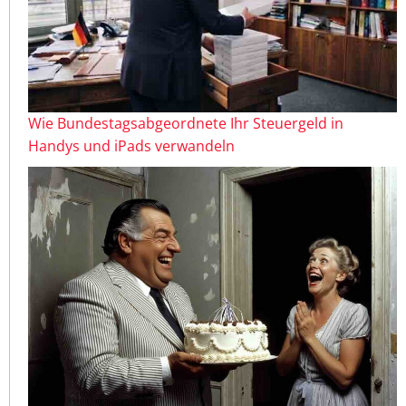
Wie Bundestagsabgeordnete Ihr Steuergeld in
Handys und iPads verwandeln