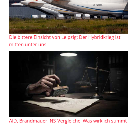
Die bittere Einsicht von Leipzig: Der Hybridkrieg ist
mitten unter uns
AfD, Brandmauer, NS-Vergleiche: Was wirklich stimmt