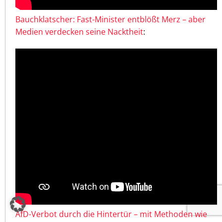
Bauchklatscher: Fast-Minister entblößt Merz – aber
Medien verdecken seine Nacktheit
:
AfD-Verbot durch die Hintertür – mit Methoden wie