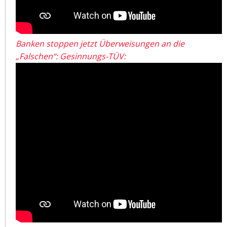
Banken stoppen jetzt Überweisungen an die
„Falschen“: Gesinnungs-TÜV: