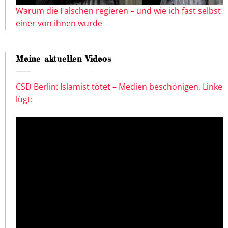
Warum die Falschen regieren – und wie ich fast selbst
einer von ihnen wurde
Meine aktuellen Videos
CSD Berlin: Islamist tötet – Medien beschönigen, Linke
lügt: