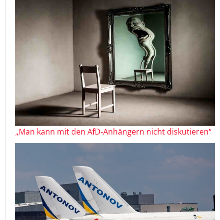
„Man kann mit den AfD-Anhängern nicht diskutieren“