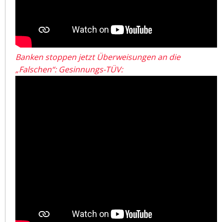
Banken stoppen jetzt Überweisungen an die
„Falschen“: Gesinnungs-TÜV: