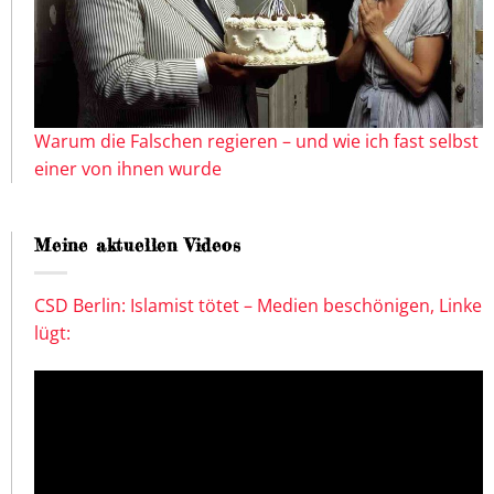
Warum die Falschen regieren – und wie ich fast selbst
einer von ihnen wurde
Meine aktuellen Videos
CSD Berlin: Islamist tötet – Medien beschönigen, Linke
lügt: