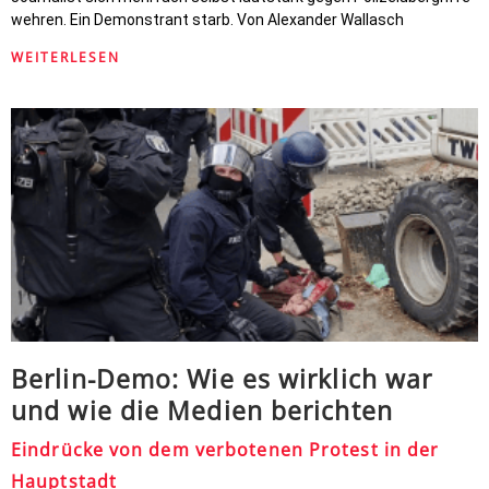
wehren. Ein Demonstrant starb. Von Alexander Wallasch
WEITERLESEN
Berlin-Demo: Wie es wirklich war
und wie die Medien berichten
Eindrücke von dem verbotenen Protest in der
Hauptstadt