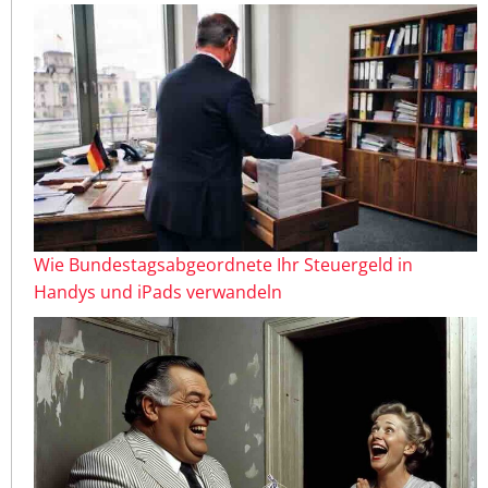
Wie Bundestagsabgeordnete Ihr Steuergeld in
Handys und iPads verwandeln