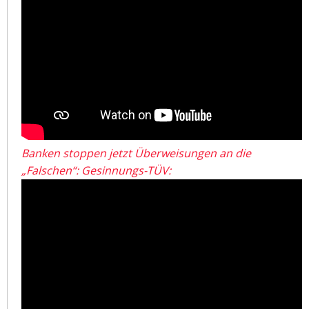
Banken stoppen jetzt Überweisungen an die
„Falschen“: Gesinnungs-TÜV: