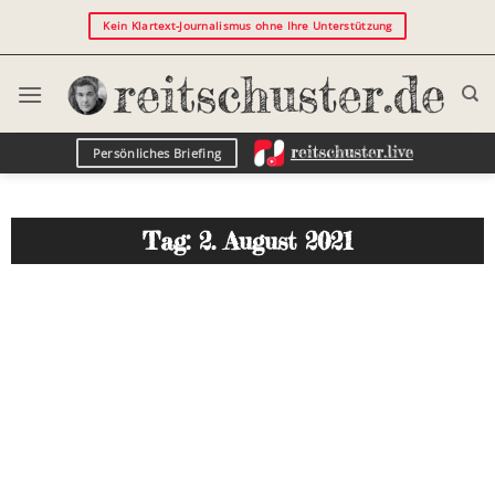
Kein Klartext-Journalismus ohne Ihre Unterstützung
Persönliches Briefing
Tag: 2. August 2021