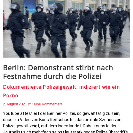
Berlin: Demonstrant stirbt nach
Festnahme durch die Polizei
Dokumentierte Polizeigewalt, indiziert wie ein
Porno
2. August 2021
Keine Kommentare
Youtube attestiert der Berliner Polizei, so gewalttätig zu sein,
dass ein Video von Boris Reitschuster, das brutale Szenen von
Polizeigewalt zeigt, auf dem Index landet. Dabei musste der
Journalist sich mehrfach selbst lautstark gegen Polizeiübergriffe