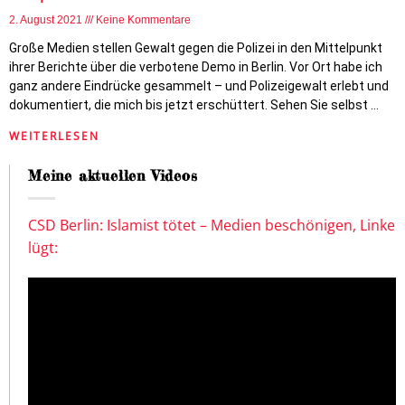
2. August 2021
Keine Kommentare
Große Medien stellen Gewalt gegen die Polizei in den Mittelpunkt
ihrer Berichte über die verbotene Demo in Berlin. Vor Ort habe ich
ganz andere Eindrücke gesammelt – und Polizeigewalt erlebt und
dokumentiert, die mich bis jetzt erschüttert. Sehen Sie selbst …
WEITERLESEN
Meine aktuellen Videos
CSD Berlin: Islamist tötet – Medien beschönigen, Linke
lügt: