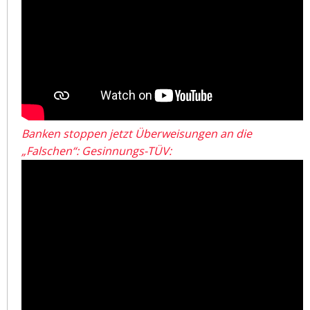
Banken stoppen jetzt Überweisungen an die
„Falschen“: Gesinnungs-TÜV: