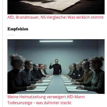
AfD, Brandmauer, NS-Vergleiche: Was wirklich stimmt
Empfohlen
Meine Heimatzeitung verweigert AfD-Mann
Todesanzeige – was dahinter steckt