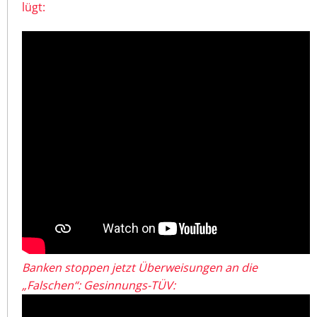
lügt:
Banken stoppen jetzt Überweisungen an die
„Falschen“: Gesinnungs-TÜV: