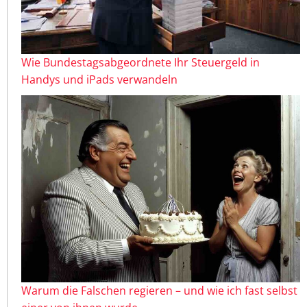
Wie Bundestagsabgeordnete Ihr Steuergeld in
Handys und iPads verwandeln
Warum die Falschen regieren – und wie ich fast selbst