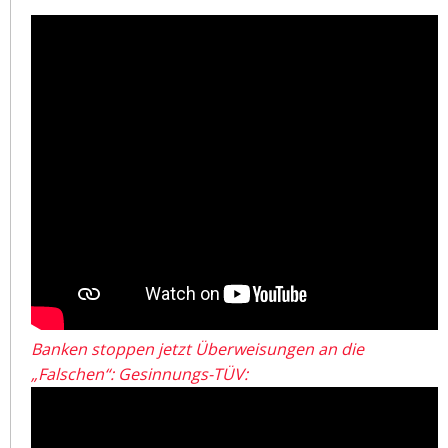
Banken stoppen jetzt Überweisungen an die
„Falschen“: Gesinnungs-TÜV: