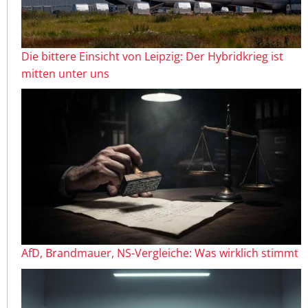
Die bittere Einsicht von Leipzig: Der Hybridkrieg ist
mitten unter uns
AfD, Brandmauer, NS-Vergleiche: Was wirklich stimmt