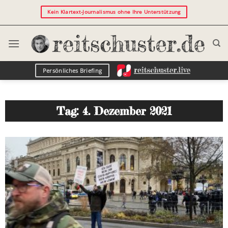
Kein Klartext-Journalismus ohne Ihre Unterstützung
Persönliches Briefing
Tag: 4. Dezember 2021