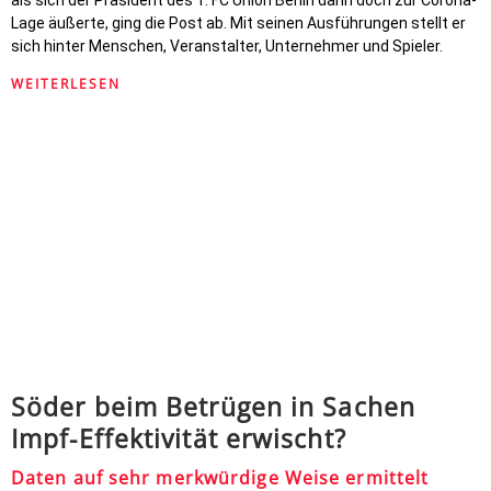
als sich der Präsident des 1. FC Union Berlin dann doch zur Corona-
Lage äußerte, ging die Post ab. Mit seinen Ausführungen stellt er
sich hinter Menschen, Veranstalter, Unternehmer und Spieler.
WEITERLESEN
Söder beim Betrügen in Sachen
Impf-Effektivität erwischt?
Daten auf sehr merkwürdige Weise ermittelt