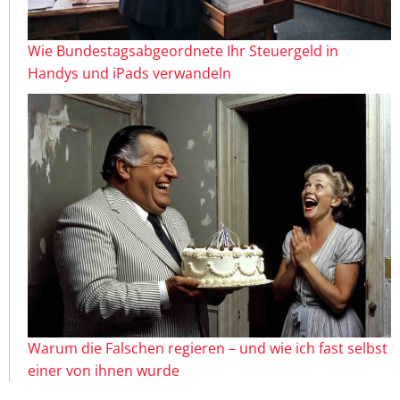
Wie Bundestagsabgeordnete Ihr Steuergeld in
Handys und iPads verwandeln
Warum die Falschen regieren – und wie ich fast selbst
einer von ihnen wurde