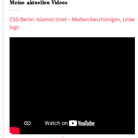
Meine aktuellen Videos
CSD Berlin: Islamist tötet – Medien beschönigen, Linke
lügt: