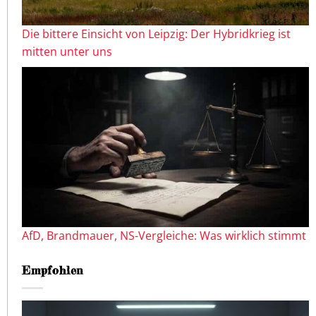
Die bittere Einsicht von Leipzig: Der Hybridkrieg ist
mitten unter uns
AfD, Brandmauer, NS-Vergleiche: Was wirklich stimmt
Empfohlen