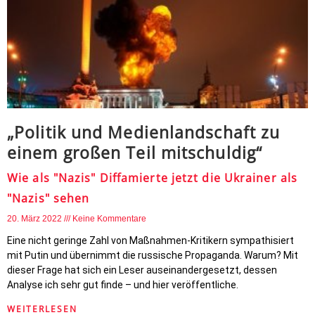
„Politik und Medienlandschaft zu
einem großen Teil mitschuldig“
Wie als "Nazis" Diffamierte jetzt die Ukrainer als
"Nazis" sehen
20. März 2022
Keine Kommentare
Eine nicht geringe Zahl von Maßnahmen-Kritikern sympathisiert
mit Putin und übernimmt die russische Propaganda. Warum? Mit
dieser Frage hat sich ein Leser auseinandergesetzt, dessen
Analyse ich sehr gut finde – und hier veröffentliche.
WEITERLESEN