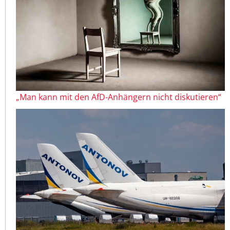
„Man kann mit den AfD-Anhängern nicht diskutieren“