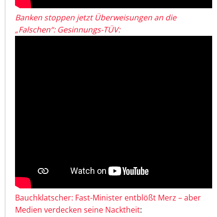
Banken stoppen jetzt Überweisungen an die
„Falschen“: Gesinnungs-TÜV:
Bauchklatscher: Fast-Minister entblößt Merz – aber
Medien verdecken seine Nacktheit
: