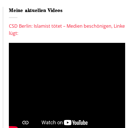
Meine aktuellen Videos
CSD Berlin: Islamist tötet – Medien beschönigen, Linke
lügt: