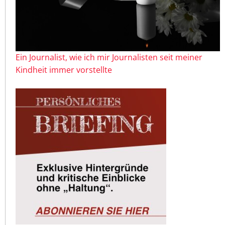
Ein Journalist, wie ich mir Journalisten seit meiner
Kindheit immer vorstellte