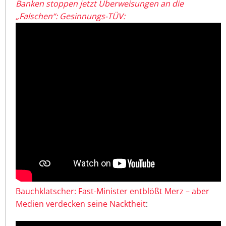
Banken stoppen jetzt Überweisungen an die
„Falschen“: Gesinnungs-TÜV:
Bauchklatscher: Fast-Minister entblößt Merz – aber
Medien verdecken seine Nacktheit
: