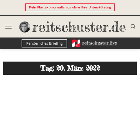
Kein Klartext-Journalismus ohne Ihre Unterstützung
Persönliches Briefing
Tag: 20. März 2022