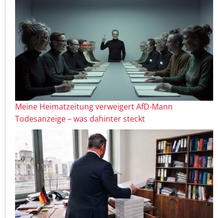
Meine Heimatzeitung verweigert AfD-Mann
Todesanzeige – was dahinter steckt