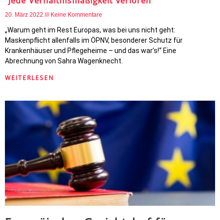
"Jede Verhältnismäßigkeit verloren"
20. März 2022
Keine Kommentare
„Warum geht im Rest Europas, was bei uns nicht geht:
Maskenpflicht allenfalls im ÖPNV, besonderer Schutz für
Krankenhäuser und Pflegeheime – und das war’s!“ Eine
Abrechnung von Sahra Wagenknecht.
WEITERLESEN