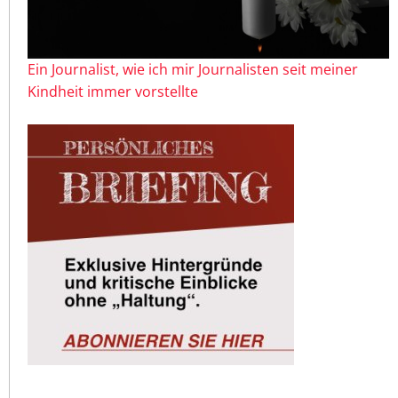
Ein Journalist, wie ich mir Journalisten seit meiner
Kindheit immer vorstellte