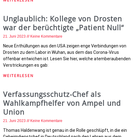
WEITERLESEN
Unglaublich: Kollege von Drosten
war der berüchtigte „Patient Null“
21. Juni 2023
Keine Kommentare
Neue Enthüllungen aus den USA zeigen enge Verbindungen von
Drosten zu dem Labor in Wuhan, aus dem das Corona-Virus
offenbar entwichen ist. Lesen Sie hier, welche atemberaubenden
Verstrickungen es gab:
WEITERLESEN
Verfassungsschutz-Chef als
Wahlkampfhelfer von Ampel und
Union
21. Juni 2023
Keine Kommentare
Thomas Haldenwang ist genau in die Rolle geschlüpft, in die ein
Geheimdienstchef in Deutschland nach den Lehren aus dem