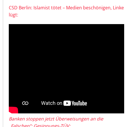
CSD Berlin: Islamist tötet – Medien beschönigen, Linke
lügt:
Banken stoppen jetzt Überweisungen an die
„Falschen“: Gesinnungs-TÜV: