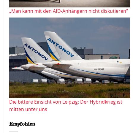
„Man kann mit den AfD-Anhängern nicht diskutieren“
Die bittere Einsicht von Leipzig: Der Hybridkrieg ist
mitten unter uns
Empfohlen