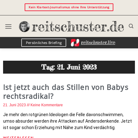
Kein Klartext-Journalismus ohne Ihre Unterstützung
Persönliches Briefing
Tag: 21. Juni 2023
Ist jetzt auch das Stillen von Babys
rechtsradikal?
21. Juni 2023
Keine Kommentare
Je mehr den rotgrünen Ideologen die Felle davonschwimmen,
umso absurder werden ihre Attacken auf Andersdenkende. Jetzt
ist sogar schon Erziehung mit Nähe zum Kind verdächtig.