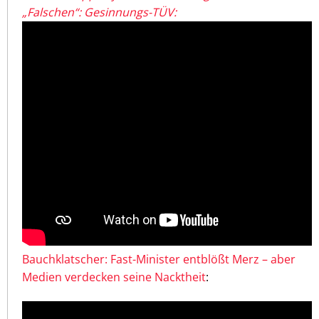
„Falschen“: Gesinnungs-TÜV:
Bauchklatscher: Fast-Minister entblößt Merz – aber
Medien verdecken seine Nacktheit
: