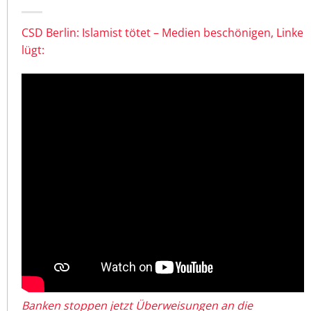
CSD Berlin: Islamist tötet – Medien beschönigen, Linke
lügt:
Banken stoppen jetzt Überweisungen an die