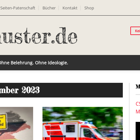
Seiten-Patenschaft
Bücher
Kontakt
Shop
Ke
 Ohne Belehrung. Ohne Ideologie.
M
ember 2023
C
M