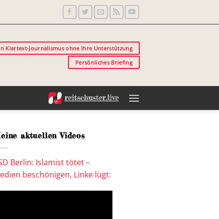
in Klartext-Journalismus ohne Ihre Unterstützung
Persönliches Briefing
eine aktuellen Videos
SD Berlin: Islamist tötet –
edien beschönigen, Linke lügt: