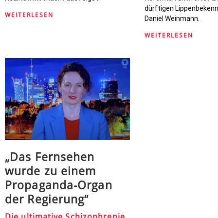
dürftigen Lippenbekenn
WEITERLESEN
Daniel Weinmann.
WEITERLESEN
„Das Fernsehen
wurde zu einem
Propaganda-Organ
der Regierung“
Die ultimative Schizophrenie