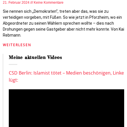
21. Februar 2024
Keine Kommentare
Sie nennen sich „Demokraten“, treten aber das, was sie zu
verteidigen vorgeben, mit Füßen. So wie jetzt in Pforzheim, wo ein
Abgeordneter zu seinen Wählern sprechen wollte – dies nach
Drohungen gegen seine Gastgeber aber nicht mehr konnte. Von Kai
Rebmann.
WEITERLESEN
Meine aktuellen Videos
CSD Berlin: Islamist tötet – Medien beschönigen, Linke
lügt: