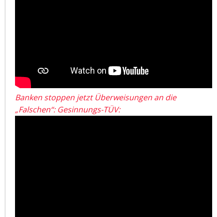
Banken stoppen jetzt Überweisungen an die
„Falschen“: Gesinnungs-TÜV: