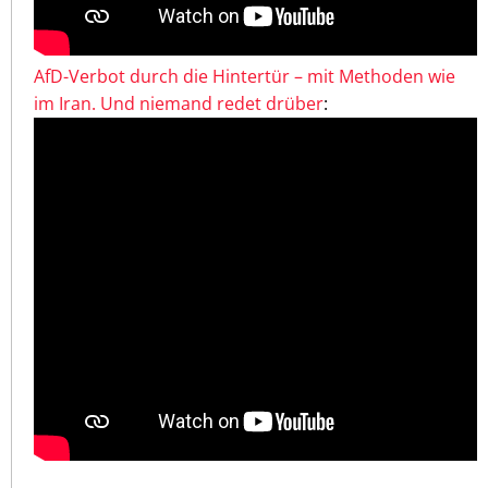
AfD-Verbot durch die Hintertür – mit Methoden wie
im Iran. Und niemand redet drüber
: