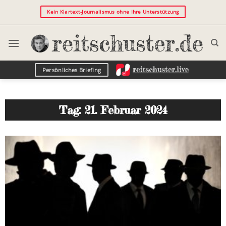
Kein Klartext-Journalismus ohne Ihre Unterstützung
Persönliches Briefing
Tag: 21. Februar 2024