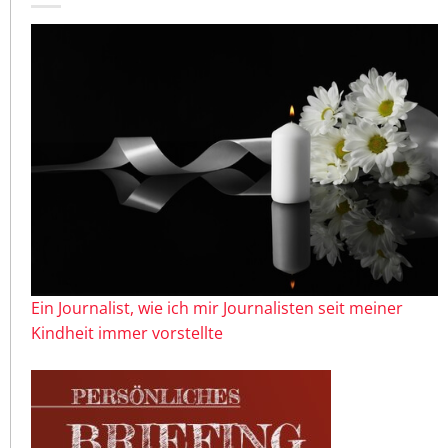
Ein Journalist, wie ich mir Journalisten seit meiner
Kindheit immer vorstellte