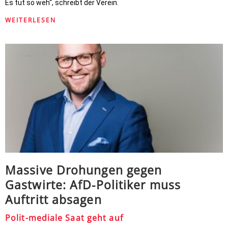
Es tut so weh“, schreibt der Verein.
WEITERLESEN
Massive Drohungen gegen
Gastwirte: AfD-Politiker muss
Auftritt absagen
Polit-mediale Saat geht auf