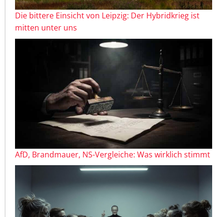
Die bittere Einsicht von Leipzig: Der Hybridkrieg ist
mitten unter uns
AfD, Brandmauer, NS-Vergleiche: Was wirklich stimmt