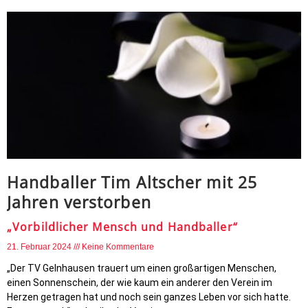
Handballer Tim Altscher mit 25
Jahren verstorben
„Vorbildlicher Mensch und Handballer“
21. Februar 2024
Keine Kommentare
„Der TV Gelnhausen trauert um einen großartigen Menschen,
einen Sonnenschein, der wie kaum ein anderer den Verein im
Herzen getragen hat und noch sein ganzes Leben vor sich hatte.