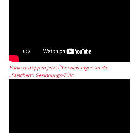
Banken stoppen jetzt Überweisungen an die
„Falschen“: Gesinnungs-TÜV: