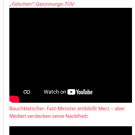
„Falschen“: Gesinnungs-TÜV:
Bauchklatscher: Fast-Minister entblößt Merz – aber
Medien verdecken seine Nacktheit
: