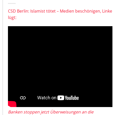
CSD Berlin: Islamist tötet – Medien beschönigen, Linke
lügt:
Banken stoppen jetzt Überweisungen an die