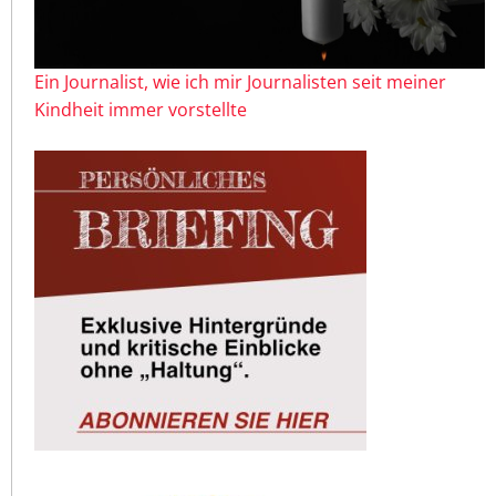
Ein Journalist, wie ich mir Journalisten seit meiner
Kindheit immer vorstellte