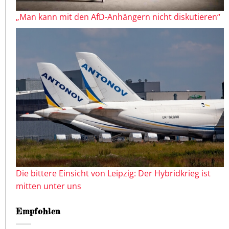
„Man kann mit den AfD-Anhängern nicht diskutieren“
Die bittere Einsicht von Leipzig: Der Hybridkrieg ist
mitten unter uns
Empfohlen