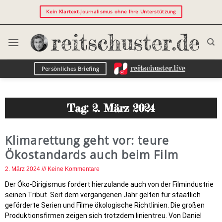
Kein Klartext-Journalismus ohne Ihre Unterstützung
Persönliches Briefing
Tag: 2. März 2024
Klimarettung geht vor: teure
Ökostandards auch beim Film
2. März 2024
Keine Kommentare
Der Öko-Dirigismus fordert hierzulande auch von der Filmindustrie
seinen Tribut. Seit dem vergangenen Jahr gelten für staatlich
geförderte Serien und Filme ökologische Richtlinien. Die großen
Produktionsfirmen zeigen sich trotzdem linientreu. Von Daniel