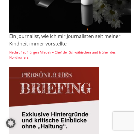
Ein Journalist, wie ich mir Journalisten seit meiner
Kindheit immer vorstellte
Nachruf auf Jürgen Mladek – Chef der Schwäbischen und früher des
Nordkuriers