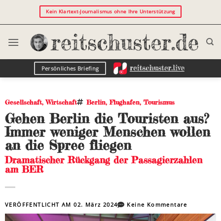
Kein Klartext-Journalismus ohne Ihre Unterstützung
Persönliches Briefing
Gesellschaft
,
Wirtschaft
Berlin
,
Flughafen
,
Tourismus
Gehen Berlin die Touristen aus?
Immer weniger Menschen wollen
an die Spree fliegen
Dramatischer Rückgang der Passagierzahlen
am BER
VERÖFFENTLICHT AM
02. März 2024
Keine Kommentare