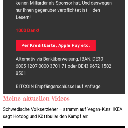
keinen Milliardär als Sponsor hat. Und deswegen
nur Ihnen gegenüber verpflichtet ist – den
Lesern!
1000 Dank!
Per Kreditkarte, Apple Pay etc.
Alternativ via Banküberweisung, IBAN: DE30
6805 1207 0000 3701 71 oder BE43 9672 1582
8501
BITCOIN Empfängerschlüssel auf Anfrage
Meine aktuellen Videos
Schwedische Volkserzieher – stramm auf Vegan-Kurs: IKEA
sagt Hotdog und Köttbullar den Kampf an: