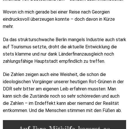
Wovon ich mich gerade bei einer Reise nach Georgien
eindrucksvoll überzeugen konnte – doch davon in Kürze
mehr.
Da das strukturschwache Berlin mangels Industrie auch stark
auf Tourismus setzte, droht die aktuelle Entwicklung die
stets klamme und nur dank Länderfinanzausgleich noch
zahlungsfähige Hauptstadt empfindlich zu treffen.
Die Zahlen zeigen auch eine Weisheit, die schon die
ideologischen Vorgänger unserer heutigen Rot-Grünen in der
DDR sehr bitter am eigenen Leib erfahren mussten: Man
kann sich die Zustände noch so sehr schönreden und auch
die Zahlen – im Endeffekt kann aber niemand der Realität
entkommen. Und die Menschen stimmen mit den Füßen ab.
Auf Ihre Mithilfe kommt es