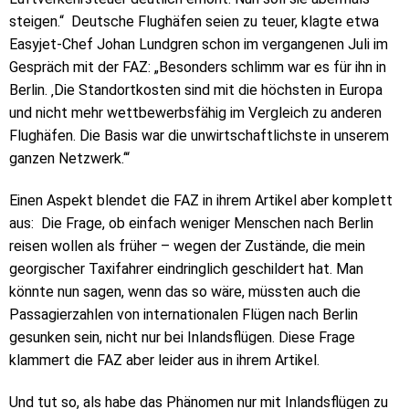
steigen.“ Deutsche Flughäfen seien zu teuer, klagte etwa
Easyjet-Chef Johan Lundgren schon im vergangenen Juli im
Gespräch mit der FAZ: „Besonders schlimm war es für ihn in
Berlin. ‚Die Standortkosten sind mit die höchsten in Europa
und nicht mehr wettbewerbsfähig im Vergleich zu anderen
Flughäfen. Die Basis war die unwirtschaftlichste in unserem
ganzen Netzwerk.‘“
Einen Aspekt blendet die FAZ in ihrem Artikel aber komplett
aus: Die Frage, ob einfach weniger Menschen nach Berlin
reisen wollen als früher – wegen der Zustände, die mein
georgischer Taxifahrer eindringlich geschildert hat. Man
könnte nun sagen, wenn das so wäre, müssten auch die
Passagierzahlen von internationalen Flügen nach Berlin
gesunken sein, nicht nur bei Inlandsflügen. Diese Frage
klammert die FAZ aber leider aus in ihrem Artikel.
Und tut so, als habe das Phänomen nur mit Inlandsflügen zu