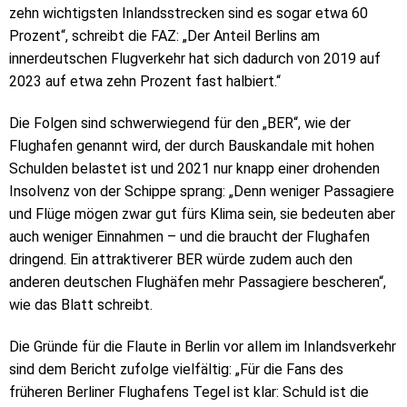
zehn wichtigsten Inlandsstrecken sind es sogar etwa 60
Prozent“, schreibt die FAZ: „Der Anteil Berlins am
innerdeutschen Flugverkehr hat sich dadurch von 2019 auf
2023 auf etwa zehn Prozent fast halbiert.“
Die Folgen sind schwerwiegend für den „BER“, wie der
Flughafen genannt wird, der durch Bauskandale mit hohen
Schulden belastet ist und 2021 nur knapp einer drohenden
Insolvenz von der Schippe sprang: „Denn weniger Passagiere
und Flüge mögen zwar gut fürs Klima sein, sie bedeuten aber
auch weniger Einnahmen – und die braucht der Flughafen
dringend. Ein attraktiverer BER würde zudem auch den
anderen deutschen Flughäfen mehr Passagiere bescheren“,
wie das Blatt schreibt.
Die Gründe für die Flaute in Berlin vor allem im Inlandsverkehr
sind dem Bericht zufolge vielfältig: „Für die Fans des
früheren Berliner Flughafens Tegel ist klar: Schuld ist die