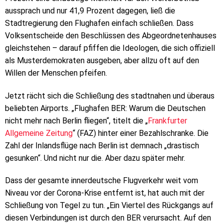
aussprach und nur 41,9 Prozent dagegen, ließ die
Stadtregierung den Flughafen einfach schließen. Dass
Volksentscheide den Beschlüssen des Abgeordnetenhauses
gleichstehen – darauf pfiffen die Ideologen, die sich offiziell
als Musterdemokraten ausgeben, aber allzu oft auf den
Willen der Menschen pfeifen.
Jetzt rächt sich die Schließung des stadtnahen und überaus
beliebten Airports. „Flughafen BER: Warum die Deutschen
nicht mehr nach Berlin fliegen“, titelt die „
Frankfurter
Allgemeine Zeitung
“ (FAZ) hinter einer Bezahlschranke. Die
Zahl der Inlandsflüge nach Berlin ist demnach „drastisch
gesunken“. Und nicht nur die. Aber dazu später mehr.
Dass der gesamte innerdeutsche Flugverkehr weit vom
Niveau vor der Corona-Krise entfernt ist, hat auch mit der
Schließung von Tegel zu tun. „Ein Viertel des Rückgangs auf
diesen Verbindungen ist durch den BER verursacht. Auf den