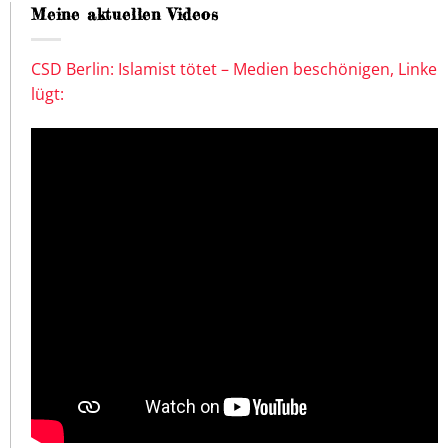
Meine aktuellen Videos
CSD Berlin: Islamist tötet – Medien beschönigen, Linke
lügt: