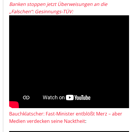
Banken stoppen jetzt Überweisungen an die
„Falschen“: Gesinnungs-TÜV:
Bauchklatscher: Fast-Minister entblößt Merz – aber
Medien verdecken seine Nacktheit
: