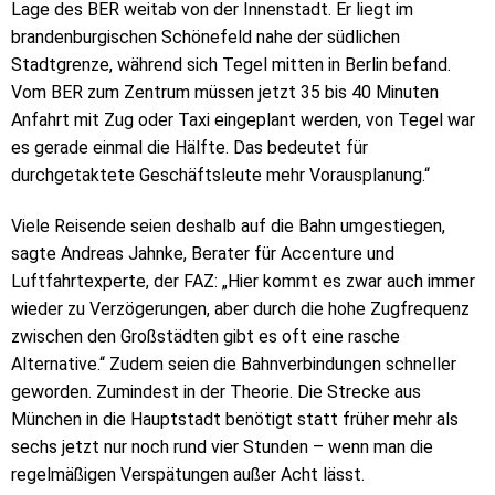
Lage des BER weitab von der Innenstadt. Er liegt im
brandenburgischen Schönefeld nahe der südlichen
Stadtgrenze, während sich Tegel mitten in Berlin befand.
Vom BER zum Zentrum müssen jetzt 35 bis 40 Minuten
Anfahrt mit Zug oder Taxi eingeplant werden, von Tegel war
es gerade einmal die Hälfte. Das bedeutet für
durchgetaktete Geschäftsleute mehr Vorausplanung.“
Viele Reisende seien deshalb auf die Bahn umgestiegen,
sagte An­dreas Jahnke, Berater für Accenture und
Luftfahrtexperte, der FAZ: „Hier kommt es zwar auch immer
wieder zu Verzögerungen, aber durch die hohe Zugfrequenz
zwischen den Großstädten gibt es oft eine rasche
Alternative.“ Zudem seien die Bahnverbindungen schneller
geworden. Zumindest in der Theorie. Die Strecke aus
München in die Hauptstadt benötigt statt früher mehr als
sechs jetzt nur noch rund vier Stunden – wenn man die
regelmäßigen Verspätungen außer Acht lässt.