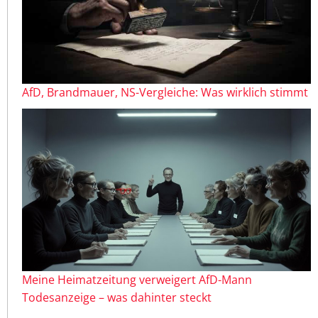
AfD, Brandmauer, NS-Vergleiche: Was wirklich stimmt
Meine Heimatzeitung verweigert AfD-Mann
Todesanzeige – was dahinter steckt