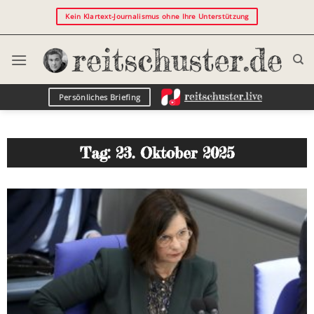
Kein Klartext-Journalismus ohne Ihre Unterstützung
Persönliches Briefing
Tag: 23. Oktober 2025