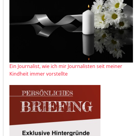
Ein Journalist, wie ich mir Journalisten seit meiner
Kindheit immer vorstellte