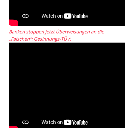
Banken stoppen jetzt Überweisungen an die
„Falschen“: Gesinnungs-TÜV: