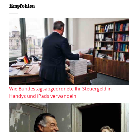
Empfohlen
Wie Bundestagsabgeordnete Ihr Steuergeld in
Handys und iPads verwandeln