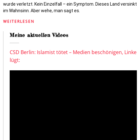
wurde verletzt. Kein Einzelfall – ein Symptom. Dieses Land versinkt
im Wahnsinn. Aber wehe, man sagt es.
WEITERLESEN
Meine aktuellen Videos
CSD Berlin: Islamist tötet – Medien beschönigen, Linke
lügt: