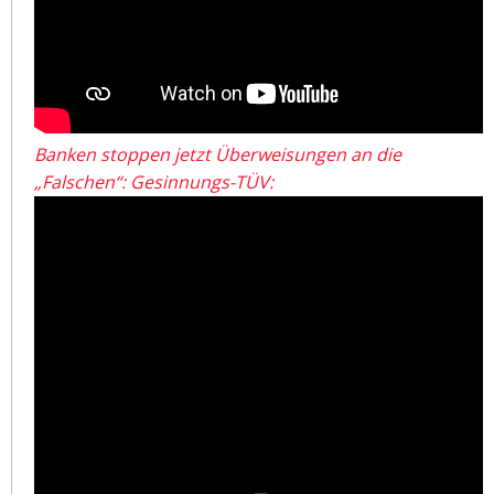
Banken stoppen jetzt Überweisungen an die
„Falschen“: Gesinnungs-TÜV: