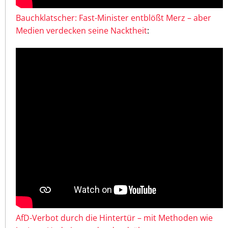
Bauchklatscher: Fast-Minister entblößt Merz – aber
Medien verdecken seine Nacktheit
:
AfD-Verbot durch die Hintertür – mit Methoden wie