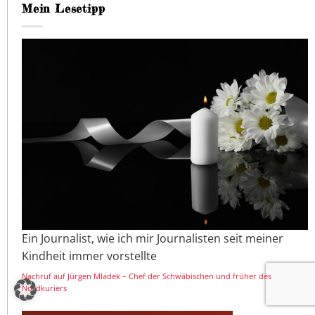
Mein Lesetipp
Ein Journalist, wie ich mir Journalisten seit meiner
Kindheit immer vorstellte
Nachruf auf Jürgen Mladek – Chef der Schwäbischen und früher des
Nordkuriers