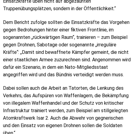
Einsatzkräfte üben nicht auf abgezäunten
Truppenübungsplätzen, sondern in der Öffentlichkeit.“
Dem Bericht zufolge sollten die Einsatzkräfte das Vorgehen
gegen Bedrohungen hinter einer fiktiven Frontlinie, im
sogenannten „rückwärtigen Raum“, trainieren – zum Beispiel
gegen Drohnen, Sabotage oder sogenannte „irreguläre
Kräfte“: „Damit sind bewaffnete Kämpfer gemeint, die nicht
einer staatlichen Armee zuzurechnen sind. Angenommen wird
dafür ein Szenario, in dem ein Nato-Mitgliedsstaat
angegriffen wird und das Bündnis verteidigt werden muss.
Dabei sollen auch die Arbeit an Tatorten, die Lenkung des
Verkehrs, das Aufspüren von Waffenlagern, die Bekämpfung
von illegalem Waffenhandel und der Schutz von kritischer
Infrastruktur trainiert werden, zum Beispiel am stillgelegten
Atomkraftwerk Isar 2. Auch die Abwehr von gegnerischen
und den Einsatz von eigenen Drohnen sollen die Soldaten
üben.“