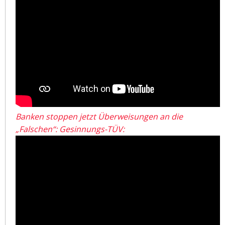
Banken stoppen jetzt Überweisungen an die
„Falschen“: Gesinnungs-TÜV: