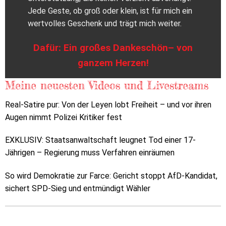
Jede Geste, ob groß oder klein, ist für mich ein
wertvolles Geschenk und trägt mich weiter.
Dafür: Ein großes Dankeschön– von
ganzem Herzen!
Meine neuesten Videos und Livestreams
Real-Satire pur: Von der Leyen lobt Freiheit – und vor ihren
Augen nimmt Polizei Kritiker fest
EXKLUSIV: Staatsanwaltschaft leugnet Tod einer 17-
Jährigen – Regierung muss Verfahren einräumen
So wird Demokratie zur Farce: Gericht stoppt AfD-Kandidat,
sichert SPD-Sieg und entmündigt Wähler