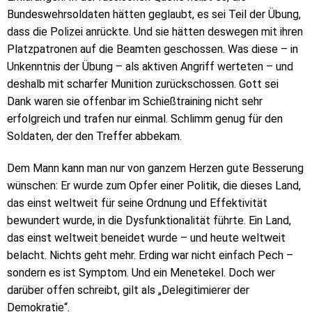
Bundeswehrsoldaten hätten geglaubt, es sei Teil der Übung,
dass die Polizei anrückte. Und sie hätten deswegen mit ihren
Platzpatronen auf die Beamten geschossen. Was diese – in
Unkenntnis der Übung – als aktiven Angriff werteten – und
deshalb mit scharfer Munition zurückschossen. Gott sei
Dank waren sie offenbar im Schießtraining nicht sehr
erfolgreich und trafen nur einmal. Schlimm genug für den
Soldaten, der den Treffer abbekam.
Dem Mann kann man nur von ganzem Herzen gute Besserung
wünschen: Er wurde zum Opfer einer Politik, die dieses Land,
das einst weltweit für seine Ordnung und Effektivität
bewundert wurde, in die Dysfunktionalität führte. Ein Land,
das einst weltweit beneidet wurde – und heute weltweit
belacht. Nichts geht mehr. Erding war nicht einfach Pech –
sondern es ist Symptom. Und ein Menetekel. Doch wer
darüber offen schreibt, gilt als „Delegitimierer der
Demokratie“.