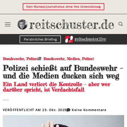
Kein Klartext-Journalismus ohne Ihre Unterstützung
Persönliches Briefing
Bundeswehr
,
Polizei
Bundeswehr
,
Medien
,
Polizei
Polizei schießt auf Bundeswehr –
und die Medien ducken sich weg
Ein Land verliert die Kontrolle – aber wer
darüber spricht, ist Verdachtsfall
VERÖFFENTLICHT AM
23. Okt. 2025
Keine Kommentare