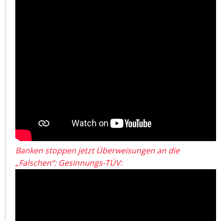
Banken stoppen jetzt Überweisungen an die
„Falschen“: Gesinnungs-TÜV: