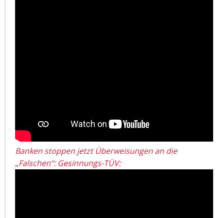
Banken stoppen jetzt Überweisungen an die
„Falschen“: Gesinnungs-TÜV: