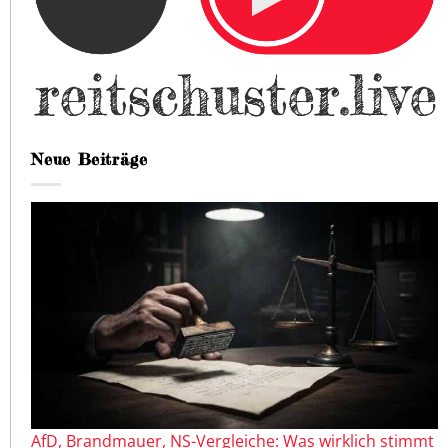
Neue Beiträge
AfD, Brandmauer, NS-Vergleiche: Was wirklich stimmt