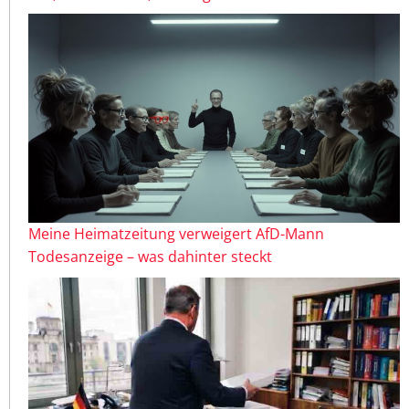
Meine Heimatzeitung verweigert AfD-Mann
Todesanzeige – was dahinter steckt