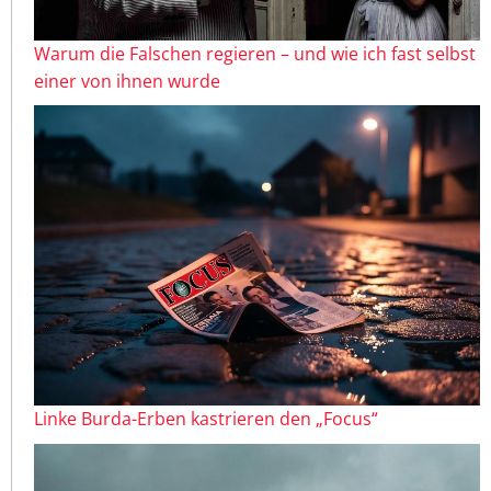
Warum die Falschen regieren – und wie ich fast selbst
einer von ihnen wurde
Linke Burda-Erben kastrieren den „Focus“