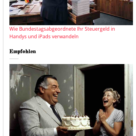
Wie Bundestagsabgeordnete Ihr Steuergeld in
Handys und iPads verwandeln
Empfohlen