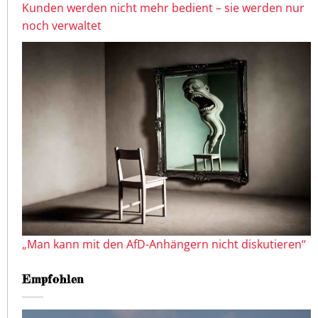
Kunden werden nicht mehr bedient – sie werden nur
noch verwaltet
„Man kann mit den AfD-Anhängern nicht diskutieren“
Empfohlen