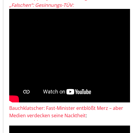
„Falschen“: Gesinnungs-TÜV:
Bauchklatscher: Fast-Minister entblößt Merz – aber
Medien verdecken seine Nacktheit
: