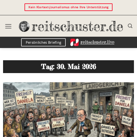
Kein Klartext-Journalismus ohne Ihre Unterstützung
Persönliches Briefing
Tag: 30. Mai 2026