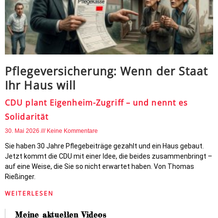
Pflegeversicherung: Wenn der Staat
Ihr Haus will
CDU plant Eigenheim-Zugriff – und nennt es
Solidarität
30. Mai 2026
Keine Kommentare
Sie haben 30 Jahre Pflegebeiträge gezahlt und ein Haus gebaut.
Jetzt kommt die CDU mit einer Idee, die beides zusammenbringt –
auf eine Weise, die Sie so nicht erwartet haben. Von Thomas
Rießinger.
WEITERLESEN
Meine aktuellen Videos