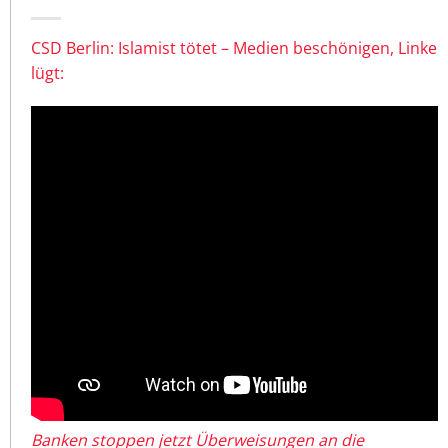
CSD Berlin: Islamist tötet – Medien beschönigen, Linke
lügt:
Banken stoppen jetzt Überweisungen an die