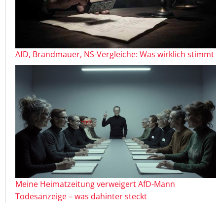
AfD, Brandmauer, NS-Vergleiche: Was wirklich stimmt
Meine Heimatzeitung verweigert AfD-Mann
Todesanzeige – was dahinter steckt