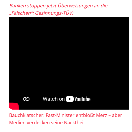
Banken stoppen jetzt Überweisungen an die
„Falschen“: Gesinnungs-TÜV:
Bauchklatscher: Fast-Minister entblößt Merz – aber
Medien verdecken seine Nacktheit
: