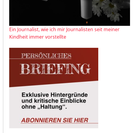
Ein Journalist, wie ich mir Journalisten seit meiner
Kindheit immer vorstellte