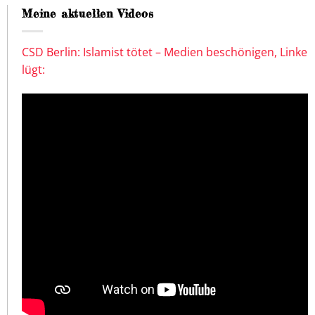
Meine aktuellen Videos
CSD Berlin: Islamist tötet – Medien beschönigen, Linke
lügt: