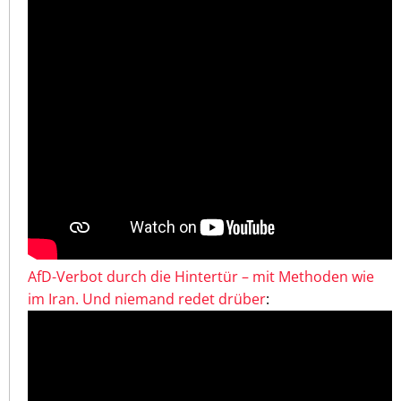
AfD-Verbot durch die Hintertür – mit Methoden wie
im Iran. Und niemand redet drüber
: