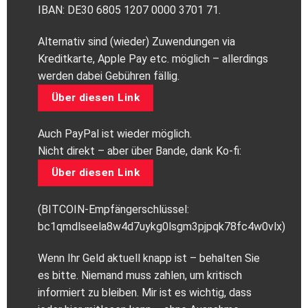
IBAN: DE30 6805 1207 0000 3701 71.
Alternativ sind (wieder) Zuwendungen via
Kreditkarte, Apple Pay etc. möglich – allerdings
werden dabei Gebühren fällig.
Über diesen Link
Auch PayPal ist wieder möglich.
Nicht direkt – aber über Bande, dank Ko-fi:
Über diesen Link
(BITCOIN-Empfängerschlüssel:
bc1qmdlseela8w4d7uykg0lsgm3pjpqk78fc4w0vlx)
Wenn Ihr Geld aktuell knapp ist – behalten Sie
es bitte. Niemand muss zahlen, um kritisch
informiert zu bleiben. Mir ist es wichtig, dass