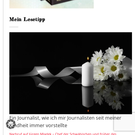
Mein Lesetipp
Ein Journalist, wie ich mir Journalisten seit meiner
Kindheit immer vorstellte
Nachruf auf Jürgen Mladek – Chef der Schwäbischen und früher des