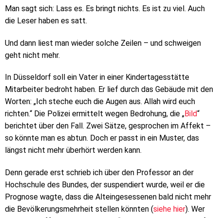
Man sagt sich: Lass es. Es bringt nichts. Es ist zu viel. Auch
die Leser haben es satt.
Und dann liest man wieder solche Zeilen – und schweigen
geht nicht mehr.
In Düsseldorf soll ein Vater in einer Kindertagesstätte
Mitarbeiter bedroht haben. Er lief durch das Gebäude mit den
Worten: „Ich steche euch die Augen aus. Allah wird euch
richten.“ Die Polizei ermittelt wegen Bedrohung, die „
Bild
“
berichtet über den Fall. Zwei Sätze, gesprochen im Affekt –
so könnte man es abtun. Doch er passt in ein Muster, das
längst nicht mehr überhört werden kann.
Denn gerade erst schrieb ich über den Professor an der
Hochschule des Bundes, der suspendiert wurde, weil er die
Prognose wagte, dass die Alteingesessenen bald nicht mehr
die Bevölkerungsmehrheit stellen könnten (
siehe hier
). Wer