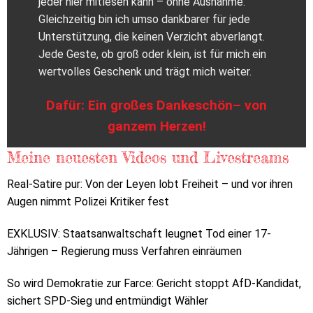
jeder hier mitlesen kann – ohne Ausnahme.
Gleichzeitig bin ich umso dankbarer für jede
Unterstützung, die keinen Verzicht abverlangt.
Jede Geste, ob groß oder klein, ist für mich ein
wertvolles Geschenk und trägt mich weiter.
Dafür: Ein großes Dankeschön– von
ganzem Herzen!
Meine neuesten Videos und Livestreams
Real-Satire pur: Von der Leyen lobt Freiheit – und vor ihren
Augen nimmt Polizei Kritiker fest
EXKLUSIV: Staatsanwaltschaft leugnet Tod einer 17-
Jährigen – Regierung muss Verfahren einräumen
So wird Demokratie zur Farce: Gericht stoppt AfD-Kandidat,
sichert SPD-Sieg und entmündigt Wähler