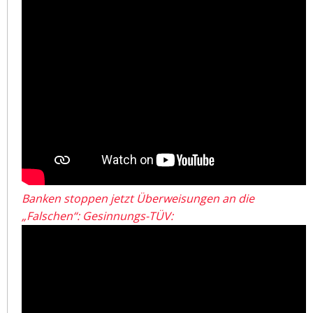
Banken stoppen jetzt Überweisungen an die
„Falschen“: Gesinnungs-TÜV: