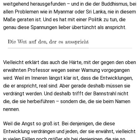
weitgehend herausgefunden – und in die der Buddhismus, bei
allen Problemen wie in Myanmar oder Sri Lanka, nie in diesem
Maße geraten ist. Und es hat mit einer Politik zu tun, die
genau diese Spannungen lieber übertüncht als anspricht.
Die Wut auf den, der es ausspricht
Vielleicht erklärt das auch die Härte, mit der gegen den oben
erwähnten Professor wegen seiner Warnung vorgegangen
wird. Weil im Inneren längst klar ist, dass die Entwicklungen,
die er anspricht, real sind. Aber gerade deshalb müssen sie
verdrängt werden. Und deshalb trifft der Bannstrahl nicht
die, die sie herbeiführen – sondern die, die sie beim Namen
nennen.
Weil die Angst so groß ist. Bei denjenigen, die diese
Entwicklung verdrängen und jeden, der sie erwähnt, vielleicht
in vielen Fällen noch größer als bei denjenigen, die sie so