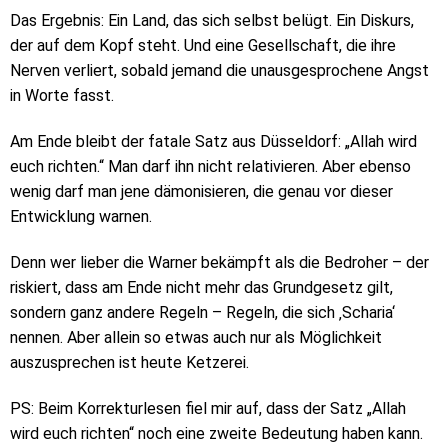
Das Ergebnis: Ein Land, das sich selbst belügt. Ein Diskurs,
der auf dem Kopf steht. Und eine Gesellschaft, die ihre
Nerven verliert, sobald jemand die unausgesprochene Angst
in Worte fasst.
Am Ende bleibt der fatale Satz aus Düsseldorf: „Allah wird
euch richten.“ Man darf ihn nicht relativieren. Aber ebenso
wenig darf man jene dämonisieren, die genau vor dieser
Entwicklung warnen.
Denn wer lieber die Warner bekämpft als die Bedroher – der
riskiert, dass am Ende nicht mehr das Grundgesetz gilt,
sondern ganz andere Regeln – Regeln, die sich ‚Scharia‘
nennen. Aber allein so etwas auch nur als Möglichkeit
auszusprechen ist heute Ketzerei.
PS: Beim Korrekturlesen fiel mir auf, dass der Satz „Allah
wird euch richten“ noch eine zweite Bedeutung haben kann.