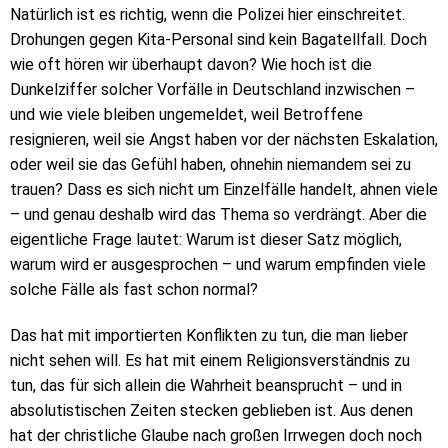
Natürlich ist es richtig, wenn die Polizei hier einschreitet.
Drohungen gegen Kita-Personal sind kein Bagatellfall. Doch
wie oft hören wir überhaupt davon? Wie hoch ist die
Dunkelziffer solcher Vorfälle in Deutschland inzwischen –
und wie viele bleiben ungemeldet, weil Betroffene
resignieren, weil sie Angst haben vor der nächsten Eskalation,
oder weil sie das Gefühl haben, ohnehin niemandem sei zu
trauen? Dass es sich nicht um Einzelfälle handelt, ahnen viele
– und genau deshalb wird das Thema so verdrängt. Aber die
eigentliche Frage lautet: Warum ist dieser Satz möglich,
warum wird er ausgesprochen – und warum empfinden viele
solche Fälle als fast schon normal?
Das hat mit importierten Konflikten zu tun, die man lieber
nicht sehen will. Es hat mit einem Religionsverständnis zu
tun, das für sich allein die Wahrheit beansprucht – und in
absolutistischen Zeiten stecken geblieben ist. Aus denen
hat der christliche Glaube nach großen Irrwegen doch noch