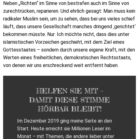
Neben „Richten“ im Sinne von bestrafen auch im Sinne von
zurechtrücken, reparieren. Und ehrlich gesagt: Man muss kein
radikaler Muslim sein, um zu sehen, dass bei uns vieles schief
läuft, dass unsere Gesellschaft manches dringend ‚gerichtet‘
bekommen müsste. Nur: Ich möchte nicht, dass dies unter
islamistischen Vorzeichen geschieht, mit dem Ziel eines
Gottesstaates – sondern durch unsere eigene Kraft, mit den
Werten eines freiheitlichen, demokratischen Rechtsstaats,
von denen wir uns erschreckend weit entfernt haben.
HELFEN SIE MIT –
DAMIT DIESE STIMME
HÖRBAR BLEIBT!
Im Dezember 2019 ging meine Seite an den
Start. Heute erreicht sie Millionen Leser im
Monat – mit Themen, die andere lieber unter