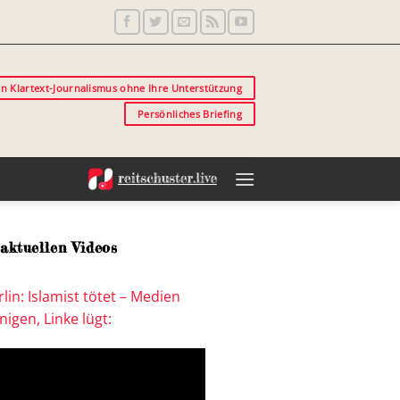
in Klartext-Journalismus ohne Ihre Unterstützung
Persönliches Briefing
aktuellen Videos
lin: Islamist tötet – Medien
igen, Linke lügt: