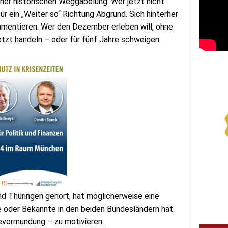
ner historischen Weggabelung. Wer jetzt nicht
r ein „Weiter so“ Richtung Abgrund. Sich hinterher
Lamentieren. Wer den Dezember erleben will, ohne
tzt handeln – oder für fünf Jahre schweigen.
nd Thüringen gehört, hat möglicherweise eine
e oder Bekannte in den beiden Bundesländern hat.
evormundung – zu motivieren.