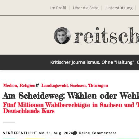
Im Profil
Über die Seite
Unterstützung
Kritischer Journalismus. Ohne "Haltung".
Medien
,
Religion
Landtagswahl
,
Sachsen
,
Thüringen
Am Scheideweg: Wählen oder Weh
Fünf Millionen Wahlberechtigte in Sachsen und 
Deutschlands Kurs
VERÖFFENTLICHT AM
31. Aug. 2024
Keine Kommentare