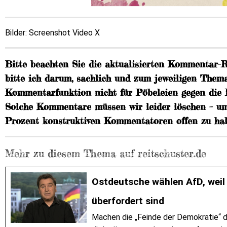
Bilder: Screenshot Video X
Bitte beachten Sie die aktualisierten Kommentar-
bitte ich darum, sachlich und zum jeweiligen Thema
Kommentarfunktion nicht für Pöbeleien gegen die
Solche Kommentare müssen wir leider löschen – um
Prozent konstruktiven Kommentatoren offen zu hal
Mehr zu diesem Thema auf reitschuster.de
Ostdeutsche wählen AfD, weil 
überfordert sind
Machen die „Feinde der Demokratie“ das