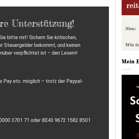
re Unterstützung!
ie bitte mit! Sichern Sie kritischen,
er Steuergelder bekommt, und keinen
nüber verpflichtet ist – den Lesern!
Mein 
e Pay etc. möglich – trotz der Paypal-
7 0000 3701 71 oder BE43 9672 1582 8501