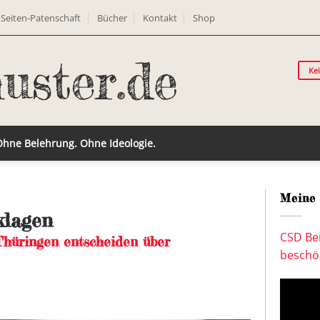
Seiten-Patenschaft
Bücher
Kontakt
Shop
Ke
 Ohne Belehrung. Ohne Ideologie.
Meine 
klagen
CSD Ber
Thüringen entscheiden über
beschön