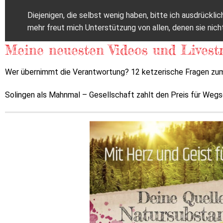
Diejenigen, die selbst wenig haben, bitte ich ausdrückl
mehr freut mich Unterstützung von allen, denen sie nich
Meine neuesten Videos und Livest
Wer übernimmt die Verantwortung? 12 ketzerische Fragen zum
Solingen als Mahnmal – Gesellschaft zahlt den Preis für Weg