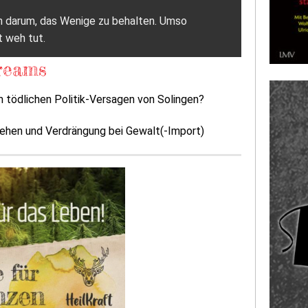
ich darum, das Wenige zu behalten. Umso
t weh tut.
reams
 tödlichen Politik-Versagen von Solingen?
sehen und Verdrängung bei Gewalt(-Import)