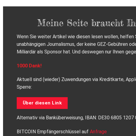
Meine Seite braucht Ih
Wenn Sie weiter Artikel wie diesen lesen wollen, helfen S
unabhängigen Journalismus, der keine GEZ-Gebühren od
Milliardär als Sponsor hat. Und deswegen nur Ihnen gege
1000 Dank!
Aktuell sind (wieder) Zuwendungen via Kreditkarte, Appl
Sperre:
Über diesen Link
Alternativ via Banküberweisung, IBAN: DE30 6805 120
BITCOIN Empfängerschlüssel auf
Anfrage