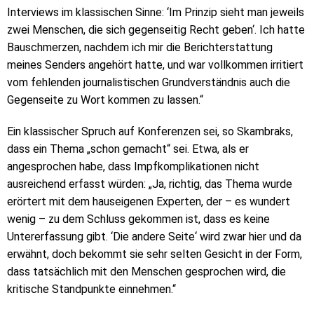
Interviews im klassischen Sinne: ‘Im Prinzip sieht man jeweils
zwei Menschen, die sich gegenseitig Recht geben‘. Ich hatte
Bauschmerzen, nachdem ich mir die Berichterstattung
meines Senders angehört hatte, und war vollkommen irritiert
vom fehlenden journalistischen Grundverständnis auch die
Gegenseite zu Wort kommen zu lassen.“
Ein klassischer Spruch auf Konferenzen sei, so Skambraks,
dass ein Thema „schon gemacht“ sei. Etwa, als er
angesprochen habe, dass Impfkomplikationen nicht
ausreichend erfasst würden: „Ja, richtig, das Thema wurde
erörtert mit dem hauseigenen Experten, der – es wundert
wenig – zu dem Schluss gekommen ist, dass es keine
Untererfassung gibt. ‘Die andere Seite‘ wird zwar hier und da
erwähnt, doch bekommt sie sehr selten Gesicht in der Form,
dass tatsächlich mit den Menschen gesprochen wird, die
kritische Standpunkte einnehmen.“