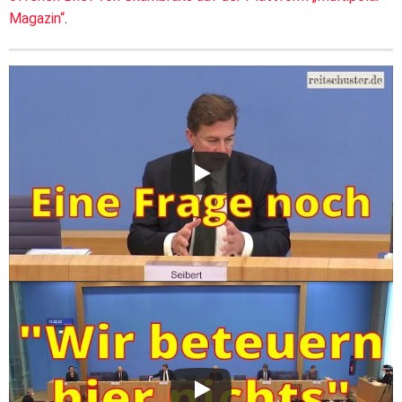
Magazin“
.