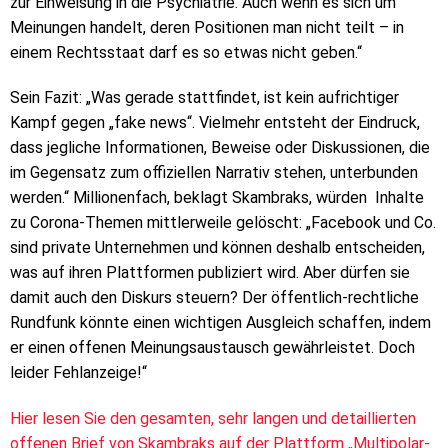
zur Einweisung in die Psychiatrie. Auch wenn es sich um
Meinungen handelt, deren Positionen man nicht teilt – in
einem Rechtsstaat darf es so etwas nicht geben.“
Sein Fazit: „Was gerade stattfindet, ist kein aufrichtiger
Kampf gegen „fake news“. Vielmehr entsteht der Eindruck,
dass jegliche Informationen, Beweise oder Diskussionen, die
im Gegensatz zum offiziellen Narrativ stehen, unterbunden
werden.“ Millionenfach, beklagt Skambraks, würden Inhalte
zu Corona-Themen mittlerweile gelöscht: „Facebook und Co.
sind private Unternehmen und können deshalb entscheiden,
was auf ihren Plattformen publiziert wird. Aber dürfen sie
damit auch den Diskurs steuern? Der öffentlich-rechtliche
Rundfunk könnte einen wichtigen Ausgleich schaffen, indem
er einen offenen Meinungsaustausch gewährleistet. Doch
leider Fehlanzeige!“
Hier lesen Sie den gesamten, sehr langen und detaillierten
offenen Brief von Skambraks auf der Plattform „Multipolar-