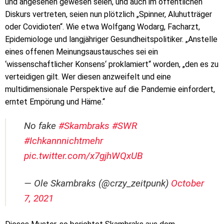
und angesehen gewesen seien, und auch im öffentlichen
Diskurs vertreten, seien nun plötzlich „Spinner, Aluhutträger
oder Covidioten“. Wie etwa Wolfgang Wodarg, Facharzt,
Epidemiologe und langjähriger Gesundheitspolitiker. „Anstelle
eines offenen Meinungsaustausches sei ein
‘wissenschaftlicher Konsens‘ proklamiert“ worden, „den es zu
verteidigen gilt. Wer diesen anzweifelt und eine
multidimensionale Perspektive auf die Pandemie einfordert,
erntet Empörung und Häme.“
No fake
#Skambraks
#SWR
#Ichkannnichtmehr
pic.twitter.com/x7gjhWQxUB
— Ole Skambraks (@crzy_zeitpunk)
October
7, 2021