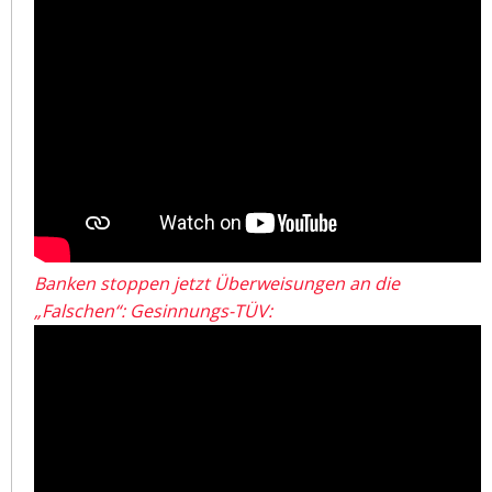
Banken stoppen jetzt Überweisungen an die
„Falschen“: Gesinnungs-TÜV: