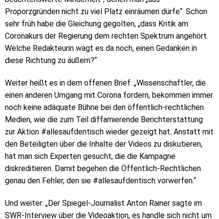
Proporzgründen nicht zu viel Platz einräumen dürfe“. Schon
sehr früh habe die Gleichung gegolten, „dass Kritik am
Coronakurs der Regierung dem rechten Spektrum angehört.
Welche Redakteurin wagt es da noch, einen Gedanken in
diese Richtung zu äußern?“
Weiter heißt es in dem offenen Brief: „Wissenschaftler, die
einen anderen Umgang mit Corona fordern, bekommen immer
noch keine adäquate Bühne bei den öffentlich-rechtlichen
Medien, wie die zum Teil diffamierende Berichterstattung
zur Aktion #allesaufdentisch wieder gezeigt hat. Anstatt mit
den Beteiligten über die Inhalte der Videos zu diskutieren,
hat man sich Experten gesucht, die die Kampagne
diskreditieren. Damit begehen die Öffentlich-Rechtlichen
genau den Fehler, den sie #allesaufdentisch vorwerfen.“
Und weiter: „Der Spiegel-Journalist Anton Rainer sagte im
SWR-Interview über die Videoaktion, es handle sich nicht um