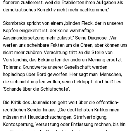
florieren zuallererst, weil die Etablierten ihren Aufgaben als
demokratisches Korrektiv nicht mehr nachkommen.“
Skambraks spricht von einem „blinden Fleck, der in unseren
Köpfen eingekehrt ist, der keine wahrhaftige
Auseinandersetzung mehr zulässt.“ Seine Diagnose: „Wir
werfen uns scheinbare Fakten um die Ohren, aber können uns
nicht mehr zuhören. Verachtung tritt an die Stelle von
Verständnis, das Bekämpfen der anderen Meinung ersetzt
Toleranz. Grundwerte unserer Gesellschaft werden
hopladihop über Bord geworfen. Hier sagt man: Menschen,
die sich nicht impfen wollen, seien bekloppt, dort heißt es:
‘Schande über die Schlafschafe‘.
Die Kritik des Journalisten geht weit über die öffentlich-
rechtlichen Sender hinaus: „Die deutlichsten Kritikerinnen
müssen mit Hausdurchsuchungen, Strafverfolgung,
Kontosperrung, Versetzung oder Entlassung rechnen, bis hin