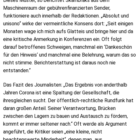
Dieses Muster, so berichtet Skambraks aus dem
Maschinenraum der gebührenfinanzierten Sender,
funktioniere auch innerhalb der Redaktionen. „Absolut und
unisono“ wirke der vermeintliche Konsens dort: „Seit einigen
Monaten wage ich mich aufs Glatteis und bringe hier und da
eine kritische Anmerkung in Konferenzen ein. Oft folgt
darauf betroffenes Schweigen, manchmal ein ‘Dankeschön
für den Hinweis‘ und manchmal eine Belehrung, warum das so
nicht stimme. Berichterstattung ist daraus noch nie
entstanden.“
Das Fazit des Journalisten: „Das Ergebnis von anderthalb
Jahren Corona ist eine Spaltung der Gesellschaft, die
ihresgleichen sucht. Der öffentlich-rechtliche Rundfunk hat
daran großen Anteil. Seiner Verantwortung, Brücken
zwischen den Lagern zu bauen und Austausch zu fördern,
kommt er immer seltener nach.“ Oft werde als Argument
angeführt, die Kritiker seien „eine kleine, nicht
beachtenswerte Minderheit“, denen man „aus