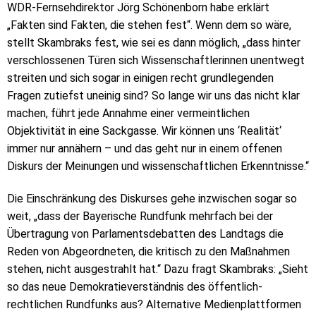
WDR-Fernsehdirektor Jörg Schönenborn habe erklärt
„Fakten sind Fakten, die stehen fest“. Wenn dem so wäre,
stellt Skambraks fest, wie sei es dann möglich, „dass hinter
verschlossenen Türen sich Wissenschaftlerinnen unentwegt
streiten und sich sogar in einigen recht grundlegenden
Fragen zutiefst uneinig sind? So lange wir uns das nicht klar
machen, führt jede Annahme einer vermeintlichen
Objektivität in eine Sackgasse. Wir können uns ‘Realität‘
immer nur annähern – und das geht nur in einem offenen
Diskurs der Meinungen und wissenschaftlichen Erkenntnisse.“
Die Einschränkung des Diskurses gehe inzwischen sogar so
weit, „dass der Bayerische Rundfunk mehrfach bei der
Übertragung von Parlamentsdebatten des Landtags die
Reden von Abgeordneten, die kritisch zu den Maßnahmen
stehen, nicht ausgestrahlt hat.“ Dazu fragt Skambraks: „Sieht
so das neue Demokratieverständnis des öffentlich-
rechtlichen Rundfunks aus? Alternative Medienplattformen