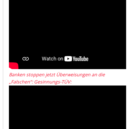
Banken stoppen jetzt Überweisungen an die
„Falschen“: Gesinnungs-TÜV: