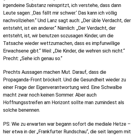
irgendeine Substanz reinspritzt, ich verstehe, dass dann
Leute sagen: ‚Das fällt mir schwer.‘ Das kann ich völlig
nachvollziehen.“ Und Lanz sagt auch: „Der üble Verdacht, der
entsteht, ist ein anderer.“ Nämlich: „Der Verdacht, der
entsteht, ist, wir benutzen sozusagen Kinder, um die
Tatsache wieder wettzumachen, dass es impfunwillige
Erwachsene gibt.“ Weil: „Die Kinder, die wehren sich nicht.“
Precht: „Sehe ich genau so.“
Prechts Aussagen machen Mut. Darauf, dass die
Propaganda-Front bröckelt. Und die Gesundheit wieder zu
einer Frage der Eigenverantwortung wird. Eine Schwalbe
macht zwar noch keinen Sommer. Aber auch
Hoffnungsstreifen am Horizont sollte man zumindest als
solche benennen.
PS: Wie zu erwarten war begann sofort die mediale Hetze –
hier etwa in der „Frankfurter Rundschau“, die seit langem mit