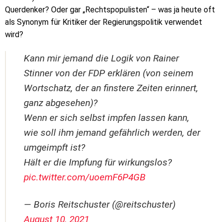
Querdenker? Oder gar „Rechtspopulisten“ – was ja heute oft
als Synonym für Kritiker der Regierungspolitik verwendet
wird?
Kann mir jemand die Logik von Rainer
Stinner von der FDP erklären (von seinem
Wortschatz, der an finstere Zeiten erinnert,
ganz abgesehen)?
Wenn er sich selbst impfen lassen kann,
wie soll ihm jemand gefährlich werden, der
umgeimpft ist?
Hält er die Impfung für wirkungslos?
pic.twitter.com/uoemF6P4GB
— Boris Reitschuster (@reitschuster)
August 10, 2021