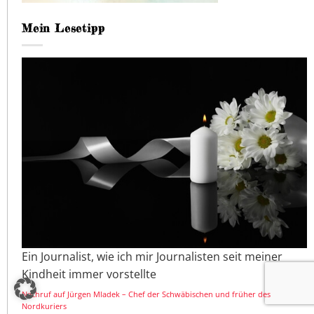
Mein Lesetipp
Ein Journalist, wie ich mir Journalisten seit meiner
Kindheit immer vorstellte
Nachruf auf Jürgen Mladek – Chef der Schwäbischen und früher des
Nordkuriers