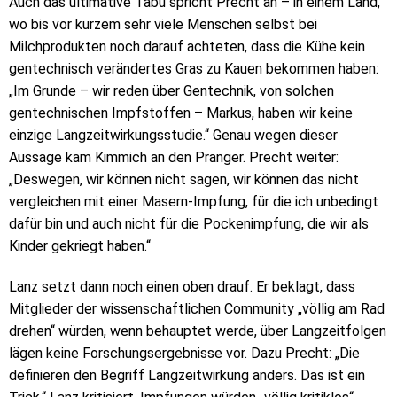
Auch das ultimative Tabu spricht Precht an – in einem Land,
wo bis vor kurzem sehr viele Menschen selbst bei
Milchprodukten noch darauf achteten, dass die Kühe kein
gentechnisch verändertes Gras zu Kauen bekommen haben:
„Im Grunde – wir reden über Gentechnik, von solchen
gentechnischen Impfstoffen – Markus, haben wir keine
einzige Langzeitwirkungsstudie.“ Genau wegen dieser
Aussage kam Kimmich an den Pranger. Precht weiter:
„Deswegen, wir können nicht sagen, wir können das nicht
vergleichen mit einer Masern-Impfung, für die ich unbedingt
dafür bin und auch nicht für die Pockenimpfung, die wir als
Kinder gekriegt haben.“
Lanz setzt dann noch einen oben drauf. Er beklagt, dass
Mitglieder der wissenschaftlichen Community „völlig am Rad
drehen“ würden, wenn behauptet werde, über Langzeitfolgen
lägen keine Forschungsergebnisse vor. Dazu Precht: „Die
definieren den Begriff Langzeitwirkung anders. Das ist ein