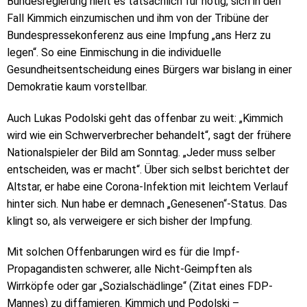
Bundesregierung hielt es tatsächlich für nötig, sich in den
Fall Kimmich einzumischen und ihm von der Tribüne der
Bundespressekonferenz aus eine Impfung „ans Herz zu
legen“. So eine Einmischung in die individuelle
Gesundheitsentscheidung eines Bürgers war bislang in einer
Demokratie kaum vorstellbar.
Auch Lukas Podolski geht das offenbar zu weit: „Kimmich
wird wie ein Schwerverbrecher behandelt“, sagt der frühere
Nationalspieler der Bild am Sonntag. „Jeder muss selber
entscheiden, was er macht“. Über sich selbst berichtet der
Altstar, er habe eine Corona-Infektion mit leichtem Verlauf
hinter sich. Nun habe er demnach „Genesenen“-Status. Das
klingt so, als verweigere er sich bisher der Impfung.
Mit solchen Offenbarungen wird es für die Impf-
Propagandisten schwerer, alle Nicht-Geimpften als
Wirrköpfe oder gar „Sozialschädlinge“ (Zitat eines FDP-
Mannes) zu diffamieren. Kimmich und Podolski –