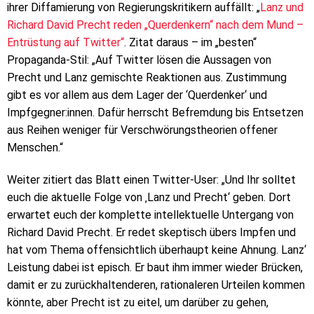
ihrer Diffamierung von Regierungskritikern auffällt: „
Lanz und
Richard David Precht reden „Querdenkern“ nach dem Mund –
Entrüstung auf Twitter“
. Zitat daraus – im „besten“
Propaganda-Stil: „Auf Twitter lösen die Aussagen von
Precht und Lanz gemischte Reaktionen aus. Zustimmung
gibt es vor allem aus dem Lager der ‘Querdenker‘ und
Impfgegner:innen. Dafür herrscht Befremdung bis Entsetzen
aus Reihen weniger für Verschwörungstheorien offener
Menschen.“
Weiter zitiert das Blatt einen Twitter-User: „Und Ihr solltet
euch die aktuelle Folge von ‚Lanz und Precht‘ geben. Dort
erwartet euch der komplette intellektuelle Untergang von
Richard David Precht. Er redet skeptisch übers Impfen und
hat vom Thema offensichtlich überhaupt keine Ahnung. Lanz‘
Leistung dabei ist episch. Er baut ihm immer wieder Brücken,
damit er zu zurückhaltenderen, rationaleren Urteilen kommen
könnte, aber Precht ist zu eitel, um darüber zu gehen,