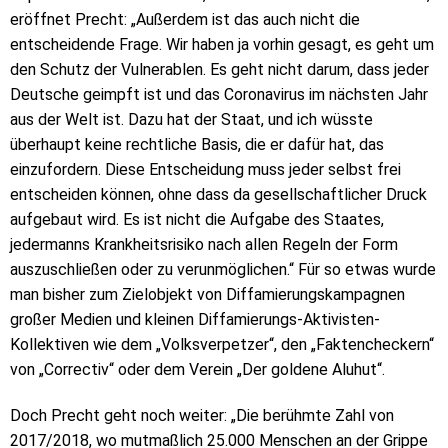
eröffnet Precht: „Außerdem ist das auch nicht die
entscheidende Frage. Wir haben ja vorhin gesagt, es geht um
den Schutz der Vulnerablen. Es geht nicht darum, dass jeder
Deutsche geimpft ist und das Coronavirus im nächsten Jahr
aus der Welt ist. Dazu hat der Staat, und ich wüsste
überhaupt keine rechtliche Basis, die er dafür hat, das
einzufordern. Diese Entscheidung muss jeder selbst frei
entscheiden können, ohne dass da gesellschaftlicher Druck
aufgebaut wird. Es ist nicht die Aufgabe des Staates,
jedermanns Krankheitsrisiko nach allen Regeln der Form
auszuschließen oder zu verunmöglichen.“ Für so etwas wurde
man bisher zum Zielobjekt von Diffamierungskampagnen
großer Medien und kleinen Diffamierungs-Aktivisten-
Kollektiven wie dem „Volksverpetzer“, den „Faktencheckern“
von „Correctiv“ oder dem Verein „Der goldene Aluhut“.
Doch Precht geht noch weiter: „Die berühmte Zahl von
2017/2018, wo mutmaßlich 25.000 Menschen an der Grippe