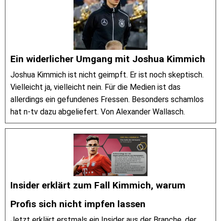
Ein widerlicher Umgang mit Joshua Kimmich
Joshua Kimmich ist nicht geimpft. Er ist noch skeptisch.
Vielleicht ja, vielleicht nein. Für die Medien ist das
allerdings ein gefundenes Fressen. Besonders schamlos
hat n-tv dazu abgeliefert. Von Alexander Wallasch.
Insider erklärt zum Fall Kimmich, warum
Profis sich nicht impfen lassen
Jetzt erklärt erstmals ein Insider aus der Branche, der