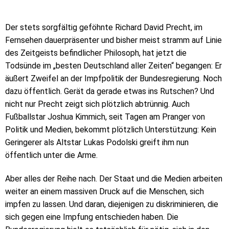
Der stets sorgfältig geföhnte Richard David Precht, im
Fernsehen dauerpräsenter und bisher meist stramm auf Linie
des Zeitgeists befindlicher Philosoph, hat jetzt die
Todsünde im „besten Deutschland aller Zeiten“ begangen: Er
äußert Zweifel an der Impfpolitik der Bundesregierung. Noch
dazu öffentlich. Gerät da gerade etwas ins Rutschen? Und
nicht nur Precht zeigt sich plötzlich abtrünnig. Auch
Fußballstar Joshua Kimmich, seit Tagen am Pranger von
Politik und Medien, bekommt plötzlich Unterstützung: Kein
Geringerer als Altstar Lukas Podolski greift ihm nun
öffentlich unter die Arme.
Aber alles der Reihe nach. Der Staat und die Medien arbeiten
weiter an einem massiven Druck auf die Menschen, sich
impfen zu lassen. Und daran, diejenigen zu diskriminieren, die
sich gegen eine Impfung entschieden haben. Die