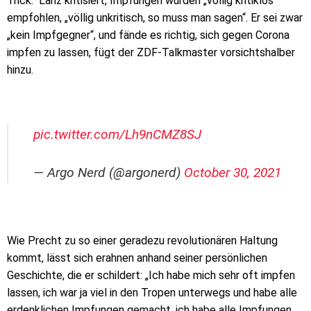
Trick.“ Lanz kritisiert, Impfungen würden „völlig kritiklos“
empfohlen, „völlig unkritisch, so muss man sagen“. Er sei zwar
„kein Impfgegner“, und fände es richtig, sich gegen Corona
impfen zu lassen, fügt der ZDF-Talkmaster vorsichtshalber
hinzu.
pic.twitter.com/Lh9nCMZ8SJ
— Argo Nerd (@argonerd)
October 30, 2021
Wie Precht zu so einer geradezu revolutionären Haltung
kommt, lässt sich erahnen anhand seiner persönlichen
Geschichte, die er schildert: „Ich habe mich sehr oft impfen
lassen, ich war ja viel in den Tropen unterwegs und habe alle
erdenklichen Impfungen gemacht, ich habe alle Impfungen