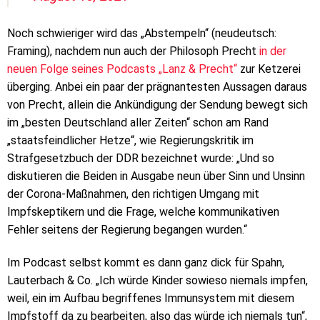
Noch schwieriger wird das „Abstempeln“ (neudeutsch:
Framing), nachdem nun auch der Philosoph Precht
in der
neuen Folge seines Podcasts „Lanz & Precht“
zur Ketzerei
überging. Anbei ein paar der prägnantesten Aussagen daraus
von Precht, allein die Ankündigung der Sendung bewegt sich
im „besten Deutschland aller Zeiten“ schon am Rand
„staatsfeindlicher Hetze“, wie Regierungskritik im
Strafgesetzbuch der DDR bezeichnet wurde: „Und so
diskutieren die Beiden in Ausgabe neun über Sinn und Unsinn
der Corona-Maßnahmen, den richtigen Umgang mit
Impfskeptikern und die Frage, welche kommunikativen
Fehler seitens der Regierung begangen wurden.“
Im Podcast selbst kommt es dann ganz dick für Spahn,
Lauterbach & Co. „Ich würde Kinder sowieso niemals impfen,
weil, ein im Aufbau begriffenes Immunsystem mit diesem
Impfstoff da zu bearbeiten, also das würde ich niemals tun“,