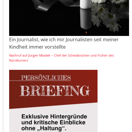
Ein Journalist, wie ich mir Journalisten seit meiner
Kindheit immer vorstellte
Nachruf auf Jürgen Mladek – Chef der Schwäbischen und früher des
Nordkuriers