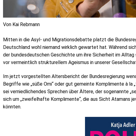
Von Kai Rebmann
Mitten in die Asyl- und Migrationsdebatte platzt die Bundesre
Deutschland wohl niemand wirklich gewartet hat. Während sich 
der bundesdeutschen Geschichte um ihre Sicherheit im Alltag 
vor vermeintlich strukturellem Ageismus in unserer Gesellschaf
Im jetzt vorgestellten Altersbericht der Bundesregierung wen
Begriffe wie „süße Omi“ oder gut gemeinte Komplimente à la „f
sei verniedlichendes Sprechen über Ältere, der sogenannte „se
sich um „zweifelhafte Komplimente“, die aus Sicht Atamans je
könnten.