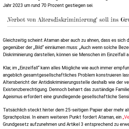
Jahr 2023 um rund 70 Prozent gestiegen sei.
‚Verbot von Altersdiskriminierung‘ soll ins G
Gleichzeitig scheint Ataman aber auch zu ahnen, dass es sich
gegenüber der „Bild“ einräumen muss: „Auch wenn solche Bezei
Diskriminierung darstellen, können sie Menschen im Einzelfall a
Klar, im „Einzelfall“ kann alles Mögliche wie auch immer empf
angeblich gesamtgesellschaftliches Problem konstruieren lassen
Altersbericht der Antidiskriminierungsstelle deshalb wie der 
Existenzberechtigung. Dennoch beharrt das zuständige Famili
Ageismus erfordert eine grundlegende gesellschaftliche Sensi
Tatsächlich steckt hinter dem 25-seitigen Papier aber mehr al
Sprachpolizei. In einem weiteren Punkt fordert Ataman, ein
„Ve
Grundgesetz aufzunehmen und Artikel 3 entsprechend zu erweit