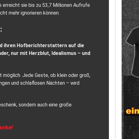
rreicht sie bis zu 53,7 Millionen Aufrufe
cht mehr ignorieren können.
:
d ihren Hofberichterstattern auf die
er, nur mit Herzblut, Idealismus – und
 möglich. Jede Geste, ob klein oder groß,
ungen und schlaflosen Nächten – wird
Geschenk, sondern auch eine große
anke!