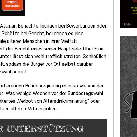
nte Ataman Benachteiligungen bei Bewerbungen oder
 Schöffe bei Gericht, bei denen es eine
e älterer Menschen in ihrer Vielfalt
rt der Bericht eines seiner Hauptziele. Über Sinn
er lässt sich wohl trefflich streiten. Schließlich
t, sodass die Bürger vor Ort selbst darüber
ewachsen ist.
amtierenden Bundesregierung ebenso wie von der
ieles. Was wenige Wochen vor der Bundestagswahl
nkertes „Verbot von Altersdiskriminierung“ oder
ihren älteren Mitmenschen.
ER UNTERSTÜTZUNG