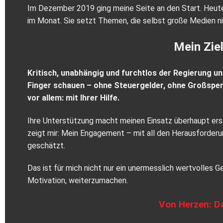
Im Dezember 2019 ging meine Seite an den Start. Heute e
im Monat. Sie setzt Themen, die selbst große Medien ni
Mein Ziel
Kritisch, unabhängig und furchtlos der Regierung un
Finger schauen – ohne Steuergelder, ohne Großspend
vor allem: mit Ihrer Hilfe.
Ihre Unterstützung macht meinen Einsatz überhaupt erst
zeigt mir: Mein Engagement – mit all den Herausforder
geschätzt.
Das ist für mich nicht nur ein unermesslich wertvolles 
Motivation, weiterzumachen.
Von Herzen: D