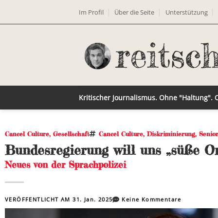
Im Profil
Über die Seite
Unterstützung
Kritischer Journalismus. Ohne "Haltung".
Cancel Culture
,
Gesellschaft
Cancel Culture
,
Diskriminierung
,
Senio
Bundesregierung will uns „süße O
Neues von der Sprachpolizei
VERÖFFENTLICHT AM
31. Jan. 2025
Keine Kommentare