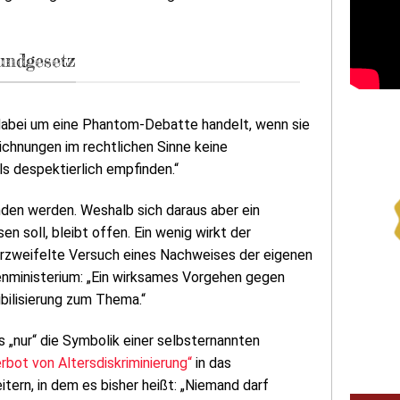
rundgesetz
 dabei um eine Phantom-Debatte handelt, wenn sie
chnungen im rechtlichen Sinne keine
ls despektierlich empfinden.“
unden werden. Weshalb sich daraus aber ein
 soll, bleibt offen. Ein wenig wirkt der
verzweifelte Versuch eines Nachweises der eigenen
enministerium: „Ein wirksames Vorgehen gegen
bilisierung zum Thema.“
s „nur“ die Symbolik einer selbsternannten
rbot von Altersdiskriminierung“
in das
ern, in dem es bisher heißt: „Niemand darf