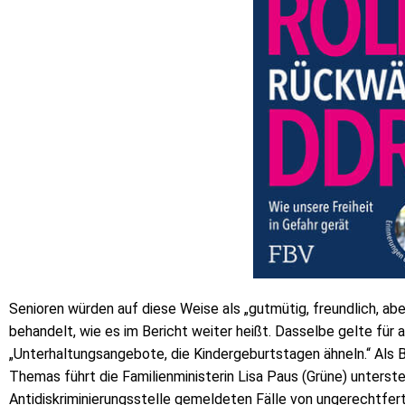
Senioren würden auf diese Weise als „gutmütig, freundlich, a
behandelt, wie es im Bericht weiter heißt. Dasselbe gelte für
„Unterhaltungsangebote, die Kindergeburtstagen ähneln.“ Als Be
Themas führt die Familienministerin Lisa Paus (Grüne) unterst
Antidiskriminierungsstelle gemeldeten Fälle von ungerechtfer