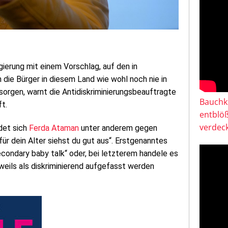
gierung mit einem Vorschlag, auf den in
die Bürger in diesem Land wie wohl noch nie in
sorgen, warnt die Antidiskriminierungsbeauftragte
Bauchkl
t.
entblö
verdeck
det sich
Ferda Ataman
unter anderem gegen
ür dein Alter siehst du gut aus“. Erstgenanntes
condary baby talk“ oder, bei letzterem handele es
weils als diskriminierend aufgefasst werden