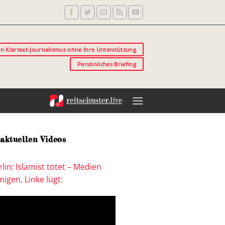
in Klartext-Journalismus ohne Ihre Unterstützung
Persönliches Briefing
aktuellen Videos
lin: Islamist tötet – Medien
igen, Linke lügt: