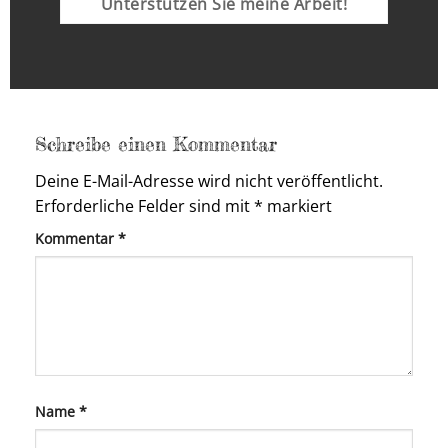
Unterstützen Sie meine Arbeit!
Schreibe einen Kommentar
Deine E-Mail-Adresse wird nicht veröffentlicht.
Erforderliche Felder sind mit
*
markiert
Kommentar
*
Name
*