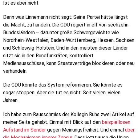
Ist es aber nicht.
Denn was Linnemann nicht sagt: Seine Partei hätte längst
die Macht, zu handeln. Die CDU regiert in elf von sechzehn
Bundesländern – darunter große Schwergewichte wie
Nordrhein-Westfalen, Baden-Württemberg, Hessen, Sachsen
und Schleswig-Holstein. Und in den meisten dieser Länder
sitzt sie in den Rundfunkräten, kontrolliert
Medienausschüsse, kann Staatsverträge blockieren oder neu
verhandeln.
Die CDU könnte das System reformieren. Sie könnte es
sogar stoppen. Aber sie tut es nicht. Seit vielen, vielen
Jahren.
Ich habe zum Rausschmiss der Kollegin Ruhs zwei Artikel auf
meiner Seite gehabt. Einmal mit Blick auf den
beispiellosen
Aufstand im Sender
gegen Meinungsfreiheit. Und einmal
über
die Mechanismen innerer Zensur
. Dass jetzt auch die Union