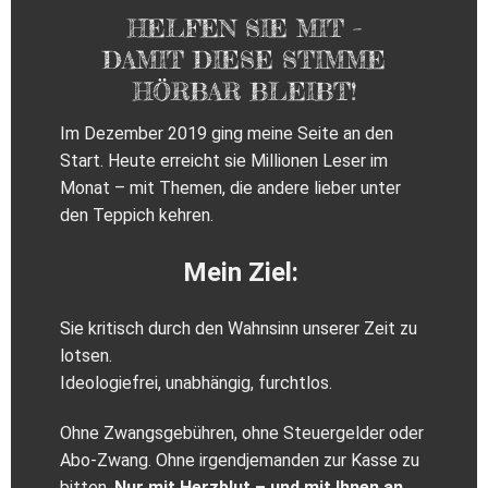
HELFEN SIE MIT –
DAMIT DIESE STIMME
HÖRBAR BLEIBT!
Im Dezember 2019 ging meine Seite an den
Start. Heute erreicht sie Millionen Leser im
Monat – mit Themen, die andere lieber unter
den Teppich kehren.
Mein Ziel:
Sie kritisch durch den Wahnsinn unserer Zeit zu
lotsen.
Ideologiefrei, unabhängig, furchtlos.
Ohne Zwangsgebühren, ohne Steuergelder oder
Abo‑Zwang. Ohne irgendjemanden zur Kasse zu
bitten.
Nur mit Herzblut – und mit Ihnen an