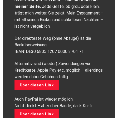
meiner Seite.
Jede Geste, ob groß oder klein,
trägt mich weiter. Sie zeigt: Mein Engagement –
mit all seinen Risiken und schlaflosen Nächten –
ist nicht vergeblich.
Der direkteste Weg (ohne Abzüge) ist die
Banküberweisung:
IBAN: DE30 6805 1207 0000 3701 71.
Alternativ sind (wieder) Zuwendungen via
Kreditkarte, Apple Pay etc. möglich – allerdings
werden dabei Gebühren fällig.
Über diesen Link
Auch PayPal ist wieder möglich.
Nicht direkt – aber über Bande, dank Ko-fi:
Über diesen Link