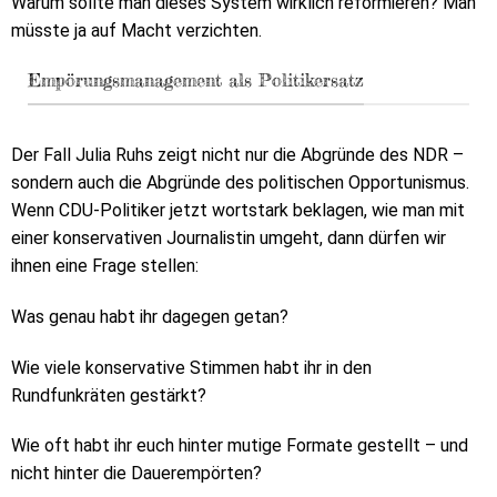
Warum sollte man dieses System wirklich reformieren? Man
müsste ja auf Macht verzichten.
Empörungsmanagement als Politikersatz
Der Fall Julia Ruhs zeigt nicht nur die Abgründe des NDR –
sondern auch die Abgründe des politischen Opportunismus.
Wenn CDU-Politiker jetzt wortstark beklagen, wie man mit
einer konservativen Journalistin umgeht, dann dürfen wir
ihnen eine Frage stellen:
Was genau habt ihr dagegen getan?
Wie viele konservative Stimmen habt ihr in den
Rundfunkräten gestärkt?
Wie oft habt ihr euch hinter mutige Formate gestellt – und
nicht hinter die Dauerempörten?