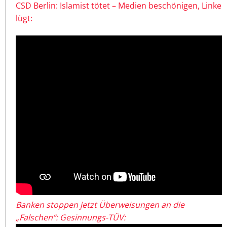
CSD Berlin: Islamist tötet – Medien beschönigen, Linke
lügt:
Banken stoppen jetzt Überweisungen an die
„Falschen“: Gesinnungs-TÜV: