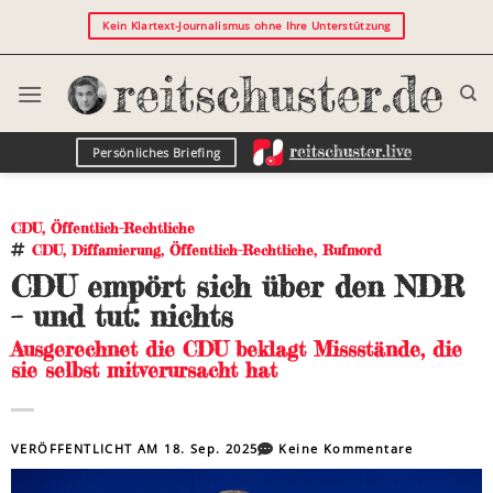
Kein Klartext-Journalismus ohne Ihre Unterstützung
Persönliches Briefing
CDU
,
Öffentlich-Rechtliche
CDU
,
Diffamierung
,
Öffentlich-Rechtliche
,
Rufmord
CDU empört sich über den NDR
– und tut: nichts
Ausgerechnet die CDU beklagt Missstände, die
sie selbst mitverursacht hat
VERÖFFENTLICHT AM
18. Sep. 2025
Keine Kommentare