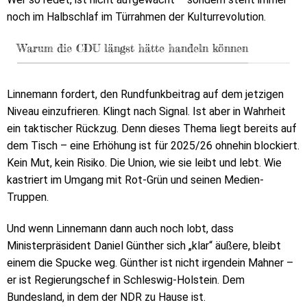
noch im Halbschlaf im Türrahmen der Kulturrevolution.
Warum die CDU längst hätte handeln können
Linnemann fordert, den Rundfunkbeitrag auf dem jetzigen
Niveau einzufrieren. Klingt nach Signal. Ist aber in Wahrheit
ein taktischer Rückzug. Denn dieses Thema liegt bereits auf
dem Tisch – eine Erhöhung ist für 2025/26 ohnehin blockiert.
Kein Mut, kein Risiko. Die Union, wie sie leibt und lebt. Wie
kastriert im Umgang mit Rot-Grün und seinen Medien-
Truppen.
Und wenn Linnemann dann auch noch lobt, dass
Ministerpräsident Daniel Günther sich „klar“ äußere, bleibt
einem die Spucke weg. Günther ist nicht irgendein Mahner –
er ist Regierungschef in Schleswig-Holstein. Dem
Bundesland, in dem der NDR zu Hause ist.