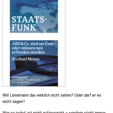
Will Linnemann das wirklich nicht sehen? Oder darf er es
nicht sagen?
Wer so redet, ist nicht aufgewacht – sondern steht immer