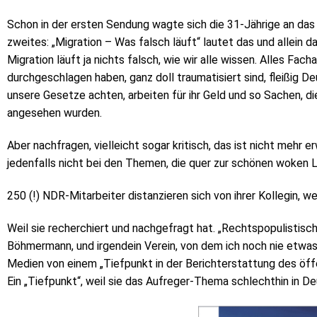
Schon in der ersten Sendung wagte sich die 31-Jährige an das
zweites: „Migration – Was falsch läuft“ lautet das und allein 
Migration läuft ja nichts falsch, wie wir alle wissen. Alles Fac
durchgeschlagen haben, ganz doll traumatisiert sind, fleißig D
unsere Gesetze achten, arbeiten für ihr Geld und so Sachen, di
angesehen wurden.
Aber nachfragen, vielleicht sogar kritisch, das ist nicht mehr
jedenfalls nicht bei den Themen, die quer zur schönen woken Lu
250 (!) NDR-Mitarbeiter distanzieren sich von ihrer Kollegin, we
Weil sie recherchiert und nachgefragt hat. „Rechtspopulistis
Böhmermann, und irgendein Verein, von dem ich noch nie etwas 
Medien von einem „Tiefpunkt in der Berichterstattung des öff
Ein „Tiefpunkt“, weil sie das Aufreger-Thema schlechthin in D