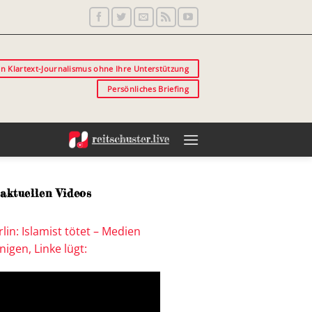
in Klartext-Journalismus ohne Ihre Unterstützung
Persönliches Briefing
aktuellen Videos
lin: Islamist tötet – Medien
igen, Linke lügt: