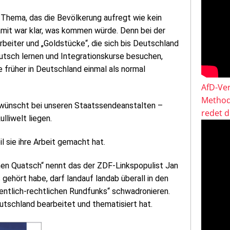
 Thema, das die Bevölkerung aufregt wie kein
damit war klar, was kommen würde. Denn bei der
harbeiter und „Goldstücke“, die sich bis Deutschland
eutsch lernen und Integrationskurse besuchen,
e früher in Deutschland einmal als normal
AfD-Ver
Method
 erwünscht bei unseren Staatssendeanstalten –
redet 
lliwelt liegen.
il sie ihre Arbeit gemacht hat.
chen Quatsch“ nennt das der ZDF-Linkspopulist Jan
gehört habe, darf landauf landab überall in den
entlich-rechtlichen Rundfunks“ schwadronieren.
eutschland bearbeitet und thematisiert hat.