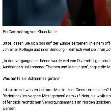
Ein Gastbeitrag von Klaus Kelle
Bitte lassen Sie sich das auf der Zunge zergehen: In einem of
von einer Kollegin und ihrer Sendung – einfach weil sie ihren Jo
„In den vergangenen Jahren wurde viel von Diversität gesproc
Ausblenden unliebsamer Themen und Meinungen“, sagte die Mode
Was hatte sie Schlimmes getan?
Ist sie im schwarzen Uniform-Mantel zum Dienst erschienen? Ha
Rinderhack ins vegane Mittagsmenü gemixt? Nein, sie wollte 
öffentlich-rechtlichen Versorgungsanstalt im Norden übliche
werden.