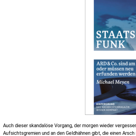
Auch dieser skandalöse Vorgang, der morgen wieder vergessen se
Aufsichtsgremien und an den Geldhähnen gibt, die einen Arsch i