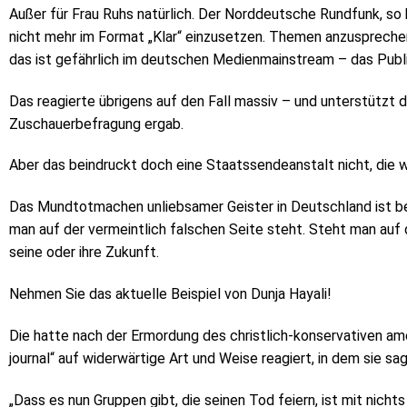
Außer für Frau Ruhs natürlich. Der Norddeutsche Rundfunk, so 
nicht mehr im Format „Klar“ einzusetzen. Themen anzusprechen
das ist gefährlich im deutschen Medienmainstream – das Pub
Das reagierte übrigens auf den Fall massiv – und unterstützt d
Zuschauerbefragung ergab.
Aber das beindruckt doch eine Staatssendeanstalt nicht, die 
Das Mundtotmachen unliebsamer Geister in Deutschland ist beä
man auf der vermeintlich falschen Seite steht. Steht man auf 
seine oder ihre Zukunft.
Nehmen Sie das aktuelle Beispiel von Dunja Hayali!
Die hatte nach der Ermordung des christlich-konservativen amer
journal“ auf widerwärtige Art und Weise reagiert, in dem sie sag
„Dass es nun Gruppen gibt, die seinen Tod feiern, ist mit nicht