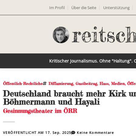
Im Profil
Über die Seite
Unterstützung
Kritischer Journalismus. Ohne "Haltung".
Öffentlich-Rechtliche
Diffamierung
,
Gastbeitrag
,
Hass
,
Medien
,
Öffe
Deutschland braucht mehr Kirk u
Böhmermann und Hayali
Gesinnungstheater im ÖRR
VERÖFFENTLICHT AM
17. Sep. 2025
Keine Kommentare