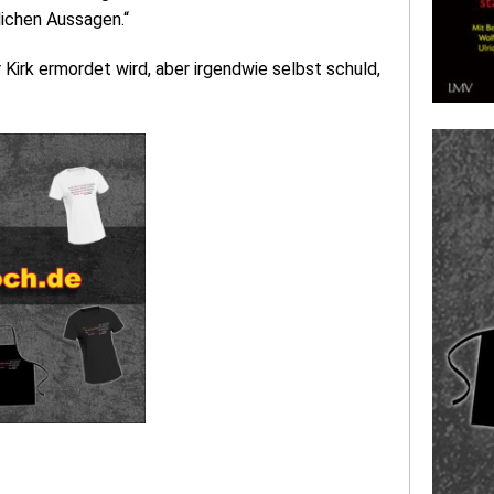
lichen Aussagen.“
r Kirk ermordet wird, aber irgendwie selbst schuld,