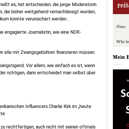
heißt es, hat entschieden, die junge Moderatorin
, die bisher weitgehend vernachlässigt wurden,
likum könnte verunsichert werden…
ie engagierte Journalistin, wie eine NDR-
wir alle mit Zwangsgebühren finanzieren müssen.
Mein 
ngstigend. Vor allem, wie einfach es ist, wenn
der richtigen, dann entscheidet man selbst über
ikanischen Influencers Charlie Kirk im „heute
te:
s zu rechtfertigen, auch nicht mit seinen oftmals