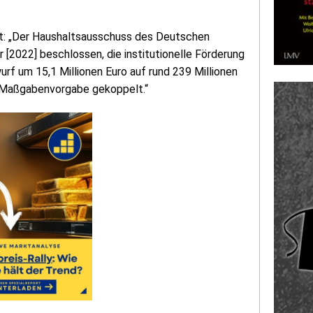
it: „Der Haushaltsausschuss des Deutschen
[2022] beschlossen, die institutionelle Förderung
rf um 15,1 Millionen Euro auf rund 239 Millionen
te Maßgabenvorgabe gekoppelt.“