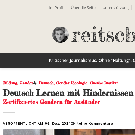
Im Profil
Über die Seite
Unterstützung
Kritischer Journalismus. Ohne "Haltung".
Bildung
,
Gender
Deutsch
,
Gender-Ideologie
,
Goethe-Institut
Deutsch-Lernen mit Hindernissen 
Zertifiziertes Gendern für Ausländer
VERÖFFENTLICHT AM
06. Dez. 2024
Keine Kommentare