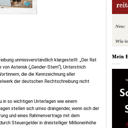
Mein 
eibung unmissverständlich klargestellt: „Der Rat
von Asterisk („Gender-Stern“), Unterstrich
rtinnern, die die Kennzeichnung aller
gelwerk der deutschen Rechtschreibung nicht
 in so wichtigen Unterlagen wie einem
ragen stellen sich umso drängender, wenn sich der
derung und eines Rahmenvertrags mit dem
rch Steuergelder in dreistelliger Millionenhöhe