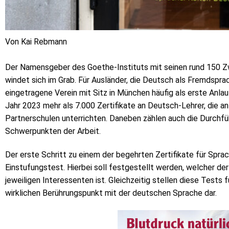
Von Kai Rebmann
Der Namensgeber des Goethe-Instituts mit seinen rund 150 Zw
windet sich im Grab. Für Ausländer, die Deutsch als Fremdsprac
eingetragene Verein mit Sitz in München häufig als erste Anlau
Jahr 2023 mehr als 7.000 Zertifikate an Deutsch-Lehrer, die a
Partnerschulen unterrichten. Daneben zählen auch die Durchf
Schwerpunkten der Arbeit.
Der erste Schritt zu einem der begehrten Zertifikate für Spra
Einstufungstest. Hierbei soll festgestellt werden, welcher d
jeweiligen Interessenten ist. Gleichzeitig stellen diese Tests
wirklichen Berührungspunkt mit der deutschen Sprache dar.