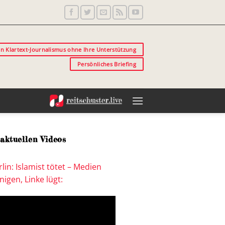
in Klartext-Journalismus ohne Ihre Unterstützung
Persönliches Briefing
aktuellen Videos
lin: Islamist tötet – Medien
igen, Linke lügt: