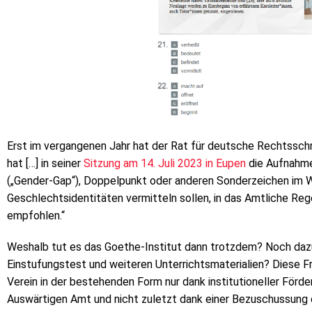
Erst im vergangenen Jahr hat der Rat für deutsche Rechtsschr
hat […] in seiner
Sitzung am 14. Juli 2023 in Eupen
die Aufnahme 
(„Gender-Gap“), Doppelpunkt oder anderen Sonderzeichen im Wo
Geschlechtsidentitäten vermitteln sollen, in das Amtliche Re
empfohlen.“
Weshalb tut es das Goethe-Institut dann trotzdem? Noch dazu
Einstufungstest und weiteren Unterrichtsmaterialien? Diese F
Verein in der bestehenden Form nur dank institutioneller För
Auswärtigen Amt und nicht zuletzt dank einer Bezuschussung du