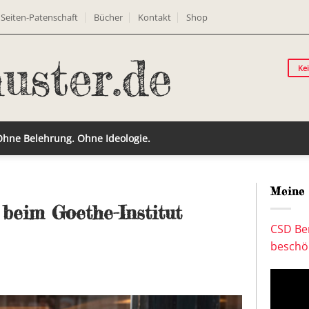
Seiten-Patenschaft
Bücher
Kontakt
Shop
Ke
 Ohne Belehrung. Ohne Ideologie.
Meine 
beim Goethe-Institut
CSD Ber
beschön