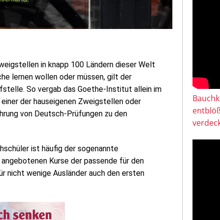
eigstellen in knapp 100 Ländern dieser Welt
he lernen wollen oder müssen, gilt der
fstelle. So vergab das Goethe-Institut allein im
Bauchkl
n einer der hauseigenen Zweigstellen oder
entblö
ührung von Deutsch-Prüfungen zu den
verdeck
chschüler ist häufig der sogenannte
er angebotenen Kurse der passende für den
 für nicht wenige Ausländer auch den ersten