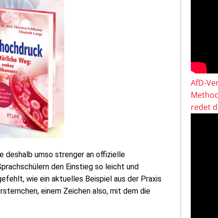
AfD-Ver
Method
redet 
 deshalb umso strenger an offizielle
achschülern den Einstieg so leicht und
efehlt, wie ein aktuelles Beispiel aus der Praxis
sternchen, einem Zeichen also, mit dem die