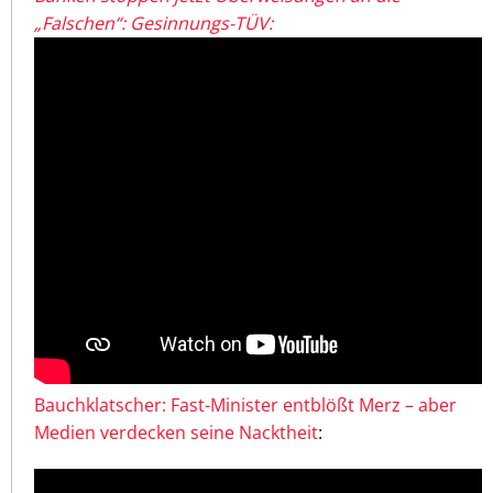
„Falschen“: Gesinnungs-TÜV:
Bauchklatscher: Fast-Minister entblößt Merz – aber
Medien verdecken seine Nacktheit
: