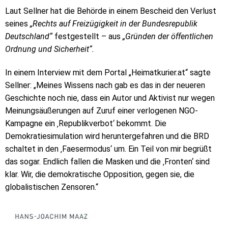
Laut Sellner hat die Behörde in einem Bescheid den Verlust
seines
„Rechts auf Freizügigkeit in der Bundesrepublik
Deutschland“
festgestellt – aus
„Gründen der öffentlichen
Ordnung und Sicherheit“.
In einem Interview mit dem Portal „Heimatkurier.at“ sagte
Sellner: „Meines Wissens nach gab es das in der neueren
Geschichte noch nie, dass ein Autor und Aktivist nur wegen
Meinungsäußerungen auf Zuruf einer verlogenen NGO-
Kampagne ein ‚Republikverbot‘ bekommt. Die
Demokratiesimulation wird heruntergefahren und die BRD
schaltet in den ‚Faesermodus‘ um. Ein Teil von mir begrüßt
das sogar. Endlich fallen die Masken und die ‚Fronten‘ sind
klar. Wir, die demokratische Opposition, gegen sie, die
globalistischen Zensoren.“