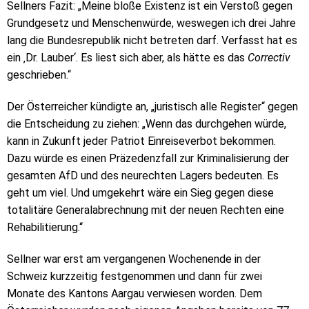
Sellners Fazit: „Meine bloße Existenz ist ein Verstoß gegen
Grundgesetz und Menschenwürde, weswegen ich drei Jahre
lang die Bundesrepublik nicht betreten darf. Verfasst hat es
ein ‚Dr. Lauber‘. Es liest sich aber, als hätte es das
Correctiv
geschrieben.“
Der Österreicher kündigte an, „juristisch alle Register“ gegen
die Entscheidung zu ziehen: „Wenn das durchgehen würde,
kann in Zukunft jeder Patriot Einreiseverbot bekommen.
Dazu würde es einen Präzedenzfall zur Kriminalisierung der
gesamten AfD und des neurechten Lagers bedeuten. Es
geht um viel. Und umgekehrt wäre ein Sieg gegen diese
totalitäre Generalabrechnung mit der neuen Rechten eine
Rehabilitierung.“
Sellner war erst am vergangenen Wochenende in der
Schweiz kurzzeitig festgenommen und dann für zwei
Monate des Kantons Aargau verwiesen worden. Dem