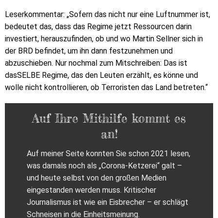
Leserkommentar: „Sofern das nicht nur eine Luftnummer ist,
bedeutet das, dass das Regime jetzt Ressourcen darin
investiert, herauszufinden, ob und wo Martin Sellner sich in
der BRD befindet, um ihn dann festzunehmen und
abzuschieben. Nur nochmal zum Mitschreiben: Das ist
dasSELBE Regime, das den Leuten erzählt, es könne und
wolle nicht kontrollieren, ob Terroristen das Land betreten.“
Auf Ihre Mithilfe kommt es
an!
Auf meiner Seite konnten Sie schon 2021 lesen,
was damals noch als „Corona-Ketzerei“ galt –
und heute selbst von den großen Medien
eingestanden werden muss. Kritischer
Journalismus ist wie ein Eisbrecher – er schlägt
Schneisen in die Einheitsmeinung.