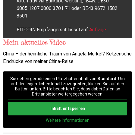
Alternativ via Banküberweisung, IBAN: DE30
6805 1207 0000 3701 71 oder BE43 9672 1582
8501
BITCOIN Empfängerschlüssel auf
Anfrage
Mein aktuelles Video
China – der heimliche Traum von Angela Merkel? Ketzerische
Eindrücke von meiner China-Reise
Sie sehen gerade einen Platzhalterinhalt von
Standard
. Um
auf den eigentlichen Inhalt zuzugreifen, klicken Sie auf den
Button unten. Bitte beachten Sie, dass dabei Daten an
Drittanbieter weitergegeben werden.
Inhalt entsperren
Weitere Informationen