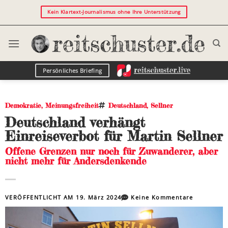
Kein Klartext-Journalismus ohne Ihre Unterstützung
Persönliches Briefing
Demokratie
,
Meinungsfreiheit
Deutschland
,
Sellner
Deutschland verhängt
Einreiseverbot für Martin Sellner
Offene Grenzen nur noch für Zuwanderer, aber
nicht mehr für Andersdenkende
VERÖFFENTLICHT AM
19. März 2024
Keine Kommentare