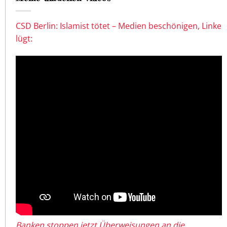
CSD Berlin: Islamist tötet – Medien beschönigen, Linke
lügt:
Banken stoppen jetzt Überweisungen an die