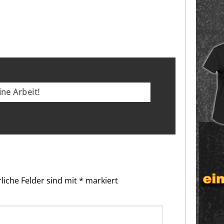
ne Arbeit!
liche Felder sind mit
*
markiert