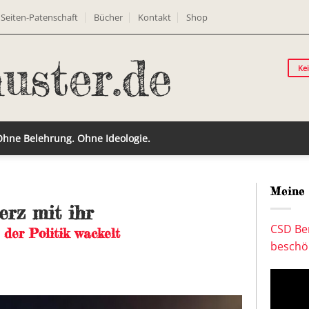
Seiten-Patenschaft
Bücher
Kontakt
Shop
Ke
 Ohne Belehrung. Ohne Ideologie.
Meine 
rz mit ihr
CSD Ber
der Politik wackelt
beschön