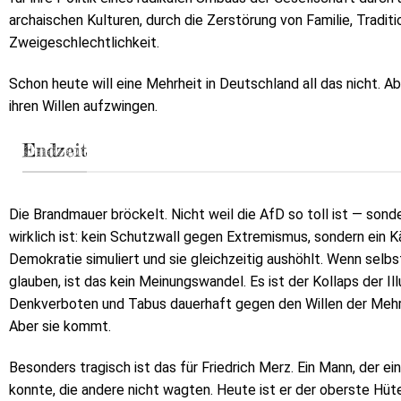
archaischen Kulturen, durch die Zerstörung von Familie, Tradit
Zweigeschlechtlichkeit.
Schon heute will eine Mehrheit in Deutschland all das nicht. A
ihren Willen aufzwingen.
Endzeit
Die Brandmauer bröckelt. Nicht weil die AfD so toll ist — son
wirklich ist: kein Schutzwall gegen Extremismus, sondern ein Kä
Demokratie simuliert und sie gleichzeitig aushöhlt. Wenn selbs
glauben, ist das kein Meinungswandel. Es ist der Kollaps der Ill
Denkverboten und Tabus dauerhaft gegen den Willen der Mehrh
Aber sie kommt.
Besonders tragisch ist das für Friedrich Merz. Ein Mann, der ei
konnte, die andere nicht wagten. Heute ist er der oberste Hü