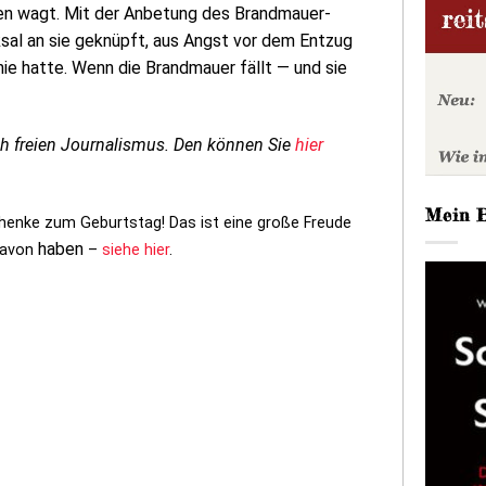
chen wagt. Mit der Anbetung des Brandmauer-
ksal an sie geknüpft, aus Angst vor dem Entzug
 nie hatte. Wenn die Brandmauer fällt — und sie
ch freien Journalismus. Den können Sie
hier
Mein 
chenke zum Geburtstag! Das ist eine große Freude
haben
davon
–
siehe hier
.