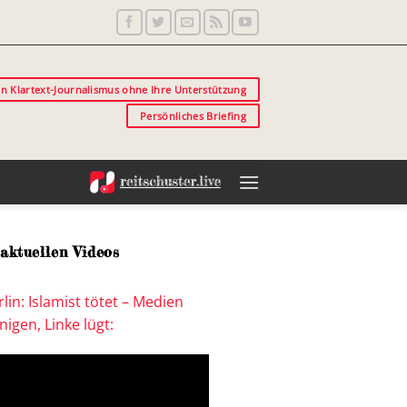
in Klartext-Journalismus ohne Ihre Unterstützung
Persönliches Briefing
aktuellen Videos
lin: Islamist tötet – Medien
igen, Linke lügt: