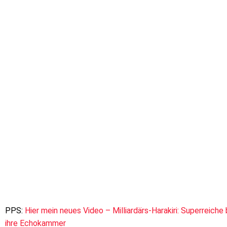
PPS:
Hier mein neues Video – Milliardärs-Harakiri: Superreic
ihre Echokammer