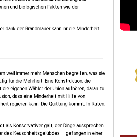
ionen und biologischen Fakten wie der
ber dank der Brandmauer kann ihr die Minderheit
dern weil immer mehr Menschen begreifen, was sie
fig für die Mehrheit. Eine Konstruktion, die
t die eigenen Wähler der Union aufhören, daran zu
usion, dass eine Minderheit mit Hilfe von
eit regieren kann. Die Quittung kommt. In Raten.
nst als Konservativer galt, der Dinge aussprechen
ter des Keuschheitsgelübdes — gefangen in einer