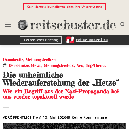
Kein Klartext-Journalismus ohne Ihre Unterstützung
Persönliches Briefing
Demokratie
,
Meinungsfreiheit
Demokratie
,
Hetze
,
Meinungsfreiheit
,
Neu
,
Top-Thema
Die unheimliche
Wiederauferstehung der „Hetze“
Wie ein Begriff aus der Nazi-Propaganda bei
uns wieder topaktuell wurde
VERÖFFENTLICHT AM
15. Mai 2026
Keine Kommentare