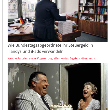
Wie Bundestagsabgeordnete Ihr Steuergeld in
Handys und iPads verwandeln
Welche Parteien am kräftigsten zugreifen — das Ergebnis überrascht