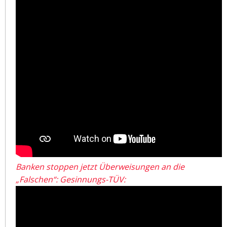
Banken stoppen jetzt Überweisungen an die
„Falschen“: Gesinnungs-TÜV: