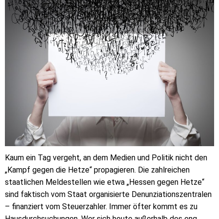
Kaum ein Tag vergeht, an dem Medien und Politik nicht den
„Kampf gegen die Hetze“ propagieren. Die zahlreichen
staatlichen Meldestellen wie etwa „Hessen gegen Hetze“
sind faktisch vom Staat organisierte Denunziationszentralen
– finanziert vom Steuerzahler. Immer öfter kommt es zu
Hausdurchsuchungen. Wer sich heute außerhalb des eng