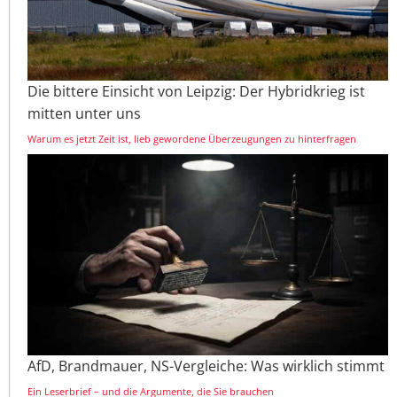
Die bittere Einsicht von Leipzig: Der Hybridkrieg ist
mitten unter uns
Warum es jetzt Zeit ist, lieb gewordene Überzeugungen zu hinterfragen
AfD, Brandmauer, NS-Vergleiche: Was wirklich stimmt
Ein Leserbrief – und die Argumente, die Sie brauchen