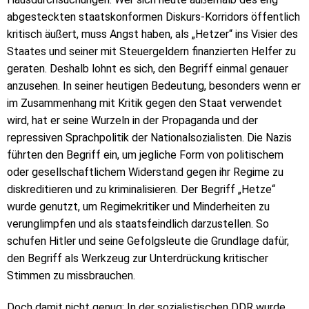
abgesteckten staatskonformen Diskurs-Korridors öffentlich
kritisch äußert, muss Angst haben, als „Hetzer“ ins Visier des
Staates und seiner mit Steuergeldern finanzierten Helfer zu
geraten. Deshalb lohnt es sich, den Begriff einmal genauer
anzusehen. In seiner heutigen Bedeutung, besonders wenn er
im Zusammenhang mit Kritik gegen den Staat verwendet
wird, hat er seine Wurzeln in der Propaganda und der
repressiven Sprachpolitik der Nationalsozialisten. Die Nazis
führten den Begriff ein, um jegliche Form von politischem
oder gesellschaftlichem Widerstand gegen ihr Regime zu
diskreditieren und zu kriminalisieren. Der Begriff „Hetze“
wurde genutzt, um Regimekritiker und Minderheiten zu
verunglimpfen und als staatsfeindlich darzustellen. So
schufen Hitler und seine Gefolgsleute die Grundlage dafür,
den Begriff als Werkzeug zur Unterdrückung kritischer
Stimmen zu missbrauchen.
Doch damit nicht genug: In der sozialistischen DDR wurde