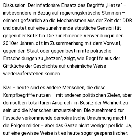
Diskussion. Der inflationäre Einsatz des Begriffs „Hetze“ –
insbesondere in Bezug auf regierungskritische Stimmen –
erinnert gefährlich an die Mechanismen aus der Zeit der DDR
und deutet auf eine zunehmende staatliche Sensibilität
gegenüber Kritik hin. Die zunehmende Verwendung in den
2010er Jahren, oft im Zusammenhang mit dem Vorwurf,
gegen den Staat oder gegen bestimmte politische
Entscheidungen zu „hetzen“, zeigt, wie Begriffe aus der
Giftküche der Geschichte auf unheimliche Weise
wiederauferstehen können.
Klar – heute sind es andere Menschen, die diese
Kampfbegriffe nutzen – mit anderen politischen Zielen, aber
demselben totalitären Anspruch: im Besitz der Wahrheit zu
sein und die Menschen umzuerziehen. Die zunehmend zur
Fassade verkommende demokratische Umrahmung macht
die Folgen milder – aber das Ganze nicht weniger perfide. Ja,
auf eine gewisse Weise ist es heute sogar gespenstischer: