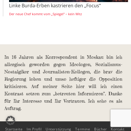
Linke Burda-Erben kastrieren den „Focus“
Der neue Chef kommt vom „Spiegel" – kein Witz
In 16 Jahren als Korrespondent in Moskau bin ich
allergisch geworden gegen Ideologen, Sozialismus-
Nostalgiker und Journalisten-Kollegen, die brav die
Regierung loben und umso heftiger die Opposition
kritisieren. Auf meiner Seite hier will ich einen
Kontrast setzen zum „betreuten Informieren“. Danke
für Ihr Interesse und Ihr Vertrauen. Ich sehe es als
Auftrag.
Startseite
Im Profil
Unterstützung
Termine
Bücher
Kontakt